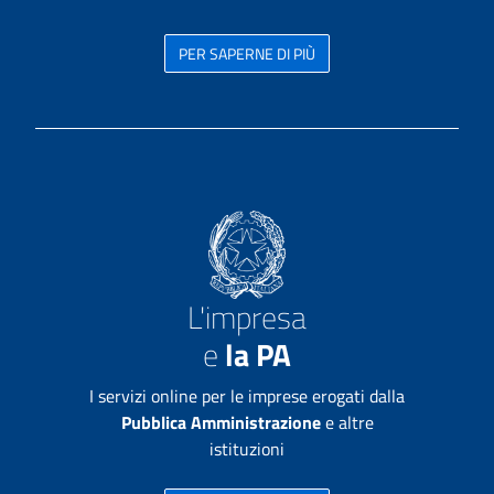
PER SAPERNE DI PIÙ
L'impresa
e
la PA
I servizi online per le imprese erogati dalla
Pubblica Amministrazione
e altre
istituzioni