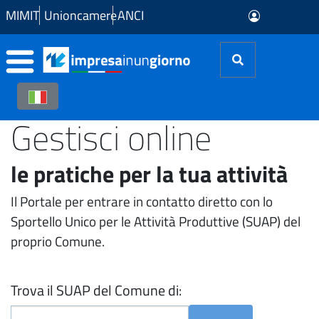
Skip to Main Content
MIMIT
Unioncamere
ANCI
Gestisci online
le pratiche per la tua attività
Il Portale per entrare in contatto diretto con lo
Sportello Unico per le Attività Produttive (SUAP) del
proprio Comune.
Trova il SUAP del Comune di: