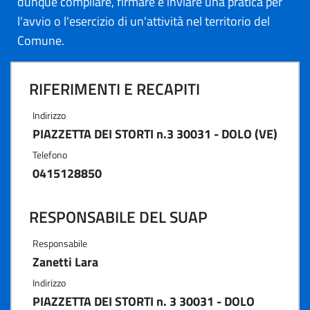
dunque compilare, firmare e inviare una pratica per
l'avvio o l'esercizio di un'attività nel territorio del
Comune.
RIFERIMENTI E RECAPITI
Indirizzo
PIAZZETTA DEI STORTI n.3 30031 - DOLO (VE)
Telefono
0415128850
RESPONSABILE DEL SUAP
Responsabile
Zanetti Lara
Indirizzo
PIAZZETTA DEI STORTI n. 3 30031 - DOLO