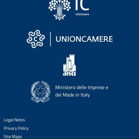
Ministero delle Imprese e
del Made in Italy
Legal Notes
Privacy Policy
Site Maps