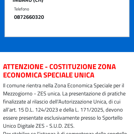
Telefono
0872660320
ATTENZIONE - COSTITUZIONE ZONA
ECONOMICA SPECIALE UNICA
Il comune rientra nella Zona Economica Speciale per il
Mezzogiorno - ZES unica. La presentazione di pratiche
finalizzate al rilascio dell’Autorizzazione Unica, di cui
all’art. 15 D.L. 124/2023 e della L. 171/2025, devono
essere presentate esclusivamente presso lo Sportello
Unico Digitale ZES - S.U.D. ZES.
Per stabilire se l’istanza è di competenza dello sportello