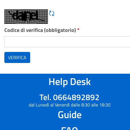
Rigene CAPTCHA
Codice di verifica (obbligatorio)
*
VERIFICA
Help Desk
Tel. 0664892892
dal Lunedì al Venerdì dalle 8:30 alle 18:30
Guide