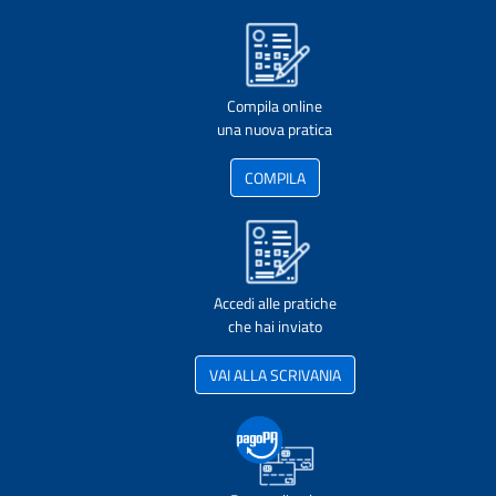
Compila online
una nuova pratica
COMPILA
Accedi alle pratiche
che hai inviato
VAI ALLA SCRIVANIA