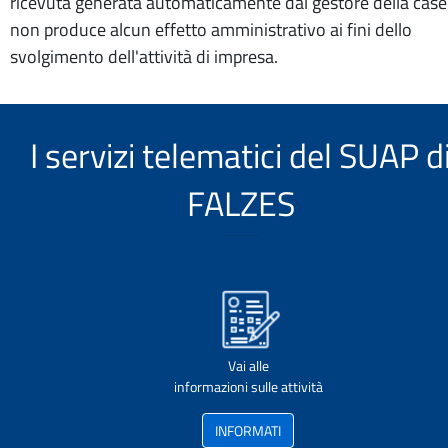
ricevuta generata automaticamente dal gestore della case
non produce alcun effetto amministrativo ai fini dello
svolgimento dell'attività di impresa.
I servizi telematici del SUAP d
FALZES
Vai alle
informazioni sulle attività
INFORMATI