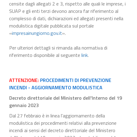
censite dagli allegati 2 e 3, rispetto alle quali le imprese, i
SUAP e gli enti terzi devono ancora far riferimento al
complesso di dati, dichiarazioni ed allegati presenti nella
modulistica digitale pubblicata sul portale
«
impresainungiorno.gov.it
».
Per ulteriori dettagli si rimanda alla normativa di
riferimento disponibile al seguente
link
.
ATTENZIONE:
PROCEDIMENTI DI PREVENZIONE
INCENDI - AGGIORNAMENTO MODULISTICA
Decreto direttoriale del Ministero dell'Interno del 19
gennaio 2023
Dal 27 febbraio è in linea l'aggiornamento della
modulistica dei procedimenti relativi alla prevenzione
incendi ai sensi del decreto direttoriale del Ministero