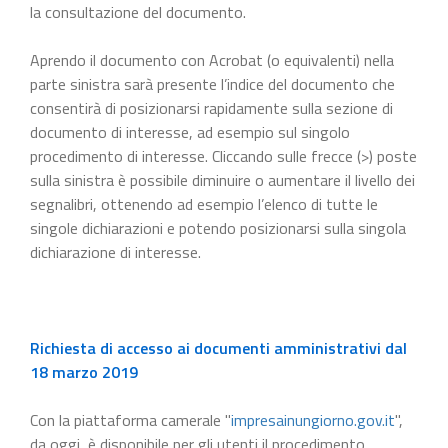
la consultazione del documento.
Aprendo il documento con Acrobat (o equivalenti) nella
parte sinistra sarà presente l’indice del documento che
consentirà di posizionarsi rapidamente sulla sezione di
documento di interesse, ad esempio sul singolo
procedimento di interesse. Cliccando sulle frecce (>) poste
sulla sinistra è possibile diminuire o aumentare il livello dei
segnalibri, ottenendo ad esempio l’elenco di tutte le
singole dichiarazioni e potendo posizionarsi sulla singola
dichiarazione di interesse.
Richiesta di accesso ai documenti amministrativi dal
18 marzo 2019
Con la piattaforma camerale "
impresainungiorno.gov.it
",
da oggi, è disponibile per gli utenti il procedimento