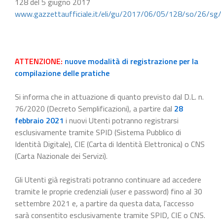
128 del 5 giugno 2017
www.gazzettaufficiale.it/eli/gu/2017/06/05/128/so/26/sg
ATTENZIONE:
nuove modalità di registrazione per la
compilazione delle pratiche
Si informa che in attuazione di quanto previsto dal D.L. n.
76/2020 (Decreto Semplificazioni), a partire dal
28
febbraio 2021
i nuovi Utenti potranno registrarsi
esclusivamente tramite SPID (Sistema Pubblico di
Identità Digitale), CIE (Carta di Identità Elettronica) o CNS
(Carta Nazionale dei Servizi).
Gli Utenti già registrati potranno continuare ad accedere
tramite le proprie credenziali (user e password) fino al 30
settembre 2021 e, a partire da questa data, l'accesso
sarà consentito esclusivamente tramite SPID, CIE o CNS.