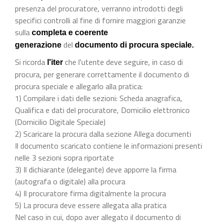
presenza del procuratore, verranno introdotti degli
specifici controlli al fine di fornire maggiori garanzie
sulla
completa e coerente
del
generazione
documento di procura speciale.
Si ricorda
che l'utente deve seguire, in caso di
l'iter
procura, per generare correttamente il documento di
procura speciale e allegarlo alla pratica:
1) Compilare i dati delle sezioni: Scheda anagrafica,
Qualifica e dati del procuratore, Domicilio elettronico
(Domicilio Digitale Speciale)
2) Scaricare la procura dalla sezione Allega documenti
Il documento scaricato contiene le informazioni presenti
nelle 3 sezioni sopra riportate
3) Il dichiarante (delegante) deve apporre la firma
(autografa o digitale) alla procura
4) Il procuratore firma digitalmente la procura
5) La procura deve essere allegata alla pratica
Nel caso in cui, dopo aver allegato il documento di