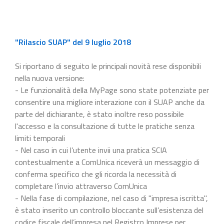
"Rilascio SUAP" del 9 luglio 2018
Si riportano di seguito le principali novità rese disponibili
nella nuova versione:
- Le funzionalità della MyPage sono state potenziate per
consentire una migliore interazione con il SUAP anche da
parte del dichiarante, è stato inoltre reso possibile
l'accesso e la consultazione di tutte le pratiche senza
limiti temporali
- Nel caso in cui l’utente invii una pratica SCIA
contestualmente a ComUnica riceverà un messaggio di
conferma specifico che gli ricorda la necessità di
completare l’invio attraverso ComUnica
- Nella fase di compilazione, nel caso di "impresa iscritta",
è stato inserito un controllo bloccante sull’esistenza del
codice fiscale dell’impresa nel Registro Imprese per