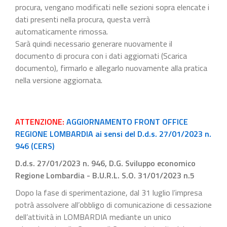
procura, vengano modificati nelle sezioni sopra elencate i
dati presenti nella procura, questa verrà
automaticamente rimossa.
Sarà quindi necessario generare nuovamente il
documento di procura con i dati aggiornati (Scarica
documento), firmarlo e allegarlo nuovamente alla pratica
nella versione aggiornata.
ATTENZIONE:
AGGIORNAMENTO FRONT OFFICE
REGIONE LOMBARDIA ai sensi del D.d.s. 27/01/2023 n.
946 (CERS)
D.d.s. 27/01/2023 n. 946, D.G. Sviluppo economico
Regione Lombardia - B.U.R.L. S.O. 31/01/2023 n.5
Dopo la fase di sperimentazione, dal 31 luglio l’impresa
potrà assolvere all’obbligo di comunicazione di cessazione
dell’attività in LOMBARDIA mediante un unico