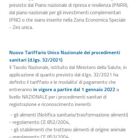
previsto dal Piano nazionale di ripresa e resilienza (PNRR),
dal piano nazionale per gli investimenti complementari
(PNC) o che siano inserite nella Zona Economica Speciale
- Zes unica.
Nuovo Tariffario Unico Nazionale dei procedimenti
sanitari (d.lgs. 32/2021)
Il Tavolo Nazionale, istituito dal Ministero della Salute, in
applicazione di quanto previsto dal d.lgs. 32/2021 ha
definito il tariffario e le modalita' di pagamento che
entreranno
in vigore a partire dal 1 gennaio 2022
a
livello NAZIONALE per i procedimenti sanitari di
registrazione e riconoscimento inerenti:
- gli alimenti (Notifica sanitaria/trasformazione alimenti)
- regolamento CE 852/2004,
- gli stabilimenti che trattano alimenti di origine animale
- regolamento CE 853/2004,