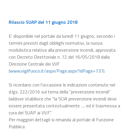
Rilascio SUAP del 11 giugno 2018
E’ disponibile nel portale da lunedì 11 giugno, secondo i
termini previsti dagli obblighi normativi, la nuova
modulistica relativa alla prevenzione incendi, approvata
con Decreto Direttoriale n. 72 del 16/05/2018 dalla
Direzione Centrale dei VVF
(
www.vigilfuoco.it/aspx/Page.aspx?IdPage=737
).
Si ricordano con l’occasione le indicazioni contenute nel
d.lgs. 222/2016 sul tema della "prevenzione incendi"
laddove stabilisce che "la SCIA prevenzione incendi deve
essere presentata contestualmente …. ed è trasmessa a
cura del SUAP ai VV.F."
Per maggiori dettagli si rimanda al portale di Funzione
Pubblica