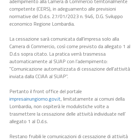
adempimento alla Camera di Commercio territorialmente
competente (CERS), in adeguamento alle previsioni
normative del D.d.s. 27/01/2023 n. 946, D.G. Sviluppo
economico Regione Lombardia.
La cessazione sarà comunicata dall’impresa solo alla
Camera di Commercio, così come previsto da allegato 1 al
D.d.s sopra citato. La pratica verrà trasmessa
automaticamente al SUAP con l’adempimento:
"Comunicazione automatizzata di cessazione dell'attività
inviata dalla CCIAA al SUAP".
Pertanto il front office del portale
impresainungiorno.gov.it
, limitatamente ai comuni della
Lombardia, non ospiterà le modulistiche volte a
trasmettere la cessazione delle attività individuate nell’
allegato 1 al D.d.s.
Restano fruibili le comunicazioni di cessazione di attività