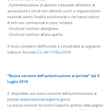
-Somministrazione di alimenti e bevande all'interno di
associazioni e circoli non aderenti a enti o organizzazioni
nazionali aventi finalità assistenziali e che hanno natura
di enti non commerciali in zone tutelate.
-Strutture ricettive alberghiere.
-Strutture ricettive all'aria aperta.
Il testo completo dell’Accordo è consultabile al seguente
indirizzo:
Accordo C.U. del 17/04/2019
"Nuova versione dell'autenticazione al portale" dal 9
Luglio 2019
E' disponibile una nuova versione dell'autenticazione al
portale
www.impresainungiorno.gov.it
.
La nuova versione ha rivisto l'aspetto grafico della pagina