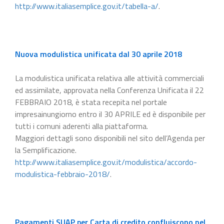
http://www.italiasemplice.gov.it/tabella-a/
.
Nuova modulistica unificata dal 30 aprile 2018
La modulistica unificata relativa alle attività commerciali
ed assimilate, approvata nella Conferenza Unificata il 22
FEBBRAIO 2018, è stata recepita nel portale
impresainungiorno entro il 30 APRILE ed è disponibile per
tutti i comuni aderenti alla piattaforma.
Maggiori dettagli sono disponibili nel sito dell’Agenda per
la Semplificazione.
http://www.italiasemplice.gov.it/modulistica/accordo-
modulistica-febbraio-2018/
.
Pagamenti SUAP per Carta di credito confluiscono nel