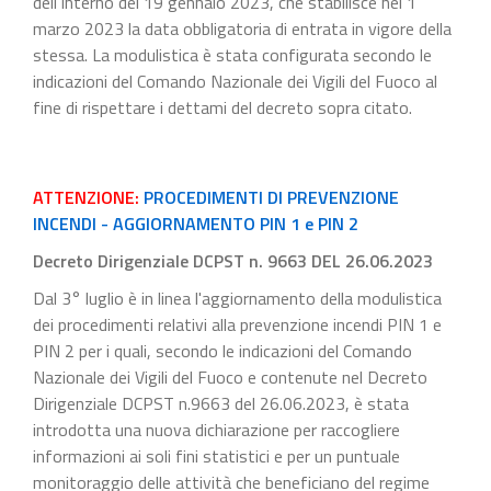
dell'Interno del 19 gennaio 2023, che stabilisce nel 1
marzo 2023 la data obbligatoria di entrata in vigore della
stessa. La modulistica è stata configurata secondo le
indicazioni del Comando Nazionale dei Vigili del Fuoco al
fine di rispettare i dettami del decreto sopra citato.
ATTENZIONE:
PROCEDIMENTI DI PREVENZIONE
INCENDI - AGGIORNAMENTO PIN 1 e PIN 2
Decreto Dirigenziale DCPST n. 9663 DEL 26.06.2023
Dal 3° luglio è in linea l'aggiornamento della modulistica
dei procedimenti relativi alla prevenzione incendi PIN 1 e
PIN 2 per i quali, secondo le indicazioni del Comando
Nazionale dei Vigili del Fuoco e contenute nel Decreto
Dirigenziale DCPST n.9663 del 26.06.2023, è stata
introdotta una nuova dichiarazione per raccogliere
informazioni ai soli fini statistici e per un puntuale
monitoraggio delle attività che beneficiano del regime