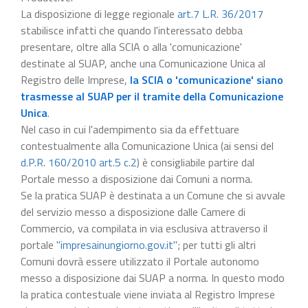
La disposizione di legge regionale
art.7 L.R. 36/2017
stabilisce infatti che quando l'interessato debba
presentare, oltre alla SCIA o alla 'comunicazione'
destinate al SUAP, anche una Comunicazione Unica al
Registro delle Imprese,
la SCIA o 'comunicazione' siano
trasmesse al SUAP per il tramite della Comunicazione
Unica
.
Nel caso in cui l'adempimento sia da effettuare
contestualmente alla Comunicazione Unica (ai sensi del
d.P.R. 160/2010 art.5 c.2
) è consigliabile partire dal
Portale messo a disposizione dai Comuni a norma.
Se la pratica SUAP è destinata a un Comune che si avvale
del servizio messo a disposizione dalle Camere di
Commercio, va compilata in via esclusiva attraverso il
portale
"impresainungiorno.gov.it"
; per tutti gli altri
Comuni dovrà essere utilizzato il Portale autonomo
messo a disposizione dai SUAP a norma. In questo modo
la pratica contestuale viene inviata al Registro Imprese