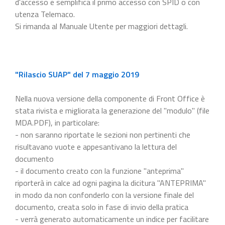
d'accesso e semplifica il primo accesso con SPID o con
utenza Telemaco.
Si rimanda al Manuale Utente per maggiori dettagli.
"Rilascio SUAP" del 7 maggio 2019
Nella nuova versione della componente di Front Office è
stata rivista e migliorata la generazione del "modulo" (file
MDA.PDF), in particolare:
- non saranno riportate le sezioni non pertinenti che
risultavano vuote e appesantivano la lettura del
documento
- il documento creato con la funzione "anteprima"
riporterà in calce ad ogni pagina la dicitura "ANTEPRIMA"
in modo da non confonderlo con la versione finale del
documento, creata solo in fase di invio della pratica
- verrà generato automaticamente un indice per facilitare