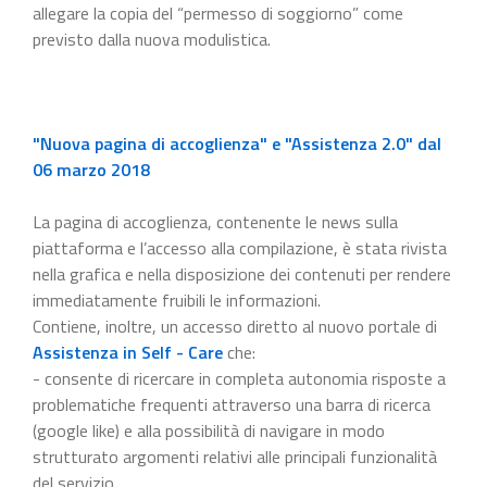
allegare la copia del “permesso di soggiorno” come
previsto dalla nuova modulistica.
"Nuova pagina di accoglienza" e "Assistenza 2.0" dal
06 marzo 2018
La pagina di accoglienza, contenente le news sulla
piattaforma e l’accesso alla compilazione, è stata rivista
nella grafica e nella disposizione dei contenuti per rendere
immediatamente fruibili le informazioni.
Contiene, inoltre, un accesso diretto al nuovo portale di
Assistenza in Self - Care
che:
- consente di ricercare in completa autonomia risposte a
problematiche frequenti attraverso una barra di ricerca
(google like) e alla possibilità di navigare in modo
strutturato argomenti relativi alle principali funzionalità
del servizio