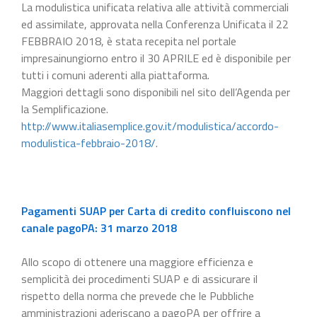
La modulistica unificata relativa alle attività commerciali
ed assimilate, approvata nella Conferenza Unificata il 22
FEBBRAIO 2018, è stata recepita nel portale
impresainungiorno entro il 30 APRILE ed è disponibile per
tutti i comuni aderenti alla piattaforma.
Maggiori dettagli sono disponibili nel sito dell’Agenda per
la Semplificazione.
http://www.italiasemplice.gov.it/modulistica/accordo-
modulistica-febbraio-2018/
.
Pagamenti SUAP per Carta di credito confluiscono nel
canale pagoPA: 31 marzo 2018
Allo scopo di ottenere una maggiore efficienza e
semplicità dei procedimenti SUAP e di assicurare il
rispetto della norma che prevede che le Pubbliche
amministrazioni aderiscano a pagoPA per offrire a