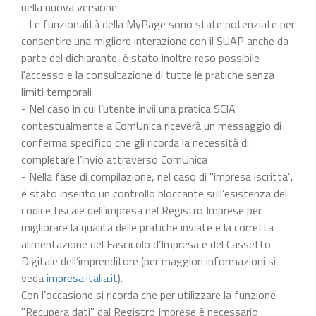
nella nuova versione:
- Le funzionalità della MyPage sono state potenziate per
consentire una migliore interazione con il SUAP anche da
parte del dichiarante, è stato inoltre reso possibile
l'accesso e la consultazione di tutte le pratiche senza
limiti temporali
- Nel caso in cui l’utente invii una pratica SCIA
contestualmente a ComUnica riceverà un messaggio di
conferma specifico che gli ricorda la necessità di
completare l’invio attraverso ComUnica
- Nella fase di compilazione, nel caso di "impresa iscritta",
è stato inserito un controllo bloccante sull’esistenza del
codice fiscale dell’impresa nel Registro Imprese per
migliorare la qualità delle pratiche inviate e la corretta
alimentazione del Fascicolo d’Impresa e del Cassetto
Digitale dell’imprenditore (per maggiori informazioni si
veda
impresa.italia.it
).
Con l’occasione si ricorda che per utilizzare la funzione
"Recupera dati" dal Registro Imprese è necessario