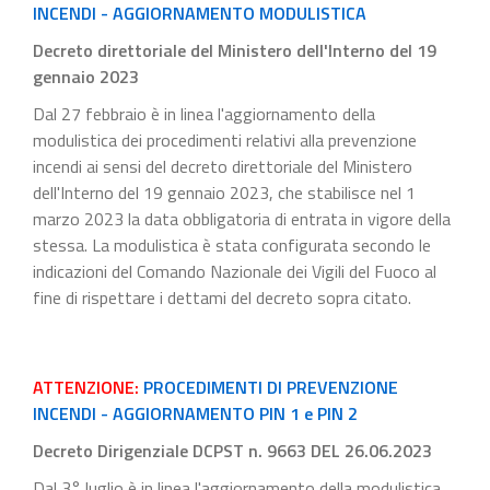
INCENDI - AGGIORNAMENTO MODULISTICA
Decreto direttoriale del Ministero dell'Interno del 19
gennaio 2023
Dal 27 febbraio è in linea l'aggiornamento della
modulistica dei procedimenti relativi alla prevenzione
incendi ai sensi del decreto direttoriale del Ministero
dell'Interno del 19 gennaio 2023, che stabilisce nel 1
marzo 2023 la data obbligatoria di entrata in vigore della
stessa. La modulistica è stata configurata secondo le
indicazioni del Comando Nazionale dei Vigili del Fuoco al
fine di rispettare i dettami del decreto sopra citato.
ATTENZIONE:
PROCEDIMENTI DI PREVENZIONE
INCENDI - AGGIORNAMENTO PIN 1 e PIN 2
Decreto Dirigenziale DCPST n. 9663 DEL 26.06.2023
Dal 3° luglio è in linea l'aggiornamento della modulistica