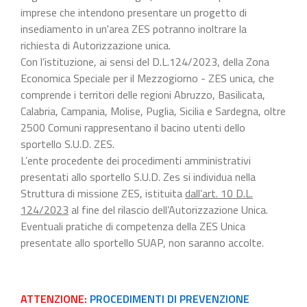
imprese che intendono presentare un progetto di
insediamento in un'area ZES potranno inoltrare la
richiesta di Autorizzazione unica.
Con l’istituzione, ai sensi del D.L.124/2023, della Zona
Economica Speciale per il Mezzogiorno - ZES unica, che
comprende i territori delle regioni Abruzzo, Basilicata,
Calabria, Campania, Molise, Puglia, Sicilia e Sardegna, oltre
2500 Comuni rappresentano il bacino utenti dello
sportello S.U.D. ZES.
L’ente procedente dei procedimenti amministrativi
presentati allo sportello S.U.D. Zes si individua nella
Struttura di missione ZES, istituita
dall’art. 10 D.L.
124/2023
al fine del rilascio dell’Autorizzazione Unica.
Eventuali pratiche di competenza della ZES Unica
presentate allo sportello SUAP, non saranno accolte.
ATTENZIONE:
PROCEDIMENTI DI PREVENZIONE