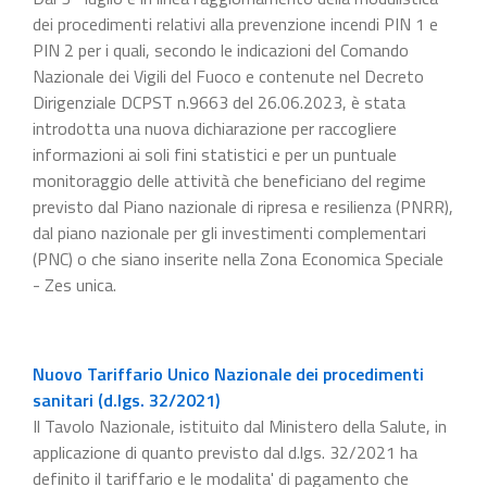
dei procedimenti relativi alla prevenzione incendi PIN 1 e
PIN 2 per i quali, secondo le indicazioni del Comando
Nazionale dei Vigili del Fuoco e contenute nel Decreto
Dirigenziale DCPST n.9663 del 26.06.2023, è stata
introdotta una nuova dichiarazione per raccogliere
informazioni ai soli fini statistici e per un puntuale
monitoraggio delle attività che beneficiano del regime
previsto dal Piano nazionale di ripresa e resilienza (PNRR),
dal piano nazionale per gli investimenti complementari
(PNC) o che siano inserite nella Zona Economica Speciale
- Zes unica.
Nuovo Tariffario Unico Nazionale dei procedimenti
sanitari (d.lgs. 32/2021)
Il Tavolo Nazionale, istituito dal Ministero della Salute, in
applicazione di quanto previsto dal d.lgs. 32/2021 ha
definito il tariffario e le modalita' di pagamento che