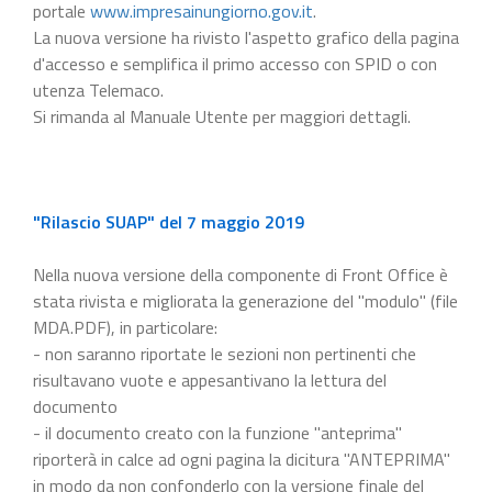
portale
www.impresainungiorno.gov.it
.
La nuova versione ha rivisto l'aspetto grafico della pagina
d'accesso e semplifica il primo accesso con SPID o con
utenza Telemaco.
Si rimanda al Manuale Utente per maggiori dettagli.
"Rilascio SUAP" del 7 maggio 2019
Nella nuova versione della componente di Front Office è
stata rivista e migliorata la generazione del "modulo" (file
MDA.PDF), in particolare:
- non saranno riportate le sezioni non pertinenti che
risultavano vuote e appesantivano la lettura del
documento
- il documento creato con la funzione "anteprima"
riporterà in calce ad ogni pagina la dicitura "ANTEPRIMA"
in modo da non confonderlo con la versione finale del