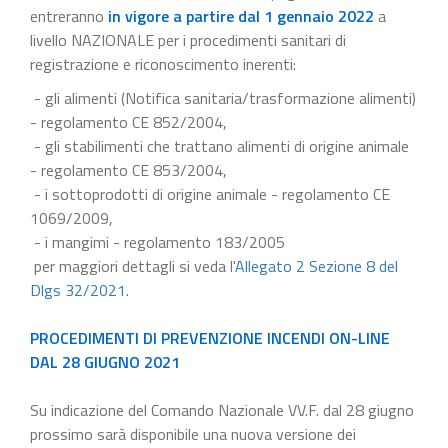
entreranno
in vigore a partire dal 1 gennaio 2022
a
livello NAZIONALE per i procedimenti sanitari di
registrazione e riconoscimento inerenti:
- gli alimenti (Notifica sanitaria/trasformazione alimenti)
- regolamento CE 852/2004,
- gli stabilimenti che trattano alimenti di origine animale
- regolamento CE 853/2004,
- i sottoprodotti di origine animale - regolamento CE
1069/2009,
- i mangimi - regolamento 183/2005
per maggiori dettagli si veda l'
Allegato 2 Sezione 8 del
Dlgs 32/2021
.
PROCEDIMENTI DI PREVENZIONE INCENDI ON-LINE
DAL 28 GIUGNO 2021
Su indicazione del Comando Nazionale VV.F. dal 28 giugno
prossimo sarà disponibile una nuova versione dei