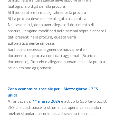
(autografa o digitale) alla procura
4) Il procuratore firma digitalmente la procura
5) La procura deve essere allegata alla pratica
Nel caso in cui, dopo aver allegato il documento di
procura, vengano modificati nelle sezioni sopra elencate i
dati presenti nella procura, questa verrà
automaticamente rimossa.
Sarà quindi necessario generare nuovamente il
documento di procura con i dati aggiornati (Scarica
documento), firmarlo e allegarlo nuovamente alla pratica
nella versione aggiornata.
Zona economica speciale per il Mezzogiorno - ZES
unica
A far data dal
1° marzo 2024
è attivo lo Sportello S.U.D.
ZES che costituisce lo strumento, operante secondo i
migliori standard tecnologici, attraverso il quale le