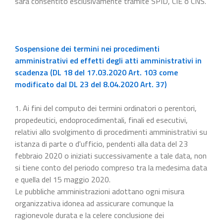
sarà consentito esclusivamente tramite SPID, CIE o CNS.
Sospensione dei termini nei procedimenti
amministrativi ed effetti degli atti amministrativi in
scadenza (DL 18 del 17.03.2020 Art. 103 come
modificato dal DL 23 del 8.04.2020 Art. 37)
1. Ai fini del computo dei termini ordinatori o perentori,
propedeutici, endoprocedimentali, finali ed esecutivi,
relativi allo svolgimento di procedimenti amministrativi su
istanza di parte o d'ufficio, pendenti alla data del 23
febbraio 2020 o iniziati successivamente a tale data, non
si tiene conto del periodo compreso tra la medesima data
e quella del 15 maggio 2020.
Le pubbliche amministrazioni adottano ogni misura
organizzativa idonea ad assicurare comunque la
ragionevole durata e la celere conclusione dei