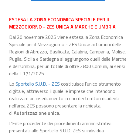
ESTESA LA ZONA ECONOMICA SPECIALE PER IL
MEZZOGIORNO - ZES UNICA A MARCHE E UMBRIA
Dal 20 novembre 2025 viene estesa la Zona Economica
Speciale per il Mezzogiorno - ZES Unica: ai Comuni delle
Regioni di Abruzzo, Basilicata, Calabria, Campania, Molise,
Puglia, Sicilia e Sardegna si aggiungono quelli delle Marche
e dell'Umbria, per un totale di oltre 2800 Comuni, ai sensi
della L.171/2025.
Lo
Sportello S.U.D. - ZES
costituisce l'unico strumento
digitale, attraverso il quale le imprese che intendono
realizzare un insediamento in uno dei territori ricadenti
nell'area ZES possono presentare la richiesta
di
Autorizzazione unica
.
L'Ente procedente dei procedimenti amministrativi
presentati allo Sportello S.U.D. ZES si individua