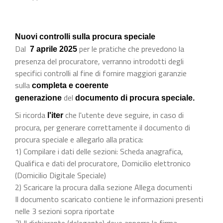
Nuovi controlli sulla procura speciale
Dal
per le pratiche che prevedono la
7 aprile 2025
presenza del procuratore, verranno introdotti degli
specifici controlli al fine di fornire maggiori garanzie
sulla
completa e coerente
del
generazione
documento di procura speciale.
Si ricorda
che l'utente deve seguire, in caso di
l'iter
procura, per generare correttamente il documento di
procura speciale e allegarlo alla pratica:
1) Compilare i dati delle sezioni: Scheda anagrafica,
Qualifica e dati del procuratore, Domicilio elettronico
(Domicilio Digitale Speciale)
2) Scaricare la procura dalla sezione Allega documenti
Il documento scaricato contiene le informazioni presenti
nelle 3 sezioni sopra riportate
3) Il dichiarante (delegante) deve apporre la firma