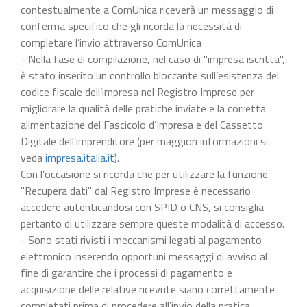
contestualmente a ComUnica riceverà un messaggio di
conferma specifico che gli ricorda la necessità di
completare l’invio attraverso ComUnica
- Nella fase di compilazione, nel caso di "impresa iscritta",
è stato inserito un controllo bloccante sull’esistenza del
codice fiscale dell’impresa nel Registro Imprese per
migliorare la qualità delle pratiche inviate e la corretta
alimentazione del Fascicolo d’Impresa e del Cassetto
Digitale dell’imprenditore (per maggiori informazioni si
veda
impresa.italia.it
).
Con l’occasione si ricorda che per utilizzare la funzione
"Recupera dati" dal Registro Imprese è necessario
accedere autenticandosi con SPID o CNS, si consiglia
pertanto di utilizzare sempre queste modalità di accesso.
- Sono stati rivisti i meccanismi legati al pagamento
elettronico inserendo opportuni messaggi di avviso al
fine di garantire che i processi di pagamento e
acquisizione delle relative ricevute siano correttamente
completati prima di procedere all’invio della pratica.