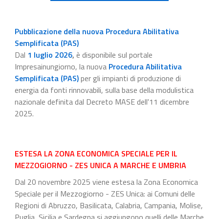
Pubblicazione della nuova Procedura Abilitativa
Semplificata (PAS)
Dal
1 luglio 2026
,
è disponibile sul portale
Impresainungiorno, la nuova
Procedura Abilitativa
Semplificata (PAS)
per gli impianti di produzione di
energia da fonti rinnovabili, sulla base della modulistica
nazionale definita dal Decreto MASE dell'11 dicembre
2025.
ESTESA LA ZONA ECONOMICA SPECIALE PER IL
MEZZOGIORNO - ZES UNICA A MARCHE E UMBRIA
Dal 20 novembre 2025 viene estesa la Zona Economica
Speciale per il Mezzogiorno - ZES Unica: ai Comuni delle
Regioni di Abruzzo, Basilicata, Calabria, Campania, Molise,
Puglia, Sicilia e Sardegna si aggiungono quelli delle Marche