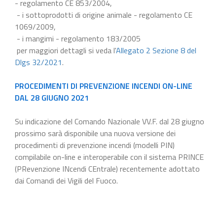
- regolamento CE 853/2004,
- i sottoprodotti di origine animale - regolamento CE
1069/2009,
- i mangimi - regolamento 183/2005
per maggiori dettagli si veda l'
Allegato 2 Sezione 8 del
Dlgs 32/2021
.
PROCEDIMENTI DI PREVENZIONE INCENDI ON-LINE
DAL 28 GIUGNO 2021
Su indicazione del Comando Nazionale VV.F. dal 28 giugno
prossimo sarà disponibile una nuova versione dei
procedimenti di prevenzione incendi (modelli PIN)
compilabile on-line e interoperabile con il sistema PRINCE
(PRevenzione INcendi CEntrale) recentemente adottato
dai Comandi dei Vigili del Fuoco.