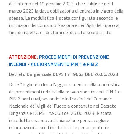
dell'Interno del 19 gennaio 2023, che stabilisce nel 1
marzo 2023 la data obbligatoria di entrata in vigore della
stessa. La modulistica è stata configurata secondo le
indicazioni del Comando Nazionale dei Vigili del Fuoco al
fine di rispettare i dettami del decreto sopra citato.
ATTENZIONE:
PROCEDIMENTI DI PREVENZIONE
INCENDI - AGGIORNAMENTO PIN 1 e PIN 2
Decreto Dirigenziale DCPST n. 9663 DEL 26.06.2023
Dal 3° luglio è in linea l'aggiornamento della modulistica
dei procedimenti relativi alla prevenzione incendi PIN 1 e
PIN 2 per i quali, secondo le indicazioni del Comando
Nazionale dei Vigili del Fuoco e contenute nel Decreto
Dirigenziale DCPST n.9663 del 26.06.2023, è stata
introdotta una nuova dichiarazione per raccogliere
informazioni ai soli fini statistici e per un puntuale