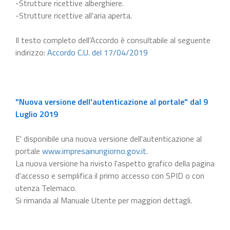
-Strutture ricettive alberghiere.
-Strutture ricettive all'aria aperta.
Il testo completo dell’Accordo è consultabile al seguente
indirizzo:
Accordo C.U. del 17/04/2019
"Nuova versione dell'autenticazione al portale" dal 9
Luglio 2019
E' disponibile una nuova versione dell'autenticazione al
portale
www.impresainungiorno.gov.it
.
La nuova versione ha rivisto l'aspetto grafico della pagina
d'accesso e semplifica il primo accesso con SPID o con
utenza Telemaco.
Si rimanda al Manuale Utente per maggiori dettagli.