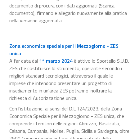
documento di procura con i dati aggiornati (Scarica
documento), firmarlo e allegarlo nuovamente alla pratica
nella versione aggiornata.
Zona economica speciale per il Mezzogiorno - ZES
unica
A far data dal
1° marzo 2024
è attivo lo Sportello S.U.D.
ZES che costituisce lo strumento, operante secondo i
migliori standard tecnologici, attraverso il quale le
imprese che intendono presentare un progetto di
insediamento in un'area ZES potranno inoltrare la
richiesta di Autorizzazione unica.
Con l’istituzione, ai sensi del D.L.124/2023, della Zona
Economica Speciale per il Mezzogiorno - ZES unica, che
comprende i territori delle regioni Abruzzo, Basilicata,
Calabria, Campania, Molise, Puglia, Sicilia e Sardegna, oltre
2500 Comuni rappresentano il bacino utenti dello