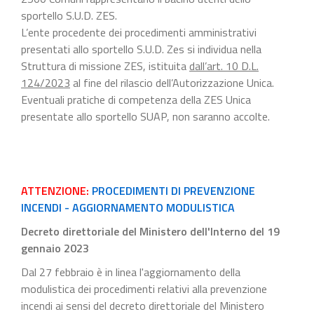
sportello S.U.D. ZES.
L’ente procedente dei procedimenti amministrativi
presentati allo sportello S.U.D. Zes si individua nella
Struttura di missione ZES, istituita
dall’art. 10 D.L.
124/2023
al fine del rilascio dell’Autorizzazione Unica.
Eventuali pratiche di competenza della ZES Unica
presentate allo sportello SUAP, non saranno accolte.
ATTENZIONE:
PROCEDIMENTI DI PREVENZIONE
INCENDI - AGGIORNAMENTO MODULISTICA
Decreto direttoriale del Ministero dell'Interno del 19
gennaio 2023
Dal 27 febbraio è in linea l'aggiornamento della
modulistica dei procedimenti relativi alla prevenzione
incendi ai sensi del decreto direttoriale del Ministero