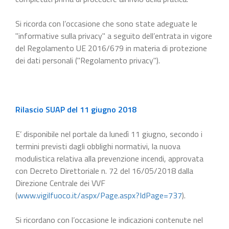
Si ricorda con l’occasione che sono state adeguate le
"informative sulla privacy" a seguito dell’entrata in vigore
del Regolamento UE 2016/679 in materia di protezione
dei dati personali ("Regolamento privacy").
Rilascio SUAP del 11 giugno 2018
E’ disponibile nel portale da lunedì 11 giugno, secondo i
termini previsti dagli obblighi normativi, la nuova
modulistica relativa alla prevenzione incendi, approvata
con Decreto Direttoriale n. 72 del 16/05/2018 dalla
Direzione Centrale dei VVF
(
www.vigilfuoco.it/aspx/Page.aspx?IdPage=737
).
Si ricordano con l’occasione le indicazioni contenute nel