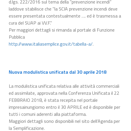
d.lgs. 222/2016 sul tema della "prevenzione incendi"
laddove stabilisce che "la SCIA prevenzione incendi deve
essere presentata contestualmente …. ed è trasmessa a
cura del SUAP ai VV.F."
Per maggiori dettagli si rimanda al portale di Funzione
Pubblica
http://www.italiasemplice.gov.it/tabella-a/
.
Nuova modulistica unificata dal 30 aprile 2018
La modulistica unificata relativa alle attività commerciali
ed assimilate, approvata nella Conferenza Unificata il 22
FEBBRAIO 2018, è stata recepita nel portale
impresainungiorno entro il 30 APRILE ed è disponibile per
tutti i comuni aderenti alla piattaforma.
Maggiori dettagli sono disponibili nel sito dell’Agenda per
la Semplificazione.