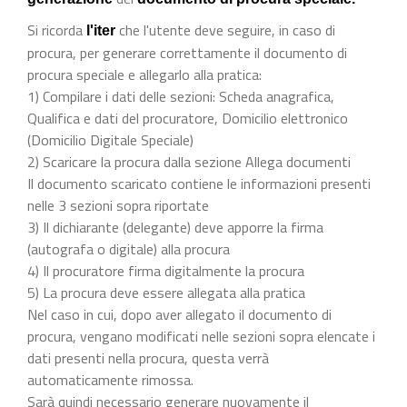
Si ricorda
che l'utente deve seguire, in caso di
l'iter
procura, per generare correttamente il documento di
procura speciale e allegarlo alla pratica:
1) Compilare i dati delle sezioni: Scheda anagrafica,
Qualifica e dati del procuratore, Domicilio elettronico
(Domicilio Digitale Speciale)
2) Scaricare la procura dalla sezione Allega documenti
Il documento scaricato contiene le informazioni presenti
nelle 3 sezioni sopra riportate
3) Il dichiarante (delegante) deve apporre la firma
(autografa o digitale) alla procura
4) Il procuratore firma digitalmente la procura
5) La procura deve essere allegata alla pratica
Nel caso in cui, dopo aver allegato il documento di
procura, vengano modificati nelle sezioni sopra elencate i
dati presenti nella procura, questa verrà
automaticamente rimossa.
Sarà quindi necessario generare nuovamente il