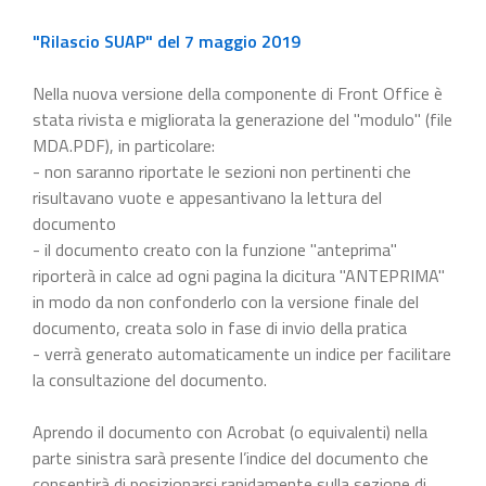
"Rilascio SUAP" del 7 maggio 2019
Nella nuova versione della componente di Front Office è
stata rivista e migliorata la generazione del "modulo" (file
MDA.PDF), in particolare:
- non saranno riportate le sezioni non pertinenti che
risultavano vuote e appesantivano la lettura del
documento
- il documento creato con la funzione "anteprima"
riporterà in calce ad ogni pagina la dicitura "ANTEPRIMA"
in modo da non confonderlo con la versione finale del
documento, creata solo in fase di invio della pratica
- verrà generato automaticamente un indice per facilitare
la consultazione del documento.
Aprendo il documento con Acrobat (o equivalenti) nella
parte sinistra sarà presente l’indice del documento che
consentirà di posizionarsi rapidamente sulla sezione di