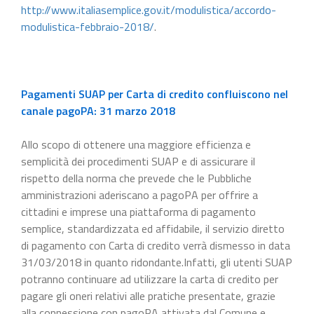
http://www.italiasemplice.gov.it/modulistica/accordo-
modulistica-febbraio-2018/
.
Pagamenti SUAP per Carta di credito confluiscono nel
canale pagoPA: 31 marzo 2018
Allo scopo di ottenere una maggiore efficienza e
semplicità dei procedimenti SUAP e di assicurare il
rispetto della norma che prevede che le Pubbliche
amministrazioni aderiscano a pagoPA per offrire a
cittadini e imprese una piattaforma di pagamento
semplice, standardizzata ed affidabile, il servizio diretto
di pagamento con Carta di credito verrà dismesso in data
31/03/2018 in quanto ridondante.Infatti, gli utenti SUAP
potranno continuare ad utilizzare la carta di credito per
pagare gli oneri relativi alle pratiche presentate, grazie
alla connessione con pagoPA attivata dal Comune e