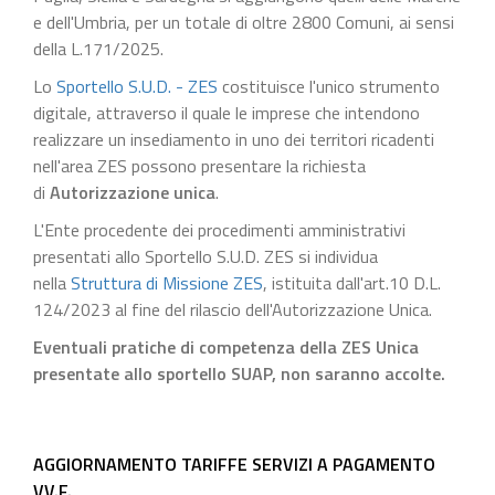
e dell'Umbria, per un totale di oltre 2800 Comuni, ai sensi
della L.171/2025.
Lo
Sportello S.U.D. - ZES
costituisce l'unico strumento
digitale, attraverso il quale le imprese che intendono
realizzare un insediamento in uno dei territori ricadenti
nell'area ZES possono presentare la richiesta
di
Autorizzazione unica
.
L'Ente procedente dei procedimenti amministrativi
presentati allo Sportello S.U.D. ZES si individua
nella
Struttura di Missione ZES
, istituita dall'art.10 D.L.
124/2023 al fine del rilascio dell'Autorizzazione Unica.
Eventuali pratiche di competenza della ZES Unica
presentate allo sportello SUAP, non saranno accolte.
AGGIORNAMENTO TARIFFE SERVIZI A PAGAMENTO
VV.F.