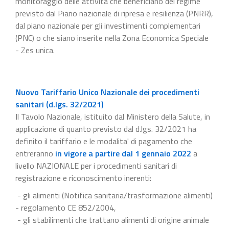
monitoraggio delle attività che beneficiano del regime
previsto dal Piano nazionale di ripresa e resilienza (PNRR),
dal piano nazionale per gli investimenti complementari
(PNC) o che siano inserite nella Zona Economica Speciale
- Zes unica.
Nuovo Tariffario Unico Nazionale dei procedimenti
sanitari (d.lgs. 32/2021)
Il Tavolo Nazionale, istituito dal Ministero della Salute, in
applicazione di quanto previsto dal d.lgs. 32/2021 ha
definito il tariffario e le modalita' di pagamento che
entreranno
in vigore a partire dal 1 gennaio 2022
a
livello NAZIONALE per i procedimenti sanitari di
registrazione e riconoscimento inerenti:
- gli alimenti (Notifica sanitaria/trasformazione alimenti)
- regolamento CE 852/2004,
- gli stabilimenti che trattano alimenti di origine animale