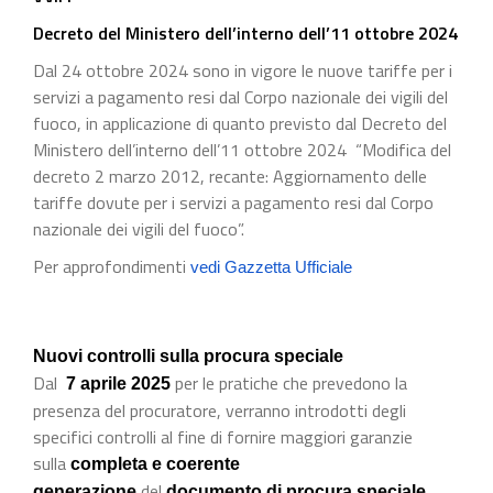
Decreto del Ministero dell’interno dell’11 ottobre 2024
Dal 24 ottobre 2024 sono in vigore le nuove tariffe per i
servizi a pagamento resi dal Corpo nazionale dei vigili del
fuoco, in applicazione di quanto previsto dal Decreto del
Ministero dell’interno dell’11 ottobre 2024 “Modifica del
decreto 2 marzo 2012, recante: Aggiornamento delle
tariffe dovute per i servizi a pagamento resi dal Corpo
nazionale dei vigili del fuoco”.
Per approfondimenti
vedi Gazzetta Ufficiale
Nuovi controlli sulla procura speciale
Dal
per le pratiche che prevedono la
7 aprile 2025
presenza del procuratore, verranno introdotti degli
specifici controlli al fine di fornire maggiori garanzie
sulla
completa e coerente
del
generazione
documento di procura speciale.