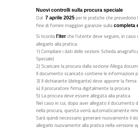
Nuovi controlli sulla procura speciale
Dal
per le pratiche che prevedono l
7 aprile 2025
fine di fornire maggiori garanzie sulla
completa 
Si ricorda
che l'utente deve seguire, in caso
l'iter
allegarlo alla pratica:
1) Compilare i dati delle sezioni: Scheda anagrafica
Speciale)
2) Scaricare la procura dalla sezione Allega docu
Il documento scaricato contiene le informazioni p
3) Il dichiarante (delegante) deve apporre la firma
4) Il procuratore firma digitalmente la procura
5) La procura deve essere allegata alla pratica
Nel caso in cui, dopo aver allegato il documento d
nella procura, questa verrà automaticamente rim
Sarà quindi necessario generare nuovamente il do
allegarlo nuovamente alla pratica nella versione a