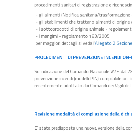
procedimenti sanitari di registrazione e riconosci
- gli alimenti (Notifica sanitaria/trasformazion
- gli stabilimenti che trattano alimenti di origi
- i sottoprodotti di origine animale - regolame
- i mangimi - regolamento 183/2005
per maggiori dettagli si veda l'
Allegato 2 Sezion
PROCEDIMENTI DI PREVENZIONE INCENDI ON-
Su indicazione del Comando Nazionale VV.F. dal 2
prevenzione incendi (modelli PIN) compilabile on-
recentemente adottato dai Comandi dei Vigili del
Revisione modalità di compilazione della dichi
E' stata predisposta una nuova versione della c