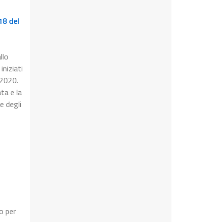
18 del
llo
iniziati
 2020.
ta e la
e degli
o per