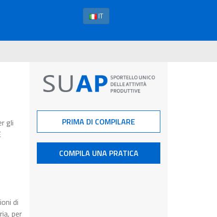
IT
PRIMA DI COMPILARE
r gli
E
COMPILA UNA PRATICA
oni di
ia, per