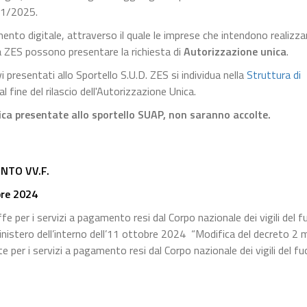
171/2025.
mento digitale, attraverso il quale le imprese che intendono realizza
rea ZES possono presentare la richiesta di
Autorizzazione unica
.
presentati allo Sportello S.U.D. ZES si individua nella
Struttura di
al fine del rilascio dell'Autorizzazione Unica.
ca presentate allo sportello SUAP, non saranno accolte.
NTO VV.F.
bre 2024
e per i servizi a pagamento resi dal Corpo nazionale dei vigili del f
inistero dell’interno dell’11 ottobre 2024 “Modifica del decreto 2
per i servizi a pagamento resi dal Corpo nazionale dei vigili del fu