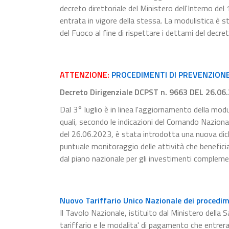
decreto direttoriale del Ministero dell'Interno de
entrata in vigore della stessa. La modulistica è s
del Fuoco al fine di rispettare i dettami del decre
ATTENZIONE:
PROCEDIMENTI DI PREVENZIONE 
Decreto Dirigenziale DCPST n. 9663 DEL 26.06
Dal 3° luglio è in linea l'aggiornamento della modu
quali, secondo le indicazioni del Comando Naziona
del 26.06.2023, è stata introdotta una nuova dichia
puntuale monitoraggio delle attività che beneficia
dal piano nazionale per gli investimenti compleme
Nuovo Tariffario Unico Nazionale dei procedime
Il Tavolo Nazionale, istituito dal Ministero della S
tariffario e le modalita' di pagamento che entrer