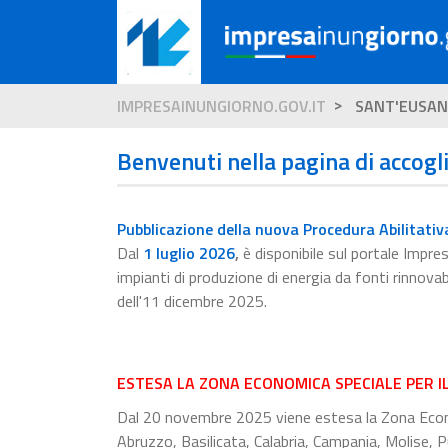
IMPRESAINUNGIORNO.GOV.IT
SANT'EUSAN
Benvenuti nella pagina di accogl
Pubblicazione della nuova Procedura Abilitativ
Dal
1 luglio 2026
,
è disponibile sul portale Impr
impianti di produzione di energia da fonti rinnova
dell'11 dicembre 2025.
ESTESA LA ZONA ECONOMICA SPECIALE PER I
Dal 20 novembre 2025 viene estesa la Zona Econom
Abruzzo, Basilicata, Calabria, Campania, Molise, Pu