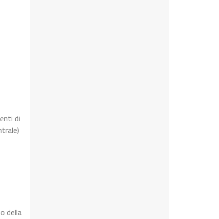
enti di
trale)
o della