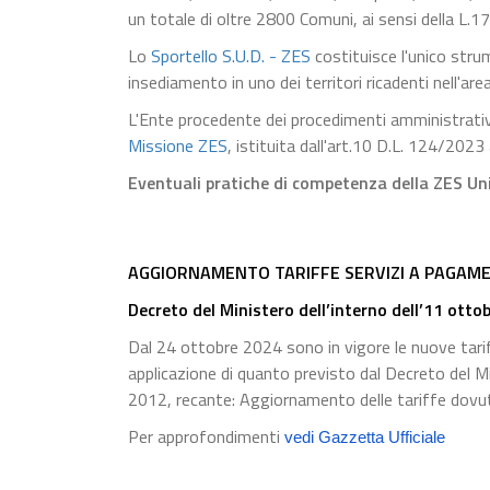
un totale di oltre 2800 Comuni, ai sensi della L.
Lo
Sportello S.U.D. - ZES
costituisce l'unico stru
insediamento in uno dei territori ricadenti nell'a
L'Ente procedente dei procedimenti amministrativi 
Missione ZES
, istituita dall'art.10 D.L. 124/2023 
Eventuali pratiche di competenza della ZES Uni
AGGIORNAMENTO TARIFFE SERVIZI A PAGAME
Decreto del Ministero dell’interno dell’11 otto
Dal 24 ottobre 2024 sono in vigore le nuove tariff
applicazione di quanto previsto dal Decreto del M
2012, recante: Aggiornamento delle tariffe dovute 
Per approfondimenti
vedi Gazzetta Ufficiale