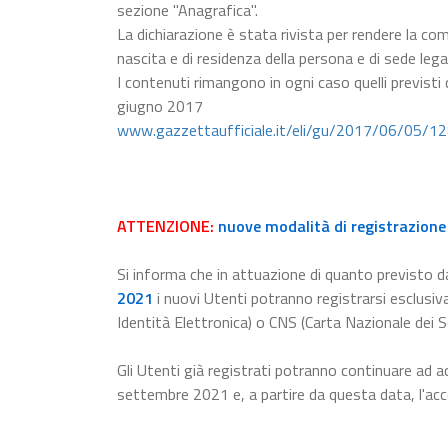
sezione "Anagrafica".
La dichiarazione è stata rivista per rendere la com
nascita e di residenza della persona e di sede lega
I contenuti rimangono in ogni caso quelli previsti
giugno 2017
www.gazzettaufficiale.it/eli/gu/2017/06/05/1
ATTENZIONE:
nuove modalità di registrazione 
Si informa che in attuazione di quanto previsto da
2021
i nuovi Utenti potranno registrarsi esclusiv
Identità Elettronica) o CNS (Carta Nazionale dei Se
Gli Utenti già registrati potranno continuare ad a
settembre 2021 e, a partire da questa data, l'a