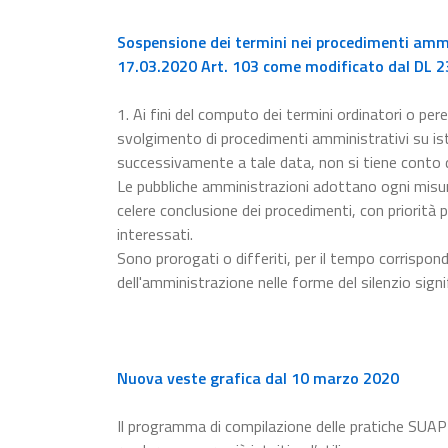
Sospensione dei termini nei procedimenti ammin
17.03.2020 Art. 103 come modificato dal DL 23
1. Ai fini del computo dei termini ordinatori o pere
svolgimento di procedimenti amministrativi su ista
successivamente a tale data, non si tiene conto
Le pubbliche amministrazioni adottano ogni misur
celere conclusione dei procedimenti, con priorità p
interessati.
Sono prorogati o differiti, per il tempo corrispon
dell'amministrazione nelle forme del silenzio signi
Nuova veste grafica dal 10 marzo 2020
Il programma di compilazione delle pratiche SUAP