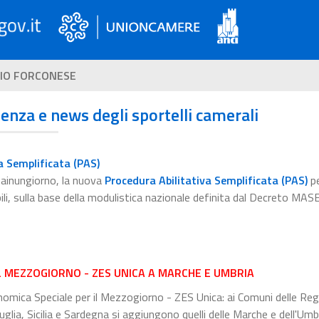
IO FORCONESE
ienza e news degli sportelli camerali
a Semplificata (PAS)
esainungiorno, la nuova
Procedura Abilitativa Semplificata (PAS)
pe
bili, sulla base della modulistica nazionale definita dal Decreto MAS
L MEZZOGIORNO - ZES UNICA A MARCHE E UMBRIA
ica Speciale per il Mezzogiorno - ZES Unica: ai Comuni delle Regi
glia, Sicilia e Sardegna si aggiungono quelli delle Marche e dell'Umbr