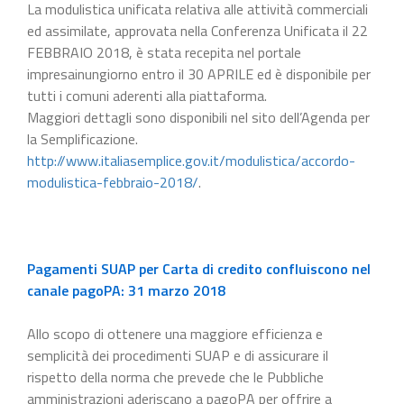
La modulistica unificata relativa alle attività commerciali
ed assimilate, approvata nella Conferenza Unificata il 22
FEBBRAIO 2018, è stata recepita nel portale
impresainungiorno entro il 30 APRILE ed è disponibile per
tutti i comuni aderenti alla piattaforma.
Maggiori dettagli sono disponibili nel sito dell’Agenda per
la Semplificazione.
http://www.italiasemplice.gov.it/modulistica/accordo-
modulistica-febbraio-2018/
.
Pagamenti SUAP per Carta di credito confluiscono nel
canale pagoPA: 31 marzo 2018
Allo scopo di ottenere una maggiore efficienza e
semplicità dei procedimenti SUAP e di assicurare il
rispetto della norma che prevede che le Pubbliche
amministrazioni aderiscano a pagoPA per offrire a