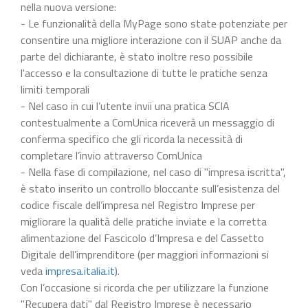
nella nuova versione:
- Le funzionalità della MyPage sono state potenziate per
consentire una migliore interazione con il SUAP anche da
parte del dichiarante, è stato inoltre reso possibile
l'accesso e la consultazione di tutte le pratiche senza
limiti temporali
- Nel caso in cui l’utente invii una pratica SCIA
contestualmente a ComUnica riceverà un messaggio di
conferma specifico che gli ricorda la necessità di
completare l’invio attraverso ComUnica
- Nella fase di compilazione, nel caso di "impresa iscritta",
è stato inserito un controllo bloccante sull’esistenza del
codice fiscale dell’impresa nel Registro Imprese per
migliorare la qualità delle pratiche inviate e la corretta
alimentazione del Fascicolo d’Impresa e del Cassetto
Digitale dell’imprenditore (per maggiori informazioni si
veda
impresa.italia.it
).
Con l’occasione si ricorda che per utilizzare la funzione
"Recupera dati" dal Registro Imprese è necessario