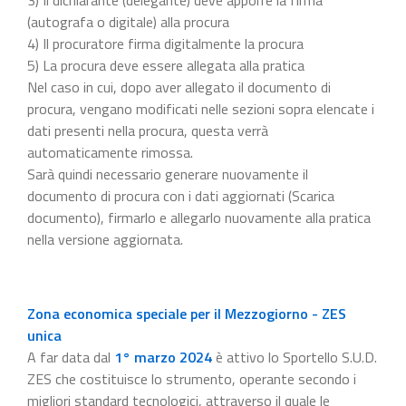
(autografa o digitale) alla procura
4) Il procuratore firma digitalmente la procura
5) La procura deve essere allegata alla pratica
Nel caso in cui, dopo aver allegato il documento di
procura, vengano modificati nelle sezioni sopra elencate i
dati presenti nella procura, questa verrà
automaticamente rimossa.
Sarà quindi necessario generare nuovamente il
documento di procura con i dati aggiornati (Scarica
documento), firmarlo e allegarlo nuovamente alla pratica
nella versione aggiornata.
Zona economica speciale per il Mezzogiorno - ZES
unica
A far data dal
1° marzo 2024
è attivo lo Sportello S.U.D.
ZES che costituisce lo strumento, operante secondo i
migliori standard tecnologici, attraverso il quale le