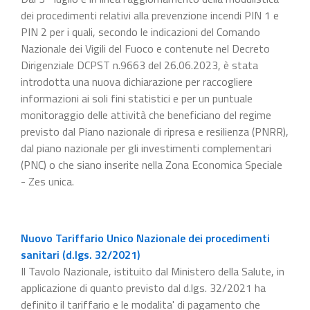
dei procedimenti relativi alla prevenzione incendi PIN 1 e
PIN 2 per i quali, secondo le indicazioni del Comando
Nazionale dei Vigili del Fuoco e contenute nel Decreto
Dirigenziale DCPST n.9663 del 26.06.2023, è stata
introdotta una nuova dichiarazione per raccogliere
informazioni ai soli fini statistici e per un puntuale
monitoraggio delle attività che beneficiano del regime
previsto dal Piano nazionale di ripresa e resilienza (PNRR),
dal piano nazionale per gli investimenti complementari
(PNC) o che siano inserite nella Zona Economica Speciale
- Zes unica.
Nuovo Tariffario Unico Nazionale dei procedimenti
sanitari (d.lgs. 32/2021)
Il Tavolo Nazionale, istituito dal Ministero della Salute, in
applicazione di quanto previsto dal d.lgs. 32/2021 ha
definito il tariffario e le modalita' di pagamento che