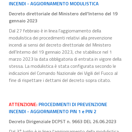
INCENDI - AGGIORNAMENTO MODULISTICA
Decreto direttoriale del Ministero dell'Interno del 19
gennaio 2023
Dal 27 febbraio è in linea l'aggiornamento della
modulistica dei procedimenti relativi alla prevenzione
incendi ai sensi del decreto direttoriale del Ministero
dell'Interno del 19 gennaio 2023, che stabilisce nel 1
marzo 2023 la data obbligatoria di entrata in vigore della
stessa. La modulistica è stata configurata secondo le
indicazioni del Comando Nazionale dei Vigili del Fuoco al
fine di rispettare i dettami del decreto sopra citato.
ATTENZIONE:
PROCEDIMENTI DI PREVENZIONE
INCENDI - AGGIORNAMENTO PIN 1 e PIN 2
Decreto Dirigenziale DCPST n. 9663 DEL 26.06.2023
Dal 3° luglio è in linea l'aggiornamento della modulistica