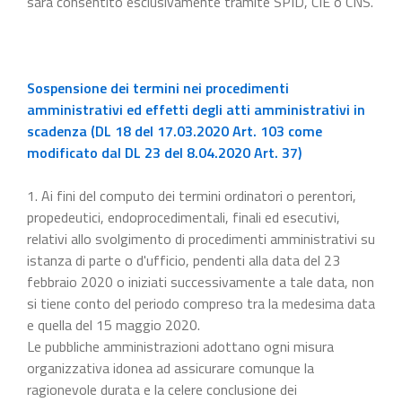
sarà consentito esclusivamente tramite SPID, CIE o CNS.
Sospensione dei termini nei procedimenti
amministrativi ed effetti degli atti amministrativi in
scadenza (DL 18 del 17.03.2020 Art. 103 come
modificato dal DL 23 del 8.04.2020 Art. 37)
1. Ai fini del computo dei termini ordinatori o perentori,
propedeutici, endoprocedimentali, finali ed esecutivi,
relativi allo svolgimento di procedimenti amministrativi su
istanza di parte o d'ufficio, pendenti alla data del 23
febbraio 2020 o iniziati successivamente a tale data, non
si tiene conto del periodo compreso tra la medesima data
e quella del 15 maggio 2020.
Le pubbliche amministrazioni adottano ogni misura
organizzativa idonea ad assicurare comunque la
ragionevole durata e la celere conclusione dei