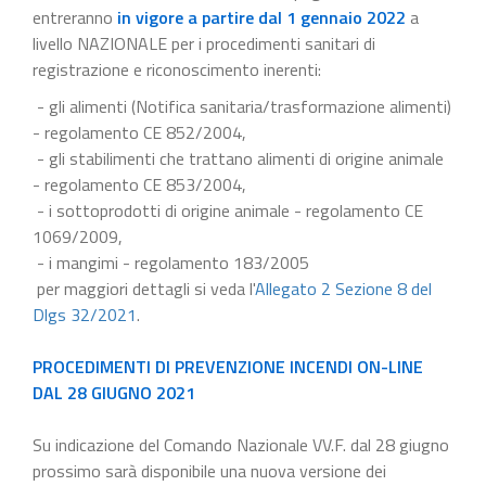
entreranno
in vigore a partire dal 1 gennaio 2022
a
livello NAZIONALE per i procedimenti sanitari di
registrazione e riconoscimento inerenti:
- gli alimenti (Notifica sanitaria/trasformazione alimenti)
- regolamento CE 852/2004,
- gli stabilimenti che trattano alimenti di origine animale
- regolamento CE 853/2004,
- i sottoprodotti di origine animale - regolamento CE
1069/2009,
- i mangimi - regolamento 183/2005
per maggiori dettagli si veda l'
Allegato 2 Sezione 8 del
Dlgs 32/2021
.
PROCEDIMENTI DI PREVENZIONE INCENDI ON-LINE
DAL 28 GIUGNO 2021
Su indicazione del Comando Nazionale VV.F. dal 28 giugno
prossimo sarà disponibile una nuova versione dei