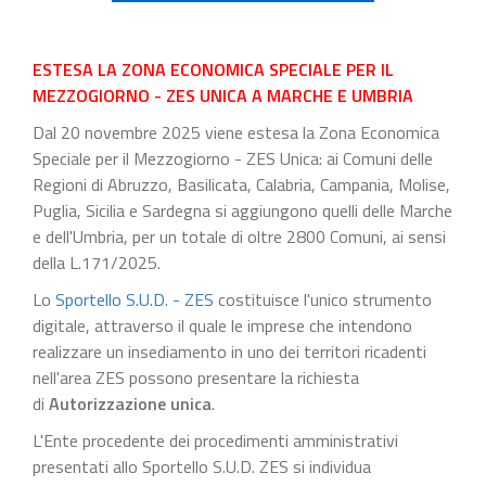
ESTESA LA ZONA ECONOMICA SPECIALE PER IL
MEZZOGIORNO - ZES UNICA A MARCHE E UMBRIA
Dal 20 novembre 2025 viene estesa la Zona Economica
Speciale per il Mezzogiorno - ZES Unica: ai Comuni delle
Regioni di Abruzzo, Basilicata, Calabria, Campania, Molise,
Puglia, Sicilia e Sardegna si aggiungono quelli delle Marche
e dell'Umbria, per un totale di oltre 2800 Comuni, ai sensi
della L.171/2025.
Lo
Sportello S.U.D. - ZES
costituisce l'unico strumento
digitale, attraverso il quale le imprese che intendono
realizzare un insediamento in uno dei territori ricadenti
nell'area ZES possono presentare la richiesta
di
Autorizzazione unica
.
L'Ente procedente dei procedimenti amministrativi
presentati allo Sportello S.U.D. ZES si individua