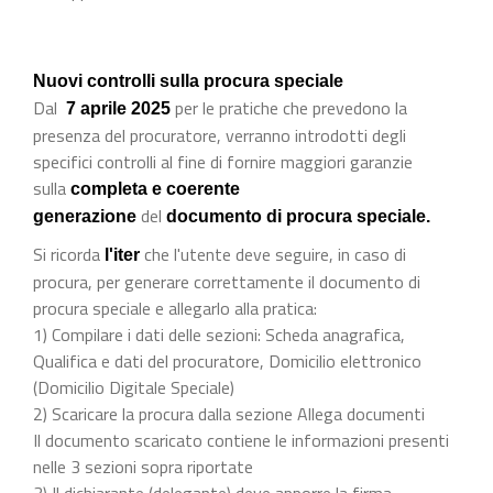
Nuovi controlli sulla procura speciale
Dal
per le pratiche che prevedono la
7 aprile 2025
presenza del procuratore, verranno introdotti degli
specifici controlli al fine di fornire maggiori garanzie
sulla
completa e coerente
del
generazione
documento di procura speciale.
Si ricorda
che l'utente deve seguire, in caso di
l'iter
procura, per generare correttamente il documento di
procura speciale e allegarlo alla pratica:
1) Compilare i dati delle sezioni: Scheda anagrafica,
Qualifica e dati del procuratore, Domicilio elettronico
(Domicilio Digitale Speciale)
2) Scaricare la procura dalla sezione Allega documenti
Il documento scaricato contiene le informazioni presenti
nelle 3 sezioni sopra riportate
3) Il dichiarante (delegante) deve apporre la firma