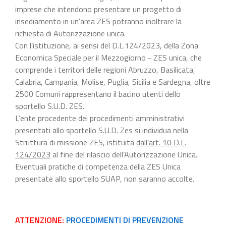
imprese che intendono presentare un progetto di
insediamento in un'area ZES potranno inoltrare la
richiesta di Autorizzazione unica.
Con l’istituzione, ai sensi del D.L.124/2023, della Zona
Economica Speciale per il Mezzogiorno - ZES unica, che
comprende i territori delle regioni Abruzzo, Basilicata,
Calabria, Campania, Molise, Puglia, Sicilia e Sardegna, oltre
2500 Comuni rappresentano il bacino utenti dello
sportello S.U.D. ZES.
L’ente procedente dei procedimenti amministrativi
presentati allo sportello S.U.D. Zes si individua nella
Struttura di missione ZES, istituita
dall’art. 10 D.L.
124/2023
al fine del rilascio dell’Autorizzazione Unica.
Eventuali pratiche di competenza della ZES Unica
presentate allo sportello SUAP, non saranno accolte.
ATTENZIONE:
PROCEDIMENTI DI PREVENZIONE