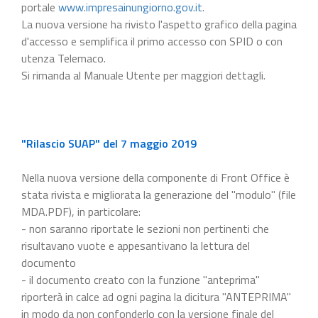
portale
www.impresainungiorno.gov.it
.
La nuova versione ha rivisto l'aspetto grafico della pagina
d'accesso e semplifica il primo accesso con SPID o con
utenza Telemaco.
Si rimanda al Manuale Utente per maggiori dettagli.
"Rilascio SUAP" del 7 maggio 2019
Nella nuova versione della componente di Front Office è
stata rivista e migliorata la generazione del "modulo" (file
MDA.PDF), in particolare:
- non saranno riportate le sezioni non pertinenti che
risultavano vuote e appesantivano la lettura del
documento
- il documento creato con la funzione "anteprima"
riporterà in calce ad ogni pagina la dicitura "ANTEPRIMA"
in modo da non confonderlo con la versione finale del