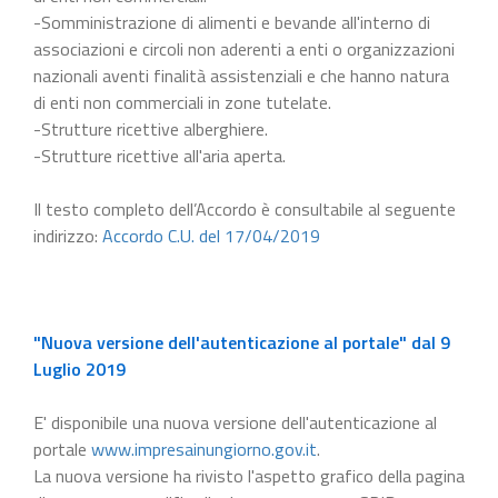
-Somministrazione di alimenti e bevande all'interno di
associazioni e circoli non aderenti a enti o organizzazioni
nazionali aventi finalità assistenziali e che hanno natura
di enti non commerciali in zone tutelate.
-Strutture ricettive alberghiere.
-Strutture ricettive all'aria aperta.
Il testo completo dell’Accordo è consultabile al seguente
indirizzo:
Accordo C.U. del 17/04/2019
"Nuova versione dell'autenticazione al portale" dal 9
Luglio 2019
E' disponibile una nuova versione dell'autenticazione al
portale
www.impresainungiorno.gov.it
.
La nuova versione ha rivisto l'aspetto grafico della pagina