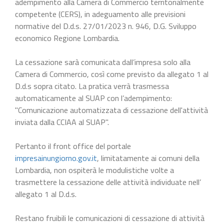
adempimento alla Camera di Commercio territorialmente
competente (CERS), in adeguamento alle previsioni
normative del D.d.s. 27/01/2023 n. 946, D.G. Sviluppo
economico Regione Lombardia.
La cessazione sarà comunicata dall’impresa solo alla
Camera di Commercio, così come previsto da allegato 1 al
D.d.s sopra citato. La pratica verrà trasmessa
automaticamente al SUAP con l’adempimento:
"Comunicazione automatizzata di cessazione dell'attività
inviata dalla CCIAA al SUAP".
Pertanto il front office del portale
impresainungiorno.gov.it
, limitatamente ai comuni della
Lombardia, non ospiterà le modulistiche volte a
trasmettere la cessazione delle attività individuate nell’
allegato 1 al D.d.s.
Restano fruibili le comunicazioni di cessazione di attività