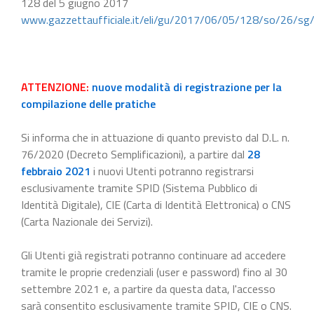
128 del 5 giugno 2017
www.gazzettaufficiale.it/eli/gu/2017/06/05/128/so/26/sg
ATTENZIONE:
nuove modalità di registrazione per la
compilazione delle pratiche
Si informa che in attuazione di quanto previsto dal D.L. n.
76/2020 (Decreto Semplificazioni), a partire dal
28
febbraio 2021
i nuovi Utenti potranno registrarsi
esclusivamente tramite SPID (Sistema Pubblico di
Identità Digitale), CIE (Carta di Identità Elettronica) o CNS
(Carta Nazionale dei Servizi).
Gli Utenti già registrati potranno continuare ad accedere
tramite le proprie credenziali (user e password) fino al 30
settembre 2021 e, a partire da questa data, l'accesso
sarà consentito esclusivamente tramite SPID, CIE o CNS.