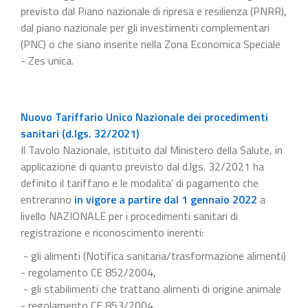
previsto dal Piano nazionale di ripresa e resilienza (PNRR),
dal piano nazionale per gli investimenti complementari
(PNC) o che siano inserite nella Zona Economica Speciale
- Zes unica.
Nuovo Tariffario Unico Nazionale dei procedimenti
sanitari (d.lgs. 32/2021)
Il Tavolo Nazionale, istituito dal Ministero della Salute, in
applicazione di quanto previsto dal d.lgs. 32/2021 ha
definito il tariffario e le modalita' di pagamento che
entreranno
in vigore a partire dal 1 gennaio 2022
a
livello NAZIONALE per i procedimenti sanitari di
registrazione e riconoscimento inerenti:
- gli alimenti (Notifica sanitaria/trasformazione alimenti)
- regolamento CE 852/2004,
- gli stabilimenti che trattano alimenti di origine animale
- regolamento CE 853/2004,