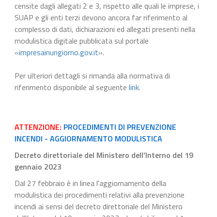
censite dagli allegati 2 e 3, rispetto alle quali le imprese, i
SUAP e gli enti terzi devono ancora far riferimento al
complesso di dati, dichiarazioni ed allegati presenti nella
modulistica digitale pubblicata sul portale
«
impresainungiorno.gov.it
».
Per ulteriori dettagli si rimanda alla normativa di
riferimento disponibile al seguente
link
.
ATTENZIONE:
PROCEDIMENTI DI PREVENZIONE
INCENDI - AGGIORNAMENTO MODULISTICA
Decreto direttoriale del Ministero dell'Interno del 19
gennaio 2023
Dal 27 febbraio è in linea l'aggiornamento della
modulistica dei procedimenti relativi alla prevenzione
incendi ai sensi del decreto direttoriale del Ministero