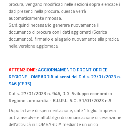
procura, vengano modificati nelle sezioni sopra elencate i
dati presenti nella procura, questa verrà
automaticamente rimossa.
Sarà quindi necessario generare nuovamente il
documento di procura con i dati aggiornati (Scarica
documento), firmarlo e allegarlo nuovamente alla pratica
nella versione aggiornata.
ATTENZIONE:
AGGIORNAMENTO FRONT OFFICE
REGIONE LOMBARDIA ai sensi del D.d.s. 27/01/2023 n.
946 (CERS)
D.d.s. 27/01/2023 n. 946, D.G. Sviluppo economico
Regione Lombardia - B.U.R.L. S.O. 31/01/2023 n.5
Dopo la fase di sperimentazione, dal 31 luglio l’impresa
potrà assolvere all’obbligo di comunicazione di cessazione
dell’attività in LOMBARDIA mediante un unico