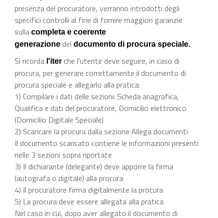
presenza del procuratore, verranno introdotti degli
specifici controlli al fine di fornire maggiori garanzie
sulla
completa e coerente
del
generazione
documento di procura speciale.
Si ricorda
che l'utente deve seguire, in caso di
l'iter
procura, per generare correttamente il documento di
procura speciale e allegarlo alla pratica:
1) Compilare i dati delle sezioni: Scheda anagrafica,
Qualifica e dati del procuratore, Domicilio elettronico
(Domicilio Digitale Speciale)
2) Scaricare la procura dalla sezione Allega documenti
Il documento scaricato contiene le informazioni presenti
nelle 3 sezioni sopra riportate
3) Il dichiarante (delegante) deve apporre la firma
(autografa o digitale) alla procura
4) Il procuratore firma digitalmente la procura
5) La procura deve essere allegata alla pratica
Nel caso in cui, dopo aver allegato il documento di