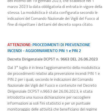
dell'Interno del 19 gennaio 2023, che stabilisce nel 1
marzo 2023 la data obbligatoria di entrata in vigore della
stessa. La modulistica è stata configurata secondo le
indicazioni del Comando Nazionale dei Vigili del Fuoco al
fine di rispettare i dettami del decreto sopra citato.
ATTENZIONE:
PROCEDIMENTI DI PREVENZIONE
INCENDI - AGGIORNAMENTO PIN 1 e PIN 2
Decreto Dirigenziale DCPST n. 9663 DEL 26.06.2023
Dal 3° luglio è in linea l'aggiornamento della modulistica
dei procedimenti relativi alla prevenzione incendi PIN 1 e
PIN 2 per i quali, secondo le indicazioni del Comando
Nazionale dei Vigili del Fuoco e contenute nel Decreto
Dirigenziale DCPST n.9663 del 26.06.2023, è stata
introdotta una nuova dichiarazione per raccogliere
informazioni ai soli fini statistici e per un puntuale
monitoraggio delle attività che beneficiano del regime