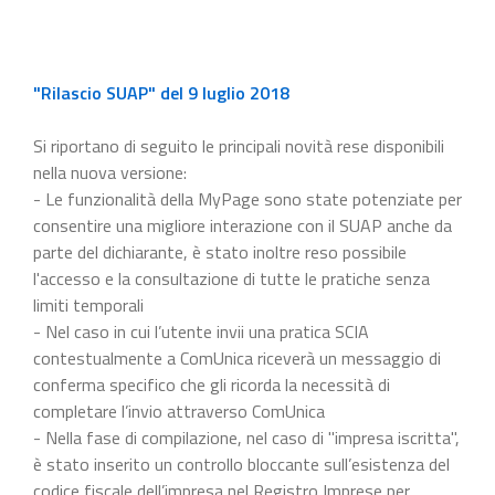
"Rilascio SUAP" del 9 luglio 2018
Si riportano di seguito le principali novità rese disponibili
nella nuova versione:
- Le funzionalità della MyPage sono state potenziate per
consentire una migliore interazione con il SUAP anche da
parte del dichiarante, è stato inoltre reso possibile
l'accesso e la consultazione di tutte le pratiche senza
limiti temporali
- Nel caso in cui l’utente invii una pratica SCIA
contestualmente a ComUnica riceverà un messaggio di
conferma specifico che gli ricorda la necessità di
completare l’invio attraverso ComUnica
- Nella fase di compilazione, nel caso di "impresa iscritta",
è stato inserito un controllo bloccante sull’esistenza del
codice fiscale dell’impresa nel Registro Imprese per