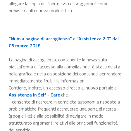
allegare la copia del “permesso di soggiorno” come
previsto dalla nuova modulistica.
"Nuova pagina di accoglienza" e "Assistenza 2.0" dal
06 marzo 2018
La pagina di accoglienza, contenente le news sulla
piattaforma e l’accesso alla compilazione, è stata rivista
nella grafica e nella disposizione dei contenuti per rendere
immediatamente fruibili le informazioni.
Contiene, inoltre, un accesso diretto al nuovo portale di
Assistenza in Self - Care
che:
- consente di ricercare in completa autonomia risposte a
problematiche frequenti attraverso una barra di ricerca
(google like) e alla possibilità di navigare in modo
strutturato argomenti relativi alle principali funzionalità
del servizio