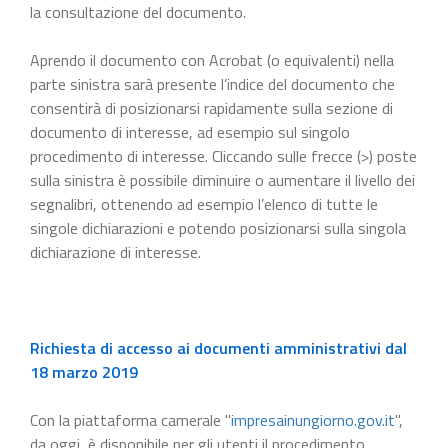
la consultazione del documento.
Aprendo il documento con Acrobat (o equivalenti) nella
parte sinistra sarà presente l’indice del documento che
consentirà di posizionarsi rapidamente sulla sezione di
documento di interesse, ad esempio sul singolo
procedimento di interesse. Cliccando sulle frecce (>) poste
sulla sinistra è possibile diminuire o aumentare il livello dei
segnalibri, ottenendo ad esempio l’elenco di tutte le
singole dichiarazioni e potendo posizionarsi sulla singola
dichiarazione di interesse.
Richiesta di accesso ai documenti amministrativi dal
18 marzo 2019
Con la piattaforma camerale "
impresainungiorno.gov.it
",
da oggi, è disponibile per gli utenti il procedimento