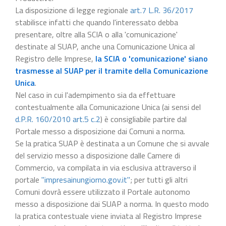
La disposizione di legge regionale
art.7 L.R. 36/2017
stabilisce infatti che quando l'interessato debba
presentare, oltre alla SCIA o alla 'comunicazione'
destinate al SUAP, anche una Comunicazione Unica al
Registro delle Imprese,
la SCIA o 'comunicazione' siano
trasmesse al SUAP per il tramite della Comunicazione
Unica
.
Nel caso in cui l'adempimento sia da effettuare
contestualmente alla Comunicazione Unica (ai sensi del
d.P.R. 160/2010 art.5 c.2
) è consigliabile partire dal
Portale messo a disposizione dai Comuni a norma.
Se la pratica SUAP è destinata a un Comune che si avvale
del servizio messo a disposizione dalle Camere di
Commercio, va compilata in via esclusiva attraverso il
portale
"impresainungiorno.gov.it"
; per tutti gli altri
Comuni dovrà essere utilizzato il Portale autonomo
messo a disposizione dai SUAP a norma. In questo modo
la pratica contestuale viene inviata al Registro Imprese