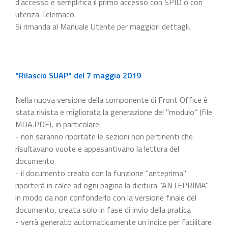
d'accesso e semplifica il primo accesso con SPID o con
utenza Telemaco.
Si rimanda al Manuale Utente per maggiori dettagli.
"Rilascio SUAP" del 7 maggio 2019
Nella nuova versione della componente di Front Office è
stata rivista e migliorata la generazione del "modulo" (file
MDA.PDF), in particolare:
- non saranno riportate le sezioni non pertinenti che
risultavano vuote e appesantivano la lettura del
documento
- il documento creato con la funzione "anteprima"
riporterà in calce ad ogni pagina la dicitura "ANTEPRIMA"
in modo da non confonderlo con la versione finale del
documento, creata solo in fase di invio della pratica
- verrà generato automaticamente un indice per facilitare