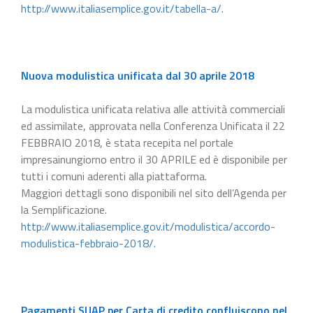
http://www.italiasemplice.gov.it/tabella-a/
.
Nuova modulistica unificata dal 30 aprile 2018
La modulistica unificata relativa alle attività commerciali
ed assimilate, approvata nella Conferenza Unificata il 22
FEBBRAIO 2018, è stata recepita nel portale
impresainungiorno entro il 30 APRILE ed è disponibile per
tutti i comuni aderenti alla piattaforma.
Maggiori dettagli sono disponibili nel sito dell’Agenda per
la Semplificazione.
http://www.italiasemplice.gov.it/modulistica/accordo-
modulistica-febbraio-2018/
.
Pagamenti SUAP per Carta di credito confluiscono nel