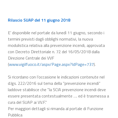
Rilascio SUAP del 11 giugno 2018
E’ disponibile nel portale da lunedì 11 giugno, secondo i
termini previsti dagli obblighi normativi, la nuova
modulistica relativa alla prevenzione incendi, approvata
con Decreto Direttoriale n. 72 del 16/05/2018 dalla
Direzione Centrale dei VVF
(
www.vigilfuoco.it/aspx/Page.aspx?IdPage=737
).
Si ricordano con l’occasione le indicazioni contenute nel
d.lgs. 222/2016 sul tema della "prevenzione incendi"
laddove stabilisce che "la SCIA prevenzione incendi deve
essere presentata contestualmente …. ed è trasmessa a
cura del SUAP ai VV.F."
Per maggiori dettagli si rimanda al portale di Funzione
Pubblica