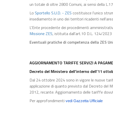
un totale di oltre 2800 Comuni, ai sensi della L.
Lo
Sportello S.U.D. - ZES
costituisce l'unico stru
insediamento in uno dei territori ricadenti nell'a
L'Ente procedente dei procedimenti amministrativi 
Missione ZES
, istituita dall'art.10 D.L. 124/2023 
Eventuali pratiche di competenza della ZES Uni
AGGIORNAMENTO TARIFFE SERVIZI A PAGAME
Decreto del Ministero dell’interno dell’11 otto
Dal 24 ottobre 2024 sono in vigore le nuove tariff
applicazione di quanto previsto dal Decreto del M
2012, recante: Aggiornamento delle tariffe dovute 
Per approfondimenti
vedi Gazzetta Ufficiale