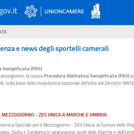
ATA
ienza e news degli sportelli camerali
a Semplificata (PAS)
esainungiorno, la nuova
Procedura Abilitativa Semplificata (PAS)
pe
bili, sulla base della modulistica nazionale definita dal Decreto MAS
L MEZZOGIORNO - ZES UNICA A MARCHE E UMBRIA
omica Speciale per il Mezzogiorno - ZES Unica: ai Comuni delle Reg
glia, Sicilia e Sardegna si aggiungono quelli delle Marche e dell'Umbr