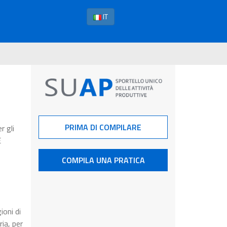
IT
PRIMA DI COMPILARE
r gli
E
COMPILA UNA PRATICA
ioni di
ia, per