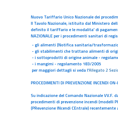
Nuovo Tariffario Unico Nazionale dei procedime
Il Tavolo Nazionale, istituito dal Ministero del
definito il tariffario e le modalita' di pagame
NAZIONALE per i procedimenti sanitari di regis
- gli alimenti (Notifica sanitaria/trasformaz
- gli stabilimenti che trattano alimenti di or
- i sottoprodotti di origine animale - regola
- i mangimi - regolamento 183/2005
per maggiori dettagli si veda l'
Allegato 2 Sezi
PROCEDIMENTI DI PREVENZIONE INCENDI ON-
Su indicazione del Comando Nazionale VV.F. da
procedimenti di prevenzione incendi (modelli PI
(PRevenzione INcendi CEntrale) recentemente a