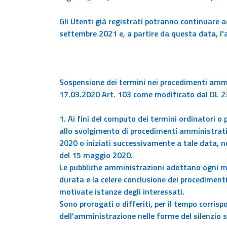
Gli Utenti già registrati potranno continuare a
settembre 2021 e, a partire da questa data, l
Sospensione dei termini nei procedimenti ammin
17.03.2020 Art. 103 come modificato dal DL 23
1. Ai fini del computo dei termini ordinatori o 
allo svolgimento di procedimenti amministrativi
2020 o iniziati successivamente a tale data, n
del 15 maggio 2020.
Le pubbliche amministrazioni adottano ogni m
durata e la celere conclusione dei procedimenti,
motivate istanze degli interessati.
Sono prorogati o differiti, per il tempo corris
dell'amministrazione nelle forme del silenzio s