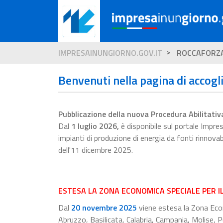
IMPRESAINUNGIORNO.GOV.IT
ROCCAFORZ
Benvenuti nella pagina di accogl
Pubblicazione della nuova Procedura Abilitativ
Dal
1 luglio 2026
,
è disponibile sul portale Impr
impianti di produzione di energia da fonti rinnova
dell'11 dicembre 2025.
ESTESA LA ZONA ECONOMICA SPECIALE PER I
Dal
20 novembre 2025
viene estesa la Zona Econ
Abruzzo, Basilicata, Calabria, Campania, Molise, Pu