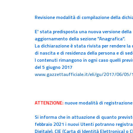
Revisione modalità di compilazione della dichi
E' stata predisposta una nuova versione dell
aggiornamento della sezione "Anagrafica".
La dichiarazione è stata rivista per rendere la
di nascita e di residenza della persona e di sed
I contenuti rimangono in ogni caso quelli previ
del 5 giugno 2017
www.gazzettaufficiale.it/eli/gu/2017/06/05
ATTENZIONE:
nuove modalità di registrazione 
Si informa che in attuazione di quanto previsto
febbraio 2021
i nuovi Utenti potranno registra
Digitale), CIE (Carta di Identità Elettronica) o 