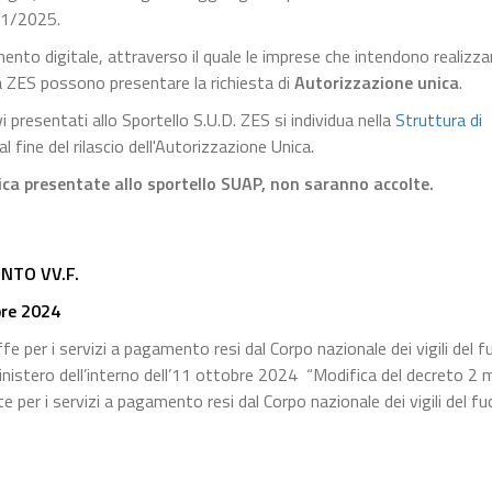
171/2025.
mento digitale, attraverso il quale le imprese che intendono realizza
rea ZES possono presentare la richiesta di
Autorizzazione unica
.
presentati allo Sportello S.U.D. ZES si individua nella
Struttura di
al fine del rilascio dell'Autorizzazione Unica.
ca presentate allo sportello SUAP, non saranno accolte.
NTO VV.F.
bre 2024
e per i servizi a pagamento resi dal Corpo nazionale dei vigili del f
inistero dell’interno dell’11 ottobre 2024 “Modifica del decreto 2
per i servizi a pagamento resi dal Corpo nazionale dei vigili del fu