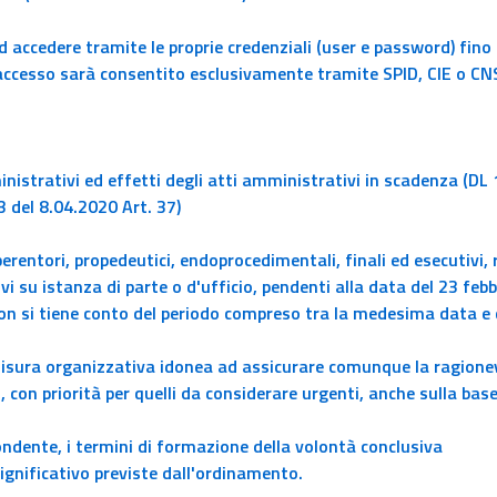
d accedere tramite le proprie credenziali (user e password) fino 
'accesso sarà consentito esclusivamente tramite SPID, CIE o CN
istrativi ed effetti degli atti amministrativi in scadenza (DL 
 del 8.04.2020 Art. 37)
perentori, propedeutici, endoprocedimentali, finali ed esecutivi, r
 su istanza di parte o d'ufficio, pendenti alla data del 23 febb
on si tiene conto del periodo compreso tra la medesima data e 
isura organizzativa idonea ad assicurare comunque la ragione
 con priorità per quelli da considerare urgenti, anche sulla base
pondente, i termini di formazione della volontà conclusiva
ignificativo previste dall'ordinamento.