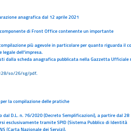
arazione anagrafica dal 12 aprile 2021
a componente di Front Office contenente un importante
 compilazione più agevole in particolare per quanto riguarda il 
e legale dell'impresa.
sti dalla scheda anagrafica pubblicata nella Gazzetta Ufficiale 
/128/so/26/sg/pdf
.
per la compilazione delle pratiche
 dal D.L. n. 76/2020 (Decreto Semplificazioni), a partire dal
28
rsi esclusivamente tramite SPID (Sistema Pubblico di Identità
CNS (Carta Nazionale dei Servizi).