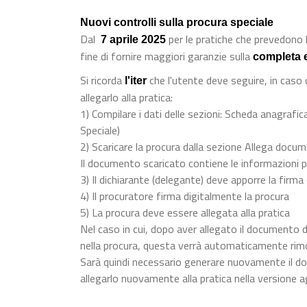
Nuovi controlli sulla procura speciale
Dal
per le pratiche che prevedono l
7 aprile 2025
fine di fornire maggiori garanzie sulla
completa 
Si ricorda
che l'utente deve seguire, in caso
l'iter
allegarlo alla pratica:
1) Compilare i dati delle sezioni: Scheda anagrafica
Speciale)
2) Scaricare la procura dalla sezione Allega docu
Il documento scaricato contiene le informazioni p
3) Il dichiarante (delegante) deve apporre la firma
4) Il procuratore firma digitalmente la procura
5) La procura deve essere allegata alla pratica
Nel caso in cui, dopo aver allegato il documento d
nella procura, questa verrà automaticamente rim
Sarà quindi necessario generare nuovamente il do
allegarlo nuovamente alla pratica nella versione a