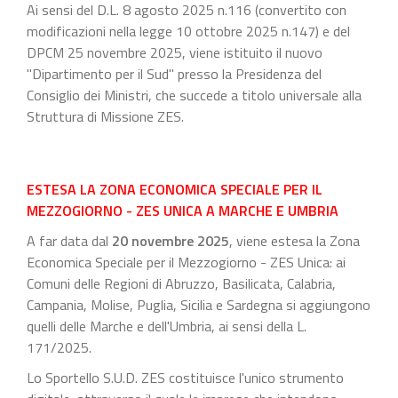
Ai sensi del D.L. 8 agosto 2025 n.116 (convertito con
modificazioni nella legge 10 ottobre 2025 n.147) e del
DPCM 25 novembre 2025, viene istituito il nuovo
"Dipartimento per il Sud" presso la Presidenza del
Consiglio dei Ministri, che succede a titolo universale alla
Struttura di Missione ZES.
ESTESA LA ZONA ECONOMICA SPECIALE PER IL
MEZZOGIORNO - ZES UNICA A MARCHE E UMBRIA
A far data dal
20 novembre 2025
, viene estesa la Zona
Economica Speciale per il Mezzogiorno - ZES Unica: ai
Comuni delle Regioni di Abruzzo, Basilicata, Calabria,
Campania, Molise, Puglia, Sicilia e Sardegna si aggiungono
quelli delle Marche e dell'Umbria, ai sensi della L.
171/2025.
Lo Sportello S.U.D. ZES costituisce l'unico strumento