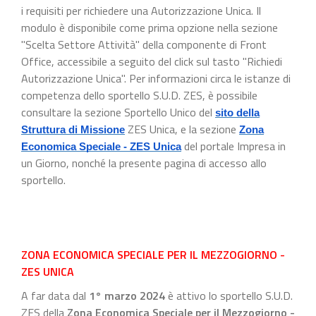
i requisiti per richiedere una Autorizzazione Unica. Il
modulo è disponibile come prima opzione nella sezione
"Scelta Settore Attività" della componente di Front
Office, accessibile a seguito del click sul tasto "Richiedi
Autorizzazione Unica". Per informazioni circa le istanze di
competenza dello sportello S.U.D. ZES, è possibile
consultare la sezione Sportello Unico del
sito della
ZES Unica, e la sezione
Struttura di Missione
Zona
del portale Impresa in
Economica Speciale - ZES Unica
un Giorno, nonché la presente pagina di accesso allo
sportello.
ZONA ECONOMICA SPECIALE PER IL MEZZOGIORNO -
ZES UNICA
A far data dal
1° marzo 2024
è attivo lo sportello S.U.D.
ZES della
Zona Economica Speciale per il Mezzogiorno -