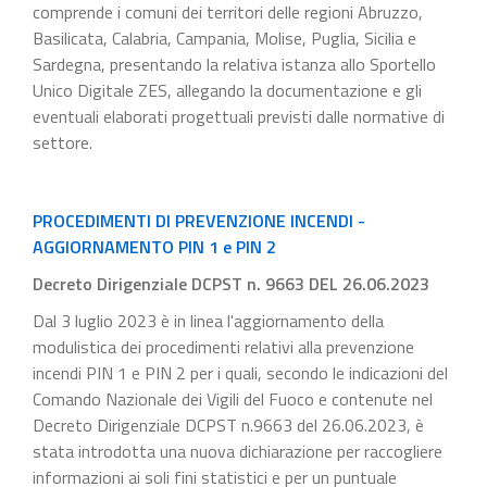
comprende i comuni dei territori delle regioni Abruzzo,
Basilicata, Calabria, Campania, Molise, Puglia, Sicilia e
Sardegna, presentando la relativa istanza allo Sportello
Unico Digitale ZES, allegando la documentazione e gli
eventuali elaborati progettuali previsti dalle normative di
settore.
PROCEDIMENTI DI PREVENZIONE INCENDI -
AGGIORNAMENTO PIN 1 e PIN 2
Decreto Dirigenziale DCPST n. 9663 DEL 26.06.2023
Dal 3 luglio 2023 è in linea l'aggiornamento della
modulistica dei procedimenti relativi alla prevenzione
incendi PIN 1 e PIN 2 per i quali, secondo le indicazioni del
Comando Nazionale dei Vigili del Fuoco e contenute nel
Decreto Dirigenziale DCPST n.9663 del 26.06.2023, è
stata introdotta una nuova dichiarazione per raccogliere
informazioni ai soli fini statistici e per un puntuale