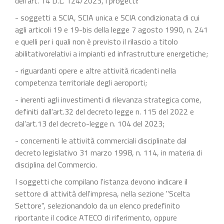
dell'art. 14 D.L. 124/2023, i progetti:
- soggetti a SCIA, SCIA unica e SCIA condizionata di cui
agli articoli 19 e 19-bis della legge 7 agosto 1990, n. 241
e quelli per i quali non è previsto il rilascio a titolo
abilitativorelativi a impianti ed infrastrutture energetiche;
- riguardanti opere e altre attività ricadenti nella
competenza territoriale degli aeroporti;
- inerenti agli investimenti di rilevanza strategica come,
definiti dall'art.32 del decreto legge n. 115 del 2022 e
dal'art.13 del decreto-legge n. 104 del 2023;
- concernenti le attività commerciali disciplinate dal
decreto legislativo 31 marzo 1998, n. 114, in materia di
disciplina del Commercio.
I soggetti che compilano l'istanza devono indicare il
settore di attività dell'impresa, nella sezione "Scelta
Settore", selezionandolo da un elenco predefinito
riportante il codice ATECO di riferimento, oppure