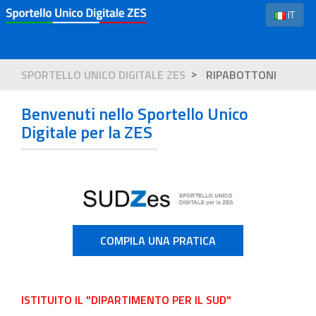
IT
SPORTELLO UNICO DIGITALE ZES
RIPABOTTONI
Benvenuti nello Sportello Unico
Digitale per la ZES
COMPILA UNA PRATICA
ISTITUITO IL "DIPARTIMENTO PER IL SUD"