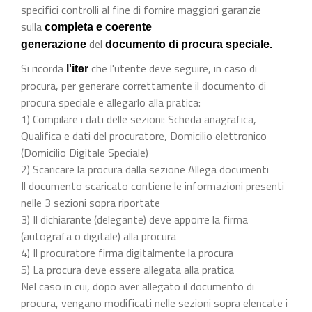
specifici controlli al fine di fornire maggiori garanzie
sulla
completa e coerente
del
generazione
documento di procura speciale.
Si ricorda
che l'utente deve seguire, in caso di
l'iter
procura, per generare correttamente il documento di
procura speciale e allegarlo alla pratica:
1) Compilare i dati delle sezioni: Scheda anagrafica,
Qualifica e dati del procuratore, Domicilio elettronico
(Domicilio Digitale Speciale)
2) Scaricare la procura dalla sezione Allega documenti
Il documento scaricato contiene le informazioni presenti
nelle 3 sezioni sopra riportate
3) Il dichiarante (delegante) deve apporre la firma
(autografa o digitale) alla procura
4) Il procuratore firma digitalmente la procura
5) La procura deve essere allegata alla pratica
Nel caso in cui, dopo aver allegato il documento di
procura, vengano modificati nelle sezioni sopra elencate i