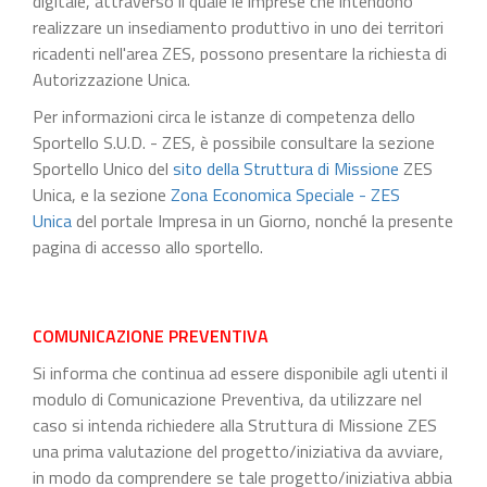
digitale, attraverso il quale le imprese che intendono
realizzare un insediamento produttivo in uno dei territori
ricadenti nell'area ZES, possono presentare la richiesta di
Autorizzazione Unica.
Per informazioni circa le istanze di competenza dello
Sportello S.U.D. - ZES, è possibile consultare la sezione
Sportello Unico del
sito della Struttura di Missione
ZES
Unica, e la sezione
Zona Economica Speciale - ZES
Unica
del portale Impresa in un Giorno, nonché la presente
pagina di accesso allo sportello.
COMUNICAZIONE PREVENTIVA
Si informa che continua ad essere disponibile agli utenti il
modulo di Comunicazione Preventiva, da utilizzare nel
caso si intenda richiedere alla Struttura di Missione ZES
una prima valutazione del progetto/iniziativa da avviare,
in modo da comprendere se tale progetto/iniziativa abbia