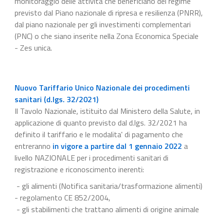
monitoraggio delle attività che beneficiano del regime
previsto dal Piano nazionale di ripresa e resilienza (PNRR),
dal piano nazionale per gli investimenti complementari
(PNC) o che siano inserite nella Zona Economica Speciale
- Zes unica.
Nuovo Tariffario Unico Nazionale dei procedimenti
sanitari (d.lgs. 32/2021)
Il Tavolo Nazionale, istituito dal Ministero della Salute, in
applicazione di quanto previsto dal d.lgs. 32/2021 ha
definito il tariffario e le modalita' di pagamento che
entreranno
in vigore a partire dal 1 gennaio 2022
a
livello NAZIONALE per i procedimenti sanitari di
registrazione e riconoscimento inerenti:
- gli alimenti (Notifica sanitaria/trasformazione alimenti)
- regolamento CE 852/2004,
- gli stabilimenti che trattano alimenti di origine animale