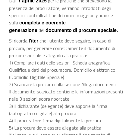
Dal
per le pratiche che prevedono la
7 aprile 2025
presenza del procuratore, verranno introdotti degli
specifici controlli al fine di fornire maggiori garanzie
sulla
completa e coerente
del
generazione
documento di procura speciale.
Si ricorda
che l'utente deve seguire, in caso di
l'iter
procura, per generare correttamente il documento di
procura speciale e allegarlo alla pratica:
1) Compilare i dati delle sezioni: Scheda anagrafica,
Qualifica e dati del procuratore, Domicilio elettronico
(Domicilio Digitale Speciale)
2) Scaricare la procura dalla sezione Allega documenti
Il documento scaricato contiene le informazioni presenti
nelle 3 sezioni sopra riportate
3) Il dichiarante (delegante) deve apporre la firma
(autografa o digitale) alla procura
4) Il procuratore firma digitalmente la procura
5) La procura deve essere allegata alla pratica