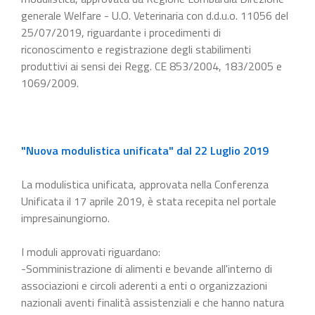
generale Welfare - U.O. Veterinaria con d.d.u.o. 11056 del
25/07/2019, riguardante i procedimenti di
riconoscimento e registrazione degli stabilimenti
produttivi ai sensi dei Regg. CE 853/2004, 183/2005 e
1069/2009.
"Nuova modulistica unificata" dal 22 Luglio 2019
La modulistica unificata, approvata nella Conferenza
Unificata il 17 aprile 2019, è stata recepita nel portale
impresainungiorno.
I moduli approvati riguardano:
-Somministrazione di alimenti e bevande all'interno di
associazioni e circoli aderenti a enti o organizzazioni
nazionali aventi finalità assistenziali e che hanno natura