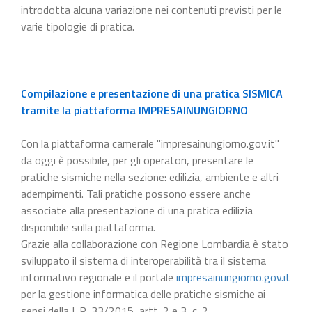
introdotta alcuna variazione nei contenuti previsti per le
varie tipologie di pratica.
Compilazione e presentazione di una pratica SISMICA
tramite la piattaforma IMPRESAINUNGIORNO
Con la piattaforma camerale "impresainungiorno.gov.it"
da oggi è possibile, per gli operatori, presentare le
pratiche sismiche nella sezione: edilizia, ambiente e altri
adempimenti. Tali pratiche possono essere anche
associate alla presentazione di una pratica edilizia
disponibile sulla piattaforma.
Grazie alla collaborazione con Regione Lombardia è stato
sviluppato il sistema di interoperabilità tra il sistema
informativo regionale e il portale
impresainungiorno.gov.it
per la gestione informatica delle pratiche sismiche ai
sensi della L.R. 33/2015, artt. 2 e 3, c. 2.