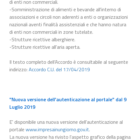
di enti non commerciali.
-Somministrazione di alimenti e bevande all'interno di
associazioni e circoli non aderenti a enti o organizzazioni
nazionali aventi finalità assistenziali e che hanno natura
di enti non commerciali in zone tutelate.
-Strutture ricettive alberghiere.
-Strutture ricettive all'aria aperta.
Il testo completo dell’Accordo è consultabile al seguente
indirizzo:
Accordo C.U. del 17/04/2019
"Nuova versione dell'autenticazione al portale" dal 9
Luglio 2019
E' disponibile una nuova versione dell'autenticazione al
portale
www.impresainungiorno.gov.it
.
La nuova versione ha rivisto l'aspetto grafico della pagina