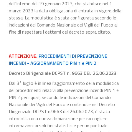
dell'Interno del 19 gennaio 2023, che stabilisce nel 1
marzo 2023 la data obbligatoria di entrata in vigore della
stessa. La modulistica è stata configurata secondo le
indicazioni del Comando Nazionale dei Vigili del Fuoco al
fine di rispettare i dettami del decreto sopra citato.
ATTENZIONE:
PROCEDIMENTI DI PREVENZIONE
INCENDI - AGGIORNAMENTO PIN 1 e PIN 2
Decreto Dirigenziale DCPST n. 9663 DEL 26.06.2023
Dal 3° luglio è in linea l'aggiornamento della modulistica
dei procedimenti relativi alla prevenzione incendi PIN 1 e
PIN 2 per i quali, secondo le indicazioni del Comando
Nazionale dei Vigili del Fuoco e contenute nel Decreto
Dirigenziale DCPST n.9663 del 26.06.2023, è stata
introdotta una nuova dichiarazione per raccogliere
informazioni ai soli fini statistici e per un puntuale