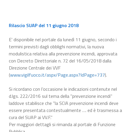
Rilascio SUAP del 11 giugno 2018
E’ disponibile nel portale da lunedì 11 giugno, secondo i
termini previsti dagli obblighi normativi, la nuova
modulistica relativa alla prevenzione incendi, approvata
con Decreto Direttoriale n. 72 del 16/05/2018 dalla
Direzione Centrale dei VVF
(
www.vigilfuoco.it/aspx/Page.aspx?IdPage=737
).
Si ricordano con l’occasione le indicazioni contenute nel
d.lgs. 222/2016 sul tema della "prevenzione incendi"
laddove stabilisce che "la SCIA prevenzione incendi deve
essere presentata contestualmente …. ed è trasmessa a
cura del SUAP ai VV.F."
Per maggiori dettagli si rimanda al portale di Funzione
Pubblica