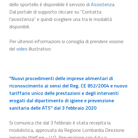
dello sportello è disponibile il servizio di
Assistenza
.
Dal portale di supporto cliccare su "Contatta
l’assistenza" e quindi scegliere una tra le modalità
disponibili.
Per ulteriori informazioni si consiglia di prendere visione
del
video
illustrativo
"Nuovi procedimenti delle imprese alimentari di
riconoscimento ai sensi del Reg. CE 852/2004 e nuovo
tariffario unico delle prestazioni e degli interventi
erogati dal dipartimento di igiene e prevenzione
sanitaria delle ATS" dal 3 febbraio 2020
Si comunica che dal 3 febbraio è stata recepita la
modulistica, approvata da Regione Lombardia Direzione
generale Welfare - U.O. Prevenzione con d.d.u.o.