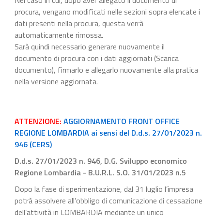
Nel caso in cui, dopo aver allegato il documento di
procura, vengano modificati nelle sezioni sopra elencate i
dati presenti nella procura, questa verrà
automaticamente rimossa.
Sarà quindi necessario generare nuovamente il
documento di procura con i dati aggiornati (Scarica
documento), firmarlo e allegarlo nuovamente alla pratica
nella versione aggiornata.
ATTENZIONE:
AGGIORNAMENTO FRONT OFFICE
REGIONE LOMBARDIA ai sensi del D.d.s. 27/01/2023 n.
946 (CERS)
D.d.s. 27/01/2023 n. 946, D.G. Sviluppo economico
Regione Lombardia - B.U.R.L. S.O. 31/01/2023 n.5
Dopo la fase di sperimentazione, dal 31 luglio l’impresa
potrà assolvere all’obbligo di comunicazione di cessazione
dell’attività in LOMBARDIA mediante un unico