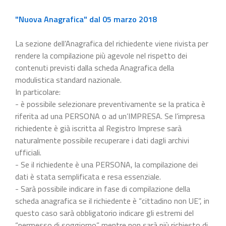
"Nuova Anagrafica" dal 05 marzo 2018
La sezione dell’Anagrafica del richiedente viene rivista per
rendere la compilazione più agevole nel rispetto dei
contenuti previsti dalla scheda Anagrafica della
modulistica standard nazionale.
In particolare:
- è possibile selezionare preventivamente se la pratica è
riferita ad una PERSONA o ad un’IMPRESA. Se l’impresa
richiedente è già iscritta al Registro Imprese sarà
naturalmente possibile recuperare i dati dagli archivi
ufficiali.
- Se il richiedente è una PERSONA, la compilazione dei
dati è stata semplificata e resa essenziale.
- Sarà possibile indicare in fase di compilazione della
scheda anagrafica se il richiedente è “cittadino non UE”, in
questo caso sarà obbligatorio indicare gli estremi del
“permesso di soggiorno” mentre non sarà più richiesto di