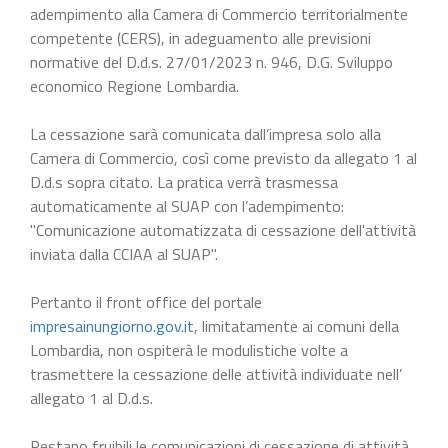
adempimento alla Camera di Commercio territorialmente
competente (CERS), in adeguamento alle previsioni
normative del D.d.s. 27/01/2023 n. 946, D.G. Sviluppo
economico Regione Lombardia.
La cessazione sarà comunicata dall’impresa solo alla
Camera di Commercio, così come previsto da allegato 1 al
D.d.s sopra citato. La pratica verrà trasmessa
automaticamente al SUAP con l’adempimento:
"Comunicazione automatizzata di cessazione dell'attività
inviata dalla CCIAA al SUAP".
Pertanto il front office del portale
impresainungiorno.gov.it
, limitatamente ai comuni della
Lombardia, non ospiterà le modulistiche volte a
trasmettere la cessazione delle attività individuate nell’
allegato 1 al D.d.s.
Restano fruibili le comunicazioni di cessazione di attività