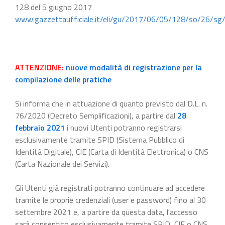
128 del 5 giugno 2017
www.gazzettaufficiale.it/eli/gu/2017/06/05/128/so/26/sg
ATTENZIONE:
nuove modalità di registrazione per la
compilazione delle pratiche
Si informa che in attuazione di quanto previsto dal D.L. n.
76/2020 (Decreto Semplificazioni), a partire dal
28
febbraio 2021
i nuovi Utenti potranno registrarsi
esclusivamente tramite SPID (Sistema Pubblico di
Identità Digitale), CIE (Carta di Identità Elettronica) o CNS
(Carta Nazionale dei Servizi).
Gli Utenti già registrati potranno continuare ad accedere
tramite le proprie credenziali (user e password) fino al 30
settembre 2021 e, a partire da questa data, l'accesso
sarà consentito esclusivamente tramite SPID, CIE o CNS.