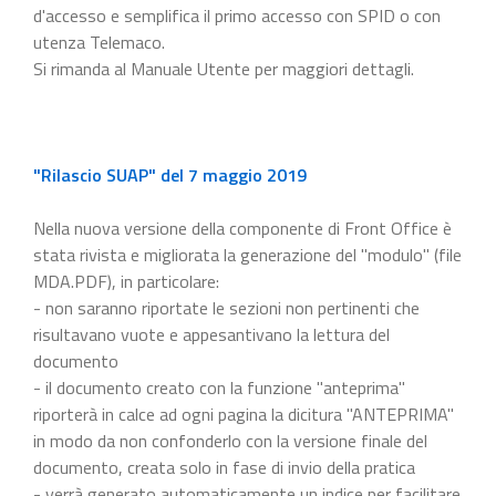
d'accesso e semplifica il primo accesso con SPID o con
utenza Telemaco.
Si rimanda al Manuale Utente per maggiori dettagli.
"Rilascio SUAP" del 7 maggio 2019
Nella nuova versione della componente di Front Office è
stata rivista e migliorata la generazione del "modulo" (file
MDA.PDF), in particolare:
- non saranno riportate le sezioni non pertinenti che
risultavano vuote e appesantivano la lettura del
documento
- il documento creato con la funzione "anteprima"
riporterà in calce ad ogni pagina la dicitura "ANTEPRIMA"
in modo da non confonderlo con la versione finale del
documento, creata solo in fase di invio della pratica
- verrà generato automaticamente un indice per facilitare