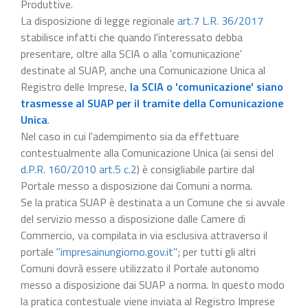
Produttive.
La disposizione di legge regionale
art.7 L.R. 36/2017
stabilisce infatti che quando l'interessato debba
presentare, oltre alla SCIA o alla 'comunicazione'
destinate al SUAP, anche una Comunicazione Unica al
Registro delle Imprese,
la SCIA o 'comunicazione' siano
trasmesse al SUAP per il tramite della Comunicazione
Unica
.
Nel caso in cui l'adempimento sia da effettuare
contestualmente alla Comunicazione Unica (ai sensi del
d.P.R. 160/2010 art.5 c.2
) è consigliabile partire dal
Portale messo a disposizione dai Comuni a norma.
Se la pratica SUAP è destinata a un Comune che si avvale
del servizio messo a disposizione dalle Camere di
Commercio, va compilata in via esclusiva attraverso il
portale
"impresainungiorno.gov.it"
; per tutti gli altri
Comuni dovrà essere utilizzato il Portale autonomo
messo a disposizione dai SUAP a norma. In questo modo
la pratica contestuale viene inviata al Registro Imprese