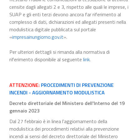
censite dagli allegati 2 e 3, rispetto alle quali le imprese, i
SUAP e gli enti terzi devono ancora far riferimento al
complesso di dati, dichiarazioni ed allegati presenti nella
modulistica digitale pubblicata sul portale
«
impresainungiorno.gov.it
».
Per ulteriori dettagli si rimanda alla normativa di
riferimento disponibile al seguente
link
.
ATTENZIONE:
PROCEDIMENTI DI PREVENZIONE
INCENDI - AGGIORNAMENTO MODULISTICA
Decreto direttoriale del Ministero dell'Interno del 19
gennaio 2023
Dal 27 febbraio è in linea l'aggiornamento della
modulistica dei procedimenti relativi alla prevenzione
incendi ai sensi del decreto direttoriale del Ministero