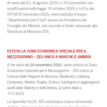
Ai sensi del D.L. 8 agosto 2025 n.116 (convertito con
modificazioni nella legge 10 ottobre 2025 n.147) e del
DPCM 25 novembre 2025, viene istituito il nuovo
"Dipartimento per il Sud" presso la Presidenza del
Consiglio dei Ministri, che succede a titolo universale alla
Struttura di Missione ZES.
ESTESA LA ZONA ECONOMICA SPECIALE PER IL
MEZZOGIORNO - ZES UNICA A MARCHE E UMBRIA
A far data dal
20 novembre 2025
, viene estesa la Zona
Economica Speciale per il Mezzogiorno - ZES Unica: ai
Comuni delle Regioni di Abruzzo, Basilicata, Calabria,
Campania, Molise, Puglia, Sicilia e Sardegna si aggiungono
quelli delle Marche e dell'Umbria, ai sensi della L.
171/2025.
Lo Sportello S.U.D. ZES costituisce l'unico strumento