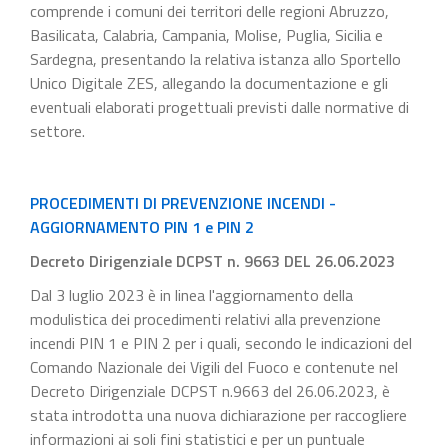
comprende i comuni dei territori delle regioni Abruzzo,
Basilicata, Calabria, Campania, Molise, Puglia, Sicilia e
Sardegna, presentando la relativa istanza allo Sportello
Unico Digitale ZES, allegando la documentazione e gli
eventuali elaborati progettuali previsti dalle normative di
settore.
PROCEDIMENTI DI PREVENZIONE INCENDI -
AGGIORNAMENTO PIN 1 e PIN 2
Decreto Dirigenziale DCPST n. 9663 DEL 26.06.2023
Dal 3 luglio 2023 è in linea l'aggiornamento della
modulistica dei procedimenti relativi alla prevenzione
incendi PIN 1 e PIN 2 per i quali, secondo le indicazioni del
Comando Nazionale dei Vigili del Fuoco e contenute nel
Decreto Dirigenziale DCPST n.9663 del 26.06.2023, è
stata introdotta una nuova dichiarazione per raccogliere
informazioni ai soli fini statistici e per un puntuale