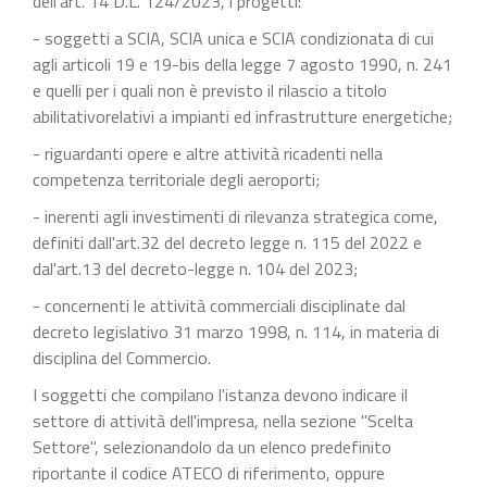
dell'art. 14 D.L. 124/2023, i progetti:
- soggetti a SCIA, SCIA unica e SCIA condizionata di cui
agli articoli 19 e 19-bis della legge 7 agosto 1990, n. 241
e quelli per i quali non è previsto il rilascio a titolo
abilitativorelativi a impianti ed infrastrutture energetiche;
- riguardanti opere e altre attività ricadenti nella
competenza territoriale degli aeroporti;
- inerenti agli investimenti di rilevanza strategica come,
definiti dall'art.32 del decreto legge n. 115 del 2022 e
dal'art.13 del decreto-legge n. 104 del 2023;
- concernenti le attività commerciali disciplinate dal
decreto legislativo 31 marzo 1998, n. 114, in materia di
disciplina del Commercio.
I soggetti che compilano l'istanza devono indicare il
settore di attività dell'impresa, nella sezione "Scelta
Settore", selezionandolo da un elenco predefinito
riportante il codice ATECO di riferimento, oppure