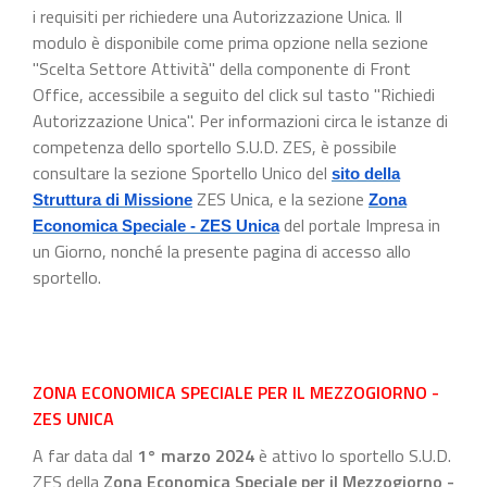
i requisiti per richiedere una Autorizzazione Unica. Il
modulo è disponibile come prima opzione nella sezione
"Scelta Settore Attività" della componente di Front
Office, accessibile a seguito del click sul tasto "Richiedi
Autorizzazione Unica". Per informazioni circa le istanze di
competenza dello sportello S.U.D. ZES, è possibile
consultare la sezione Sportello Unico del
sito della
ZES Unica, e la sezione
Struttura di Missione
Zona
del portale Impresa in
Economica Speciale - ZES Unica
un Giorno, nonché la presente pagina di accesso allo
sportello.
ZONA ECONOMICA SPECIALE PER IL MEZZOGIORNO -
ZES UNICA
A far data dal
1° marzo 2024
è attivo lo sportello S.U.D.
ZES della
Zona Economica Speciale per il Mezzogiorno -