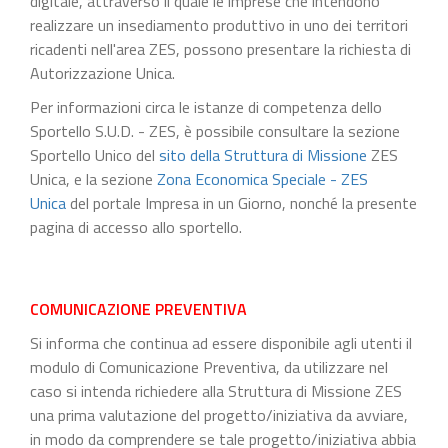
digitale, attraverso il quale le imprese che intendono
realizzare un insediamento produttivo in uno dei territori
ricadenti nell'area ZES, possono presentare la richiesta di
Autorizzazione Unica.
Per informazioni circa le istanze di competenza dello
Sportello S.U.D. - ZES, è possibile consultare la sezione
Sportello Unico del
sito della Struttura di Missione
ZES
Unica, e la sezione
Zona Economica Speciale - ZES
Unica
del portale Impresa in un Giorno, nonché la presente
pagina di accesso allo sportello.
COMUNICAZIONE PREVENTIVA
Si informa che continua ad essere disponibile agli utenti il
modulo di Comunicazione Preventiva, da utilizzare nel
caso si intenda richiedere alla Struttura di Missione ZES
una prima valutazione del progetto/iniziativa da avviare,
in modo da comprendere se tale progetto/iniziativa abbia