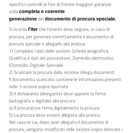
specifici controlli al fine di fornire maggiori garanzie
sulla
completa e coerente
del
generazione
documento di procura speciale.
Si ricorda
che l'utente deve seguire, in caso di
l'iter
procura, per generare correttamente il documento di
procura speciale e allegarlo alla pratica:
1) Compilare i dati delle sezioni: Scheda anagrafica,
Qualifica e dati del procuratore, Domicilio elettronico
(Domicilio Digitale Speciale)
2) Scaricare la procura dalla sezione Allega documenti
Il documento scaricato contiene le informazioni presenti
nelle 3 sezioni sopra riportate
3) Il dichiarante (delegante) deve apporre la firma
(autografa o digitale) alla procura
4) Il procuratore firma digitalmente la procura
5) La procura deve essere allegata alla pratica
Nel caso in cui, dopo aver allegato il documento di
procura, vengano modificati nelle sezioni sopra elencate i