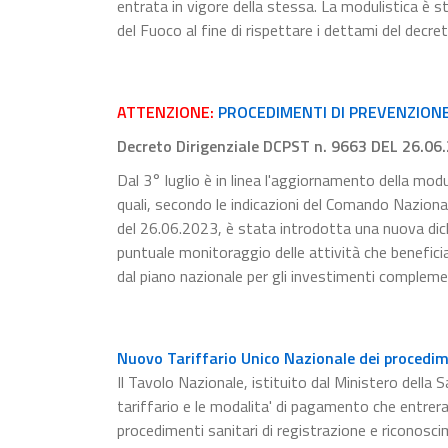
entrata in vigore della stessa. La modulistica è s
del Fuoco al fine di rispettare i dettami del decre
ATTENZIONE:
PROCEDIMENTI DI PREVENZIONE 
Decreto Dirigenziale DCPST n. 9663 DEL 26.06
Dal 3° luglio è in linea l'aggiornamento della modu
quali, secondo le indicazioni del Comando Naziona
del 26.06.2023, è stata introdotta una nuova dichia
puntuale monitoraggio delle attività che beneficia
dal piano nazionale per gli investimenti compleme
Nuovo Tariffario Unico Nazionale dei procedime
Il Tavolo Nazionale, istituito dal Ministero della S
tariffario e le modalita' di pagamento che entrer
procedimenti sanitari di registrazione e riconosci