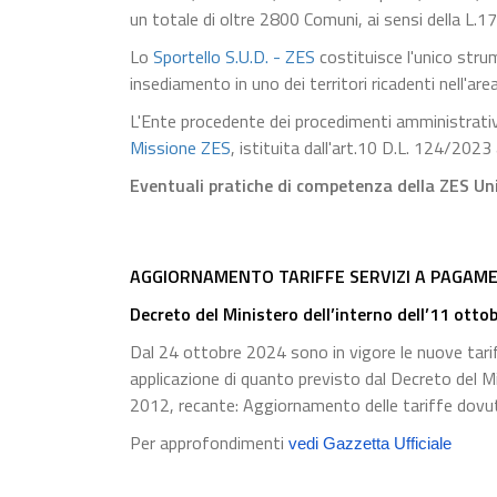
un totale di oltre 2800 Comuni, ai sensi della L.
Lo
Sportello S.U.D. - ZES
costituisce l'unico stru
insediamento in uno dei territori ricadenti nell'a
L'Ente procedente dei procedimenti amministrativi 
Missione ZES
, istituita dall'art.10 D.L. 124/2023 
Eventuali pratiche di competenza della ZES Uni
AGGIORNAMENTO TARIFFE SERVIZI A PAGAME
Decreto del Ministero dell’interno dell’11 otto
Dal 24 ottobre 2024 sono in vigore le nuove tariff
applicazione di quanto previsto dal Decreto del M
2012, recante: Aggiornamento delle tariffe dovute 
Per approfondimenti
vedi Gazzetta Ufficiale