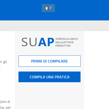
IT
PRIMA DI COMPILARE
r gli
E
COMPILA UNA PRATICA
ioni di
ia, per