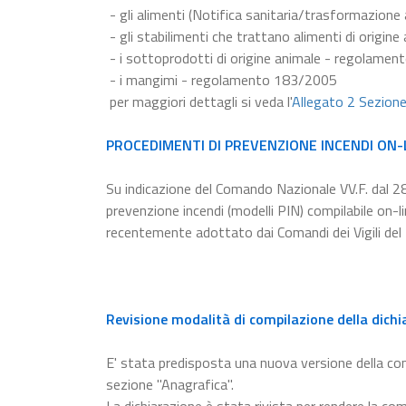
- gli alimenti (Notifica sanitaria/trasformazion
- gli stabilimenti che trattano alimenti di origi
- i sottoprodotti di origine animale - regolame
- i mangimi - regolamento 183/2005
per maggiori dettagli si veda l'
Allegato 2 Sezion
PROCEDIMENTI DI PREVENZIONE INCENDI ON-
Su indicazione del Comando Nazionale VV.F. dal 2
prevenzione incendi (modelli PIN) compilabile on-
recentemente adottato dai Comandi dei Vigili del
Revisione modalità di compilazione della dichi
E' stata predisposta una nuova versione della c
sezione "Anagrafica".