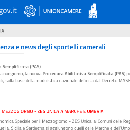
IA
ienza e news degli sportelli camerali
a Semplificata (PAS)
esainungiorno, la nuova
Procedura Abilitativa Semplificata (PAS)
pe
bili, sulla base della modulistica nazionale definita dal Decreto MAS
L MEZZOGIORNO - ZES UNICA A MARCHE E UMBRIA
omica Speciale per il Mezzogiorno - ZES Unica: ai Comuni delle Reg
glia, Sicilia e Sardegna si aggiungono quelli delle Marche e dell'Umbr