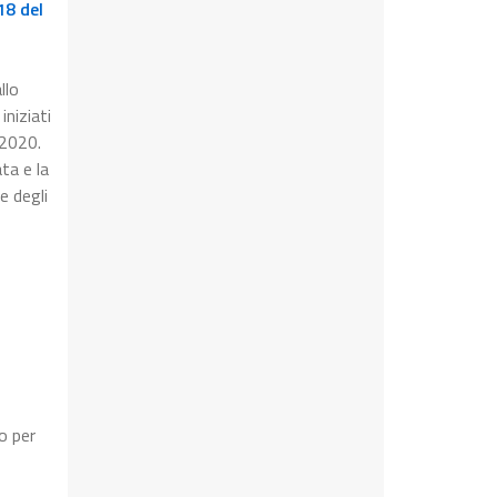
18 del
llo
iniziati
 2020.
ta e la
e degli
o per