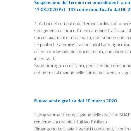
Sospensione dei termini nei procedimenti ammin
17.03.2020 Art. 103 come modificato dal DL 23
1. Ai fini del computo dei termini ordinatori o pere
svolgimento di procedimenti amministrativi su ista
successivamente a tale data, non si tiene conto
Le pubbliche amministrazioni adottano ogni misur
celere conclusione dei procedimenti, con priorità p
interessati.
Sono prorogati o differiti, per il tempo corrispon
dell'amministrazione nelle forme del silenzio signi
Nuova veste grafica dal 10 marzo 2020
Il programma di compilazione delle pratiche SUAP
renderne ancora più intuitivo l’utilizzo.
Rimangono tuttavia invariati i contenuti, i control