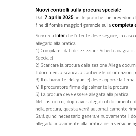
Nuovi controlli sulla procura speciale
Dal
per le pratiche che prevedono l
7 aprile 2025
fine di fornire maggiori garanzie sulla
completa 
Si ricorda
che l'utente deve seguire, in caso
l'iter
allegarlo alla pratica:
1) Compilare i dati delle sezioni: Scheda anagrafica
Speciale)
2) Scaricare la procura dalla sezione Allega docu
Il documento scaricato contiene le informazioni p
3) Il dichiarante (delegante) deve apporre la firma
4) Il procuratore firma digitalmente la procura
5) La procura deve essere allegata alla pratica
Nel caso in cui, dopo aver allegato il documento d
nella procura, questa verrà automaticamente rim
Sarà quindi necessario generare nuovamente il do
allegarlo nuovamente alla pratica nella versione a