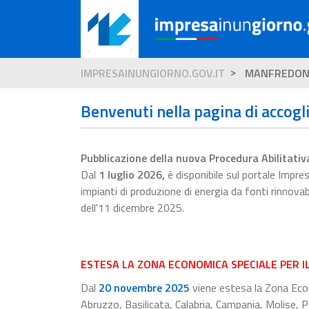
IMPRESAINUNGIORNO.GOV.IT
MANFREDON
Benvenuti nella pagina di accogl
Pubblicazione della nuova Procedura Abilitativ
Dal
1 luglio 2026
,
è disponibile sul portale Impr
impianti di produzione di energia da fonti rinnova
dell'11 dicembre 2025.
ESTESA LA ZONA ECONOMICA SPECIALE PER I
Dal
20 novembre 2025
viene estesa la Zona Econ
Abruzzo, Basilicata, Calabria, Campania, Molise, Pu