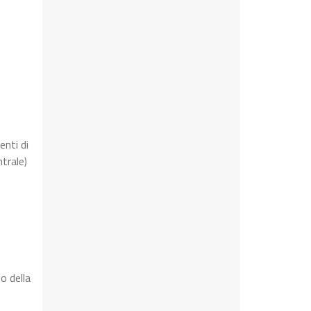
enti di
trale)
o della