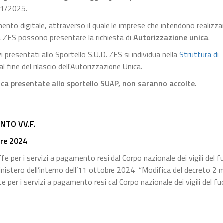
171/2025.
mento digitale, attraverso il quale le imprese che intendono realizza
rea ZES possono presentare la richiesta di
Autorizzazione unica
.
presentati allo Sportello S.U.D. ZES si individua nella
Struttura di
al fine del rilascio dell'Autorizzazione Unica.
ca presentate allo sportello SUAP, non saranno accolte.
NTO VV.F.
bre 2024
e per i servizi a pagamento resi dal Corpo nazionale dei vigili del f
inistero dell’interno dell’11 ottobre 2024 “Modifica del decreto 2
per i servizi a pagamento resi dal Corpo nazionale dei vigili del fu