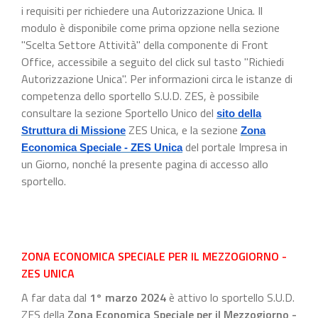
i requisiti per richiedere una Autorizzazione Unica. Il
modulo è disponibile come prima opzione nella sezione
"Scelta Settore Attività" della componente di Front
Office, accessibile a seguito del click sul tasto "Richiedi
Autorizzazione Unica". Per informazioni circa le istanze di
competenza dello sportello S.U.D. ZES, è possibile
consultare la sezione Sportello Unico del
sito della
ZES Unica, e la sezione
Struttura di Missione
Zona
del portale Impresa in
Economica Speciale - ZES Unica
un Giorno, nonché la presente pagina di accesso allo
sportello.
ZONA ECONOMICA SPECIALE PER IL MEZZOGIORNO -
ZES UNICA
A far data dal
1° marzo 2024
è attivo lo sportello S.U.D.
ZES della
Zona Economica Speciale per il Mezzogiorno -