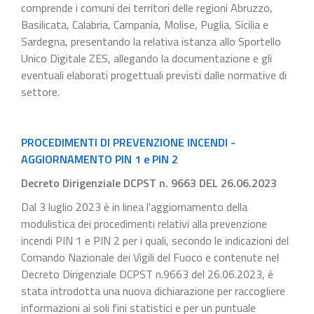
comprende i comuni dei territori delle regioni Abruzzo,
Basilicata, Calabria, Campania, Molise, Puglia, Sicilia e
Sardegna, presentando la relativa istanza allo Sportello
Unico Digitale ZES, allegando la documentazione e gli
eventuali elaborati progettuali previsti dalle normative di
settore.
PROCEDIMENTI DI PREVENZIONE INCENDI -
AGGIORNAMENTO PIN 1 e PIN 2
Decreto Dirigenziale DCPST n. 9663 DEL 26.06.2023
Dal 3 luglio 2023 è in linea l'aggiornamento della
modulistica dei procedimenti relativi alla prevenzione
incendi PIN 1 e PIN 2 per i quali, secondo le indicazioni del
Comando Nazionale dei Vigili del Fuoco e contenute nel
Decreto Dirigenziale DCPST n.9663 del 26.06.2023, è
stata introdotta una nuova dichiarazione per raccogliere
informazioni ai soli fini statistici e per un puntuale