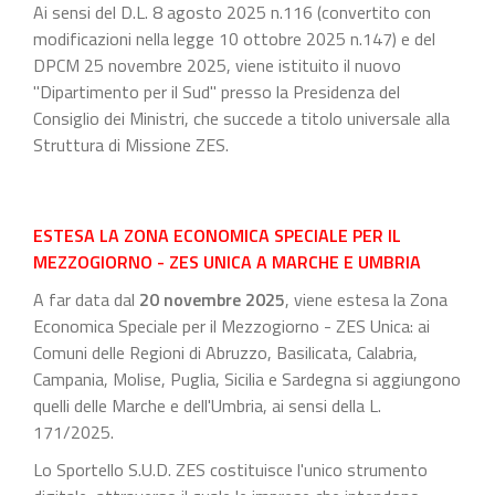
Ai sensi del D.L. 8 agosto 2025 n.116 (convertito con
modificazioni nella legge 10 ottobre 2025 n.147) e del
DPCM 25 novembre 2025, viene istituito il nuovo
"Dipartimento per il Sud" presso la Presidenza del
Consiglio dei Ministri, che succede a titolo universale alla
Struttura di Missione ZES.
ESTESA LA ZONA ECONOMICA SPECIALE PER IL
MEZZOGIORNO - ZES UNICA A MARCHE E UMBRIA
A far data dal
20 novembre 2025
, viene estesa la Zona
Economica Speciale per il Mezzogiorno - ZES Unica: ai
Comuni delle Regioni di Abruzzo, Basilicata, Calabria,
Campania, Molise, Puglia, Sicilia e Sardegna si aggiungono
quelli delle Marche e dell'Umbria, ai sensi della L.
171/2025.
Lo Sportello S.U.D. ZES costituisce l'unico strumento