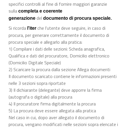
specifici controlli al fine di fornire maggiori garanzie
sulla
completa e coerente
del
generazione
documento di procura speciale.
Si ricorda
che l'utente deve seguire, in caso di
l'iter
procura, per generare correttamente il documento di
procura speciale e allegarlo alla pratica:
1) Compilare i dati delle sezioni: Scheda anagrafica,
Qualifica e dati del procuratore, Domicilio elettronico
(Domicilio Digitale Speciale)
2) Scaricare la procura dalla sezione Allega documenti
Il documento scaricato contiene le informazioni presenti
nelle 3 sezioni sopra riportate
3) Il dichiarante (delegante) deve apporre la firma
(autografa o digitale) alla procura
4) Il procuratore firma digitalmente la procura
5) La procura deve essere allegata alla pratica
Nel caso in cui, dopo aver allegato il documento di
procura, vengano modificati nelle sezioni sopra elencate i