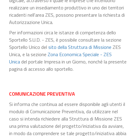
digitale, attraverso il quale le imprese che intendono
realizzare un insediamento produttivo in uno dei territori
ricadenti nell'area ZES, possono presentare la richiesta di
Autorizzazione Unica.
Per informazioni circa le istanze di competenza dello
Sportello S.U.D. - ZES, è possibile consultare la sezione
Sportello Unico del
sito della Struttura di Missione
ZES
Unica, e la sezione
Zona Economica Speciale - ZES
Unica
del portale Impresa in un Giorno, nonché la presente
pagina di accesso allo sportello.
COMUNICAZIONE PREVENTIVA
Si informa che continua ad essere disponibile agli utenti il
modulo di Comunicazione Preventiva, da utilizzare nel
caso si intenda richiedere alla Struttura di Missione ZES
una prima valutazione del progetto/iniziativa da avviare,
in modo da comprendere se tale progetto/iniziativa abbia