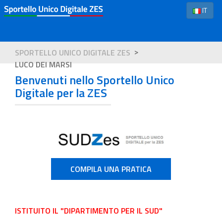
IT
SPORTELLO UNICO DIGITALE ZES
LUCO DEI MARSI
Benvenuti nello Sportello Unico
Digitale per la ZES
COMPILA UNA PRATICA
ISTITUITO IL "DIPARTIMENTO PER IL SUD"