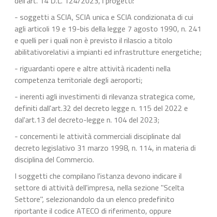
dell'art. 14 D.L. 124/2023, i progetti:
- soggetti a SCIA, SCIA unica e SCIA condizionata di cui
agli articoli 19 e 19-bis della legge 7 agosto 1990, n. 241
e quelli per i quali non è previsto il rilascio a titolo
abilitativorelativi a impianti ed infrastrutture energetiche;
- riguardanti opere e altre attività ricadenti nella
competenza territoriale degli aeroporti;
- inerenti agli investimenti di rilevanza strategica come,
definiti dall'art.32 del decreto legge n. 115 del 2022 e
dal'art.13 del decreto-legge n. 104 del 2023;
- concernenti le attività commerciali disciplinate dal
decreto legislativo 31 marzo 1998, n. 114, in materia di
disciplina del Commercio.
I soggetti che compilano l'istanza devono indicare il
settore di attività dell'impresa, nella sezione "Scelta
Settore", selezionandolo da un elenco predefinito
riportante il codice ATECO di riferimento, oppure