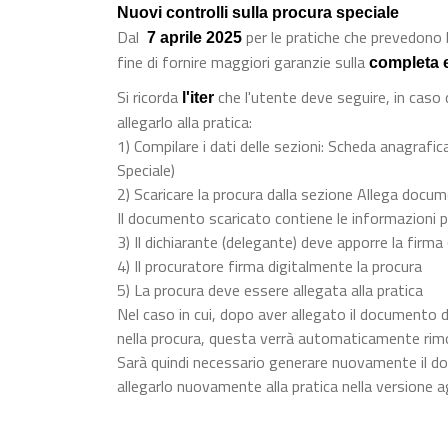
Nuovi controlli sulla procura speciale
Dal
per le pratiche che prevedono l
7 aprile 2025
fine di fornire maggiori garanzie sulla
completa 
Si ricorda
che l'utente deve seguire, in caso
l'iter
allegarlo alla pratica:
1) Compilare i dati delle sezioni: Scheda anagrafica
Speciale)
2) Scaricare la procura dalla sezione Allega docu
Il documento scaricato contiene le informazioni p
3) Il dichiarante (delegante) deve apporre la firma
4) Il procuratore firma digitalmente la procura
5) La procura deve essere allegata alla pratica
Nel caso in cui, dopo aver allegato il documento d
nella procura, questa verrà automaticamente rim
Sarà quindi necessario generare nuovamente il do
allegarlo nuovamente alla pratica nella versione a