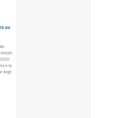
18 del
llo
iniziati
 2020.
ta e la
e degli