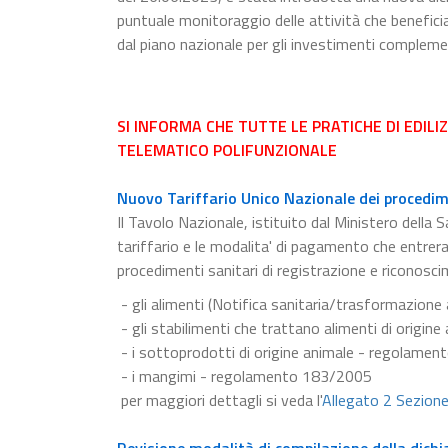
puntuale monitoraggio delle attività che beneficia
dal piano nazionale per gli investimenti compleme
SI INFORMA CHE TUTTE LE PRATICHE DI EDIL
TELEMATICO
POLIFUNZIONALE
Nuovo Tariffario Unico Nazionale dei procedime
Il Tavolo Nazionale, istituito dal Ministero della S
tariffario e le modalita' di pagamento che entrer
procedimenti sanitari di registrazione e riconosci
- gli alimenti (Notifica sanitaria/trasformazion
- gli stabilimenti che trattano alimenti di origi
- i sottoprodotti di origine animale - regolame
- i mangimi - regolamento 183/2005
per maggiori dettagli si veda l'
Allegato 2 Sezion