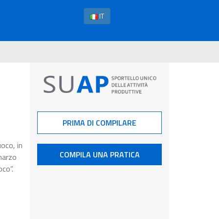
IT
PRIMA DI COMPILARE
uoco, in
COMPILA UNA PRATICA
 marzo
oco”.