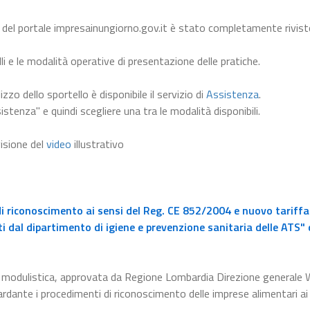
 del portale impresainungiorno.gov.it è stato completamente rivist
li e le modalità operative di presentazione delle pratiche.
lizzo dello sportello è disponibile il servizio di
Assistenza
.
istenza" e quindi scegliere una tra le modalità disponibili.
visione del
video
illustrativo
i riconoscimento ai sensi del Reg. CE 852/2004 e nuovo tariffa
ti dal dipartimento di igiene e prevenzione sanitaria delle ATS" 
la modulistica, approvata da Regione Lombardia Direzione generale 
rdante i procedimenti di riconoscimento delle imprese alimentari ai