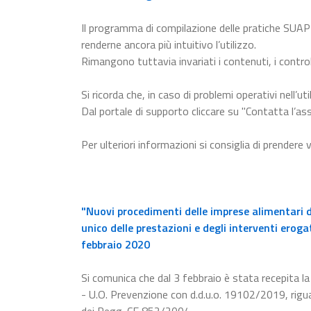
Il programma di compilazione delle pratiche SUAP
renderne ancora più intuitivo l’utilizzo.
Rimangono tuttavia invariati i contenuti, i control
Si ricorda che, in caso di problemi operativi nell’uti
Dal portale di supporto cliccare su "Contatta l’ass
Per ulteriori informazioni si consiglia di prendere 
"Nuovi procedimenti delle imprese alimentari d
unico delle prestazioni e degli interventi eroga
febbraio 2020
Si comunica che dal 3 febbraio è stata recepita 
- U.O. Prevenzione con d.d.u.o. 19102/2019, rigua