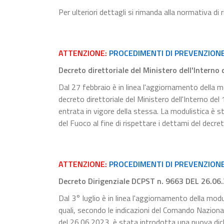
Per ulteriori dettagli si rimanda alla normativa di
ATTENZIONE:
PROCEDIMENTI DI PREVENZION
Decreto direttoriale del Ministero dell'Interno
Dal 27 febbraio è in linea l'aggiornamento della mo
decreto direttoriale del Ministero dell'Interno de
entrata in vigore della stessa. La modulistica è s
del Fuoco al fine di rispettare i dettami del decre
ATTENZIONE:
PROCEDIMENTI DI PREVENZIONE 
Decreto Dirigenziale DCPST n. 9663 DEL 26.06
Dal 3° luglio è in linea l'aggiornamento della modu
quali, secondo le indicazioni del Comando Naziona
del 26.06.2023, è stata introdotta una nuova dichia