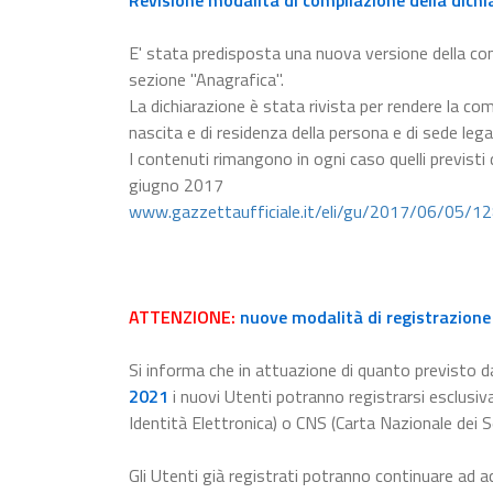
Revisione modalità di compilazione della dichi
E' stata predisposta una nuova versione della c
sezione "Anagrafica".
La dichiarazione è stata rivista per rendere la com
nascita e di residenza della persona e di sede lega
I contenuti rimangono in ogni caso quelli previsti
giugno 2017
www.gazzettaufficiale.it/eli/gu/2017/06/05/1
ATTENZIONE:
nuove modalità di registrazione 
Si informa che in attuazione di quanto previsto da
2021
i nuovi Utenti potranno registrarsi esclusiv
Identità Elettronica) o CNS (Carta Nazionale dei Se
Gli Utenti già registrati potranno continuare ad a