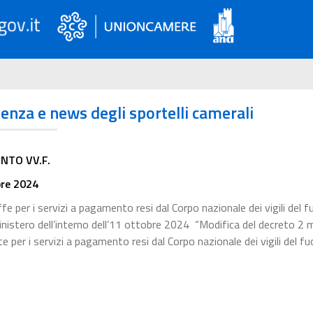
ienza e news degli sportelli camerali
NTO VV.F.
bre 2024
e per i servizi a pagamento resi dal Corpo nazionale dei vigili del f
inistero dell’interno dell’11 ottobre 2024 “Modifica del decreto 2
per i servizi a pagamento resi dal Corpo nazionale dei vigili del fu