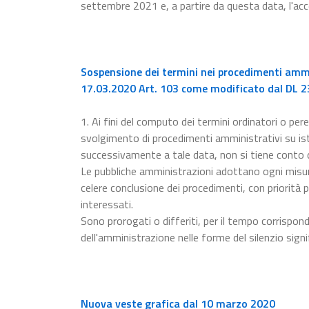
settembre 2021 e, a partire da questa data, l'a
Sospensione dei termini nei procedimenti ammin
17.03.2020 Art. 103 come modificato dal DL 23
1. Ai fini del computo dei termini ordinatori o pere
svolgimento di procedimenti amministrativi su ista
successivamente a tale data, non si tiene conto
Le pubbliche amministrazioni adottano ogni misur
celere conclusione dei procedimenti, con priorità p
interessati.
Sono prorogati o differiti, per il tempo corrispon
dell'amministrazione nelle forme del silenzio signi
Nuova veste grafica dal 10 marzo 2020