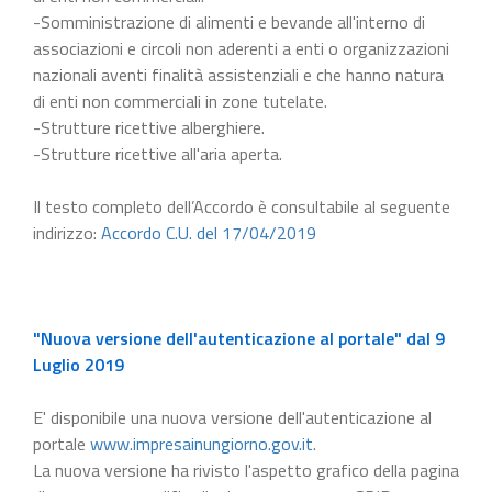
-Somministrazione di alimenti e bevande all'interno di
associazioni e circoli non aderenti a enti o organizzazioni
nazionali aventi finalità assistenziali e che hanno natura
di enti non commerciali in zone tutelate.
-Strutture ricettive alberghiere.
-Strutture ricettive all'aria aperta.
Il testo completo dell’Accordo è consultabile al seguente
indirizzo:
Accordo C.U. del 17/04/2019
"Nuova versione dell'autenticazione al portale" dal 9
Luglio 2019
E' disponibile una nuova versione dell'autenticazione al
portale
www.impresainungiorno.gov.it
.
La nuova versione ha rivisto l'aspetto grafico della pagina