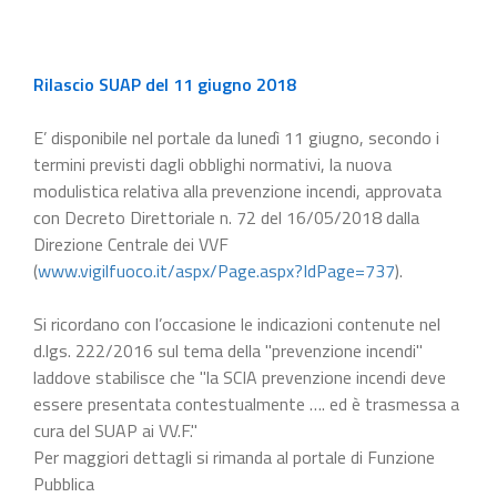
Rilascio SUAP del 11 giugno 2018
E’ disponibile nel portale da lunedì 11 giugno, secondo i
termini previsti dagli obblighi normativi, la nuova
modulistica relativa alla prevenzione incendi, approvata
con Decreto Direttoriale n. 72 del 16/05/2018 dalla
Direzione Centrale dei VVF
(
www.vigilfuoco.it/aspx/Page.aspx?IdPage=737
).
Si ricordano con l’occasione le indicazioni contenute nel
d.lgs. 222/2016 sul tema della "prevenzione incendi"
laddove stabilisce che "la SCIA prevenzione incendi deve
essere presentata contestualmente …. ed è trasmessa a
cura del SUAP ai VV.F."
Per maggiori dettagli si rimanda al portale di Funzione
Pubblica