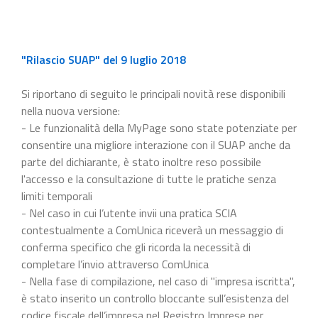
"Rilascio SUAP" del 9 luglio 2018
Si riportano di seguito le principali novità rese disponibili
nella nuova versione:
- Le funzionalità della MyPage sono state potenziate per
consentire una migliore interazione con il SUAP anche da
parte del dichiarante, è stato inoltre reso possibile
l'accesso e la consultazione di tutte le pratiche senza
limiti temporali
- Nel caso in cui l’utente invii una pratica SCIA
contestualmente a ComUnica riceverà un messaggio di
conferma specifico che gli ricorda la necessità di
completare l’invio attraverso ComUnica
- Nella fase di compilazione, nel caso di "impresa iscritta",
è stato inserito un controllo bloccante sull’esistenza del
codice fiscale dell’impresa nel Registro Imprese per