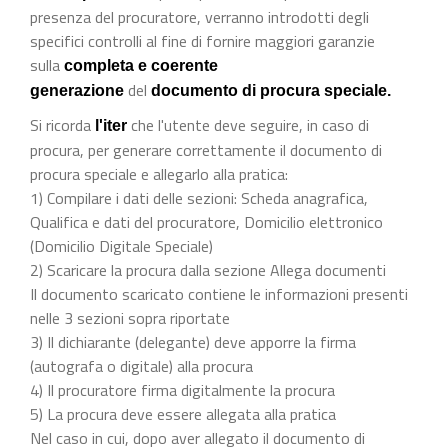
presenza del procuratore, verranno introdotti degli
specifici controlli al fine di fornire maggiori garanzie
sulla
completa e coerente
del
generazione
documento di procura speciale.
Si ricorda
che l'utente deve seguire, in caso di
l'iter
procura, per generare correttamente il documento di
procura speciale e allegarlo alla pratica:
1) Compilare i dati delle sezioni: Scheda anagrafica,
Qualifica e dati del procuratore, Domicilio elettronico
(Domicilio Digitale Speciale)
2) Scaricare la procura dalla sezione Allega documenti
Il documento scaricato contiene le informazioni presenti
nelle 3 sezioni sopra riportate
3) Il dichiarante (delegante) deve apporre la firma
(autografa o digitale) alla procura
4) Il procuratore firma digitalmente la procura
5) La procura deve essere allegata alla pratica
Nel caso in cui, dopo aver allegato il documento di