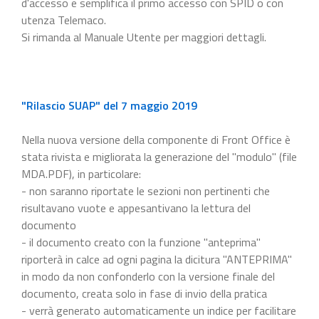
d'accesso e semplifica il primo accesso con SPID o con
utenza Telemaco.
Si rimanda al Manuale Utente per maggiori dettagli.
"Rilascio SUAP" del 7 maggio 2019
Nella nuova versione della componente di Front Office è
stata rivista e migliorata la generazione del "modulo" (file
MDA.PDF), in particolare:
- non saranno riportate le sezioni non pertinenti che
risultavano vuote e appesantivano la lettura del
documento
- il documento creato con la funzione "anteprima"
riporterà in calce ad ogni pagina la dicitura "ANTEPRIMA"
in modo da non confonderlo con la versione finale del
documento, creata solo in fase di invio della pratica
- verrà generato automaticamente un indice per facilitare