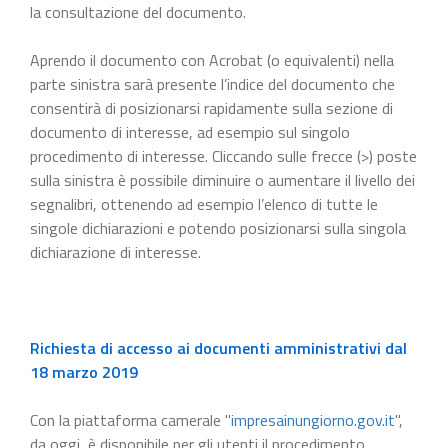
la consultazione del documento.
Aprendo il documento con Acrobat (o equivalenti) nella
parte sinistra sarà presente l’indice del documento che
consentirà di posizionarsi rapidamente sulla sezione di
documento di interesse, ad esempio sul singolo
procedimento di interesse. Cliccando sulle frecce (>) poste
sulla sinistra è possibile diminuire o aumentare il livello dei
segnalibri, ottenendo ad esempio l’elenco di tutte le
singole dichiarazioni e potendo posizionarsi sulla singola
dichiarazione di interesse.
Richiesta di accesso ai documenti amministrativi dal
18 marzo 2019
Con la piattaforma camerale "
impresainungiorno.gov.it
",
da oggi, è disponibile per gli utenti il procedimento