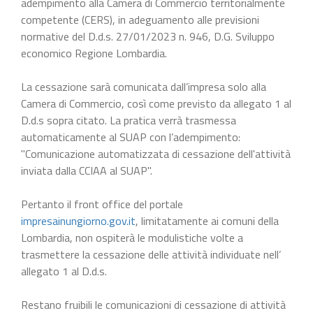
adempimento alla Camera di Commercio territorialmente
competente (CERS), in adeguamento alle previsioni
normative del D.d.s. 27/01/2023 n. 946, D.G. Sviluppo
economico Regione Lombardia.
La cessazione sarà comunicata dall’impresa solo alla
Camera di Commercio, così come previsto da allegato 1 al
D.d.s sopra citato. La pratica verrà trasmessa
automaticamente al SUAP con l’adempimento:
"Comunicazione automatizzata di cessazione dell'attività
inviata dalla CCIAA al SUAP".
Pertanto il front office del portale
impresainungiorno.gov.it
, limitatamente ai comuni della
Lombardia, non ospiterà le modulistiche volte a
trasmettere la cessazione delle attività individuate nell’
allegato 1 al D.d.s.
Restano fruibili le comunicazioni di cessazione di attività