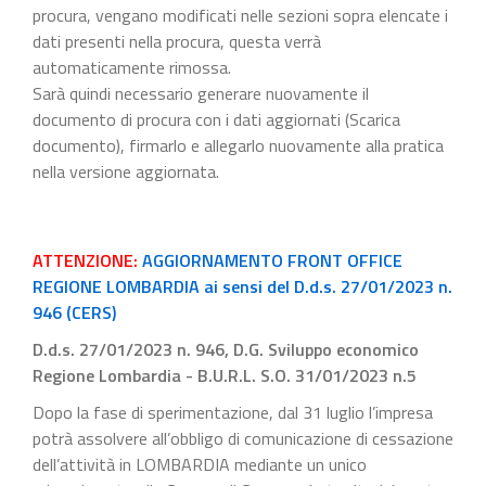
procura, vengano modificati nelle sezioni sopra elencate i
dati presenti nella procura, questa verrà
automaticamente rimossa.
Sarà quindi necessario generare nuovamente il
documento di procura con i dati aggiornati (Scarica
documento), firmarlo e allegarlo nuovamente alla pratica
nella versione aggiornata.
ATTENZIONE:
AGGIORNAMENTO FRONT OFFICE
REGIONE LOMBARDIA ai sensi del D.d.s. 27/01/2023 n.
946 (CERS)
D.d.s. 27/01/2023 n. 946, D.G. Sviluppo economico
Regione Lombardia - B.U.R.L. S.O. 31/01/2023 n.5
Dopo la fase di sperimentazione, dal 31 luglio l’impresa
potrà assolvere all’obbligo di comunicazione di cessazione
dell’attività in LOMBARDIA mediante un unico