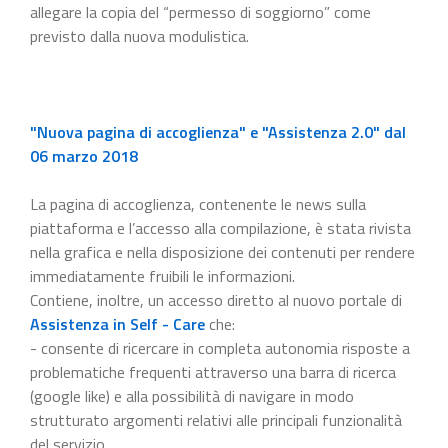
allegare la copia del “permesso di soggiorno” come
previsto dalla nuova modulistica.
"Nuova pagina di accoglienza" e "Assistenza 2.0" dal
06 marzo 2018
La pagina di accoglienza, contenente le news sulla
piattaforma e l’accesso alla compilazione, è stata rivista
nella grafica e nella disposizione dei contenuti per rendere
immediatamente fruibili le informazioni.
Contiene, inoltre, un accesso diretto al nuovo portale di
Assistenza in Self - Care
che:
- consente di ricercare in completa autonomia risposte a
problematiche frequenti attraverso una barra di ricerca
(google like) e alla possibilità di navigare in modo
strutturato argomenti relativi alle principali funzionalità
del servizio