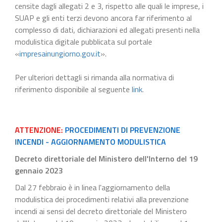
censite dagli allegati 2 e 3, rispetto alle quali le imprese, i
SUAP e gli enti terzi devono ancora far riferimento al
complesso di dati, dichiarazioni ed allegati presenti nella
modulistica digitale pubblicata sul portale
«
impresainungiorno.gov.it
».
Per ulteriori dettagli si rimanda alla normativa di
riferimento disponibile al seguente
link
.
ATTENZIONE:
PROCEDIMENTI DI PREVENZIONE
INCENDI - AGGIORNAMENTO MODULISTICA
Decreto direttoriale del Ministero dell'Interno del 19
gennaio 2023
Dal 27 febbraio è in linea l'aggiornamento della
modulistica dei procedimenti relativi alla prevenzione
incendi ai sensi del decreto direttoriale del Ministero