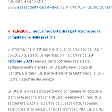
128 del 5 giugno 2017
www.gazzettaufficiale.it/eli/gu/2017/06/05/128/so/26/sg
ATTENZIONE:
nuove modalità di registrazione per la
compilazione delle pratiche
Si informa che in attuazione di quanto previsto dal D.L. n.
76/2020 (Decreto Semplificazioni), a partire dal
28
febbraio 2021
i nuovi Utenti potranno registrarsi
esclusivamente tramite SPID (Sistema Pubblico di
Identità Digitale), CIE (Carta di Identità Elettronica) o CNS
(Carta Nazionale dei Servizi).
Gli Utenti già registrati potranno continuare ad accedere
tramite le proprie credenziali (user e password) fino al 30
settembre 2021 e, a partire da questa data, l'accesso
sarà consentito esclusivamente tramite SPID, CIE o CNS.