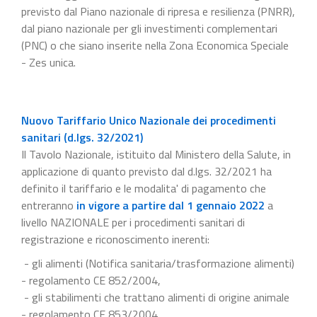
previsto dal Piano nazionale di ripresa e resilienza (PNRR),
dal piano nazionale per gli investimenti complementari
(PNC) o che siano inserite nella Zona Economica Speciale
- Zes unica.
Nuovo Tariffario Unico Nazionale dei procedimenti
sanitari (d.lgs. 32/2021)
Il Tavolo Nazionale, istituito dal Ministero della Salute, in
applicazione di quanto previsto dal d.lgs. 32/2021 ha
definito il tariffario e le modalita' di pagamento che
entreranno
in vigore a partire dal 1 gennaio 2022
a
livello NAZIONALE per i procedimenti sanitari di
registrazione e riconoscimento inerenti:
- gli alimenti (Notifica sanitaria/trasformazione alimenti)
- regolamento CE 852/2004,
- gli stabilimenti che trattano alimenti di origine animale
- regolamento CE 853/2004,