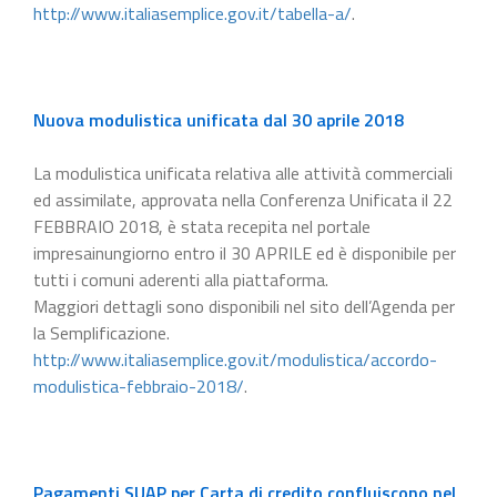
http://www.italiasemplice.gov.it/tabella-a/
.
Nuova modulistica unificata dal 30 aprile 2018
La modulistica unificata relativa alle attività commerciali
ed assimilate, approvata nella Conferenza Unificata il 22
FEBBRAIO 2018, è stata recepita nel portale
impresainungiorno entro il 30 APRILE ed è disponibile per
tutti i comuni aderenti alla piattaforma.
Maggiori dettagli sono disponibili nel sito dell’Agenda per
la Semplificazione.
http://www.italiasemplice.gov.it/modulistica/accordo-
modulistica-febbraio-2018/
.
Pagamenti SUAP per Carta di credito confluiscono nel