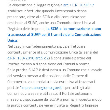
La disposizione di legge regionale
art.7 L.R. 36/2017
stabilisce infatti che quando l'interessato debba
presentare, oltre alla SCIA o alla 'comunicazione'
destinate al SUAP, anche una Comunicazione Unica al
Registro delle Imprese,
la SCIA o 'comunicazione' siano
trasmesse al SUAP per il tramite della Comunicazione
Unica
.
Nel caso in cui l'adempimento sia da effettuare
contestualmente alla Comunicazione Unica (ai sensi del
d.P.R. 160/2010 art.5 c.2
) è consigliabile partire dal
Portale messo a disposizione dai Comuni a norma.
Se la pratica SUAP è destinata a un Comune che si avvale
del servizio messo a disposizione dalle Camere di
Commercio, va compilata in via esclusiva attraverso il
portale
"impresainungiorno.gov.it"
; per tutti gli altri
Comuni dovrà essere utilizzato il Portale autonomo
messo a disposizione dai SUAP a norma. In questo modo
la pratica contestuale viene inviata al Registro Imprese