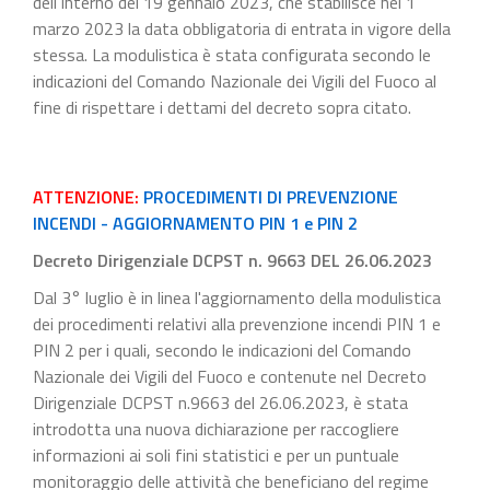
dell'Interno del 19 gennaio 2023, che stabilisce nel 1
marzo 2023 la data obbligatoria di entrata in vigore della
stessa. La modulistica è stata configurata secondo le
indicazioni del Comando Nazionale dei Vigili del Fuoco al
fine di rispettare i dettami del decreto sopra citato.
ATTENZIONE:
PROCEDIMENTI DI PREVENZIONE
INCENDI - AGGIORNAMENTO PIN 1 e PIN 2
Decreto Dirigenziale DCPST n. 9663 DEL 26.06.2023
Dal 3° luglio è in linea l'aggiornamento della modulistica
dei procedimenti relativi alla prevenzione incendi PIN 1 e
PIN 2 per i quali, secondo le indicazioni del Comando
Nazionale dei Vigili del Fuoco e contenute nel Decreto
Dirigenziale DCPST n.9663 del 26.06.2023, è stata
introdotta una nuova dichiarazione per raccogliere
informazioni ai soli fini statistici e per un puntuale
monitoraggio delle attività che beneficiano del regime