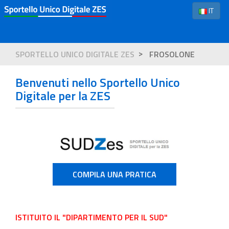
IT
SPORTELLO UNICO DIGITALE ZES
FROSOLONE
Benvenuti nello Sportello Unico
Digitale per la ZES
COMPILA UNA PRATICA
ISTITUITO IL "DIPARTIMENTO PER IL SUD"