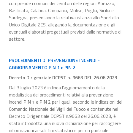
comprende i comuni dei territori delle regioni Abruzzo,
Basilicata, Calabria, Campania, Molise, Puglia, Sicilia e
Sardegna, presentando la relativa istanza allo Sportello
Unico Digitale ZES, allegando la documentazione e gli
eventuali elaborati progettuali previsti dalle normative di
settore.
PROCEDIMENTI DI PREVENZIONE INCENDI -
AGGIORNAMENTO PIN 1 e PIN 2
Decreto Dirigenziale DCPST n. 9663 DEL 26.06.2023
Dal 3 luglio 2023 è in linea l'aggiornamento della
modulistica dei procedimenti relativi alla prevenzione
incendi PIN 1 e PIN 2 per i quali, secondo le indicazioni del
Comando Nazionale dei Vigili del Fuoco e contenute nel
Decreto Dirigenziale DCPST n.9663 del 26.06.2023, è
stata introdotta una nuova dichiarazione per raccogliere
informazioni ai soli fini statistici e per un puntuale