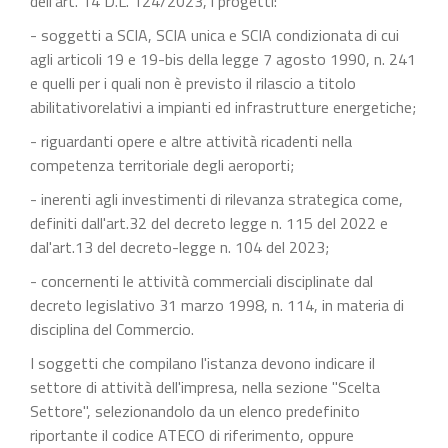
dell'art. 14 D.L. 124/2023, i progetti:
- soggetti a SCIA, SCIA unica e SCIA condizionata di cui
agli articoli 19 e 19-bis della legge 7 agosto 1990, n. 241
e quelli per i quali non è previsto il rilascio a titolo
abilitativorelativi a impianti ed infrastrutture energetiche;
- riguardanti opere e altre attività ricadenti nella
competenza territoriale degli aeroporti;
- inerenti agli investimenti di rilevanza strategica come,
definiti dall'art.32 del decreto legge n. 115 del 2022 e
dal'art.13 del decreto-legge n. 104 del 2023;
- concernenti le attività commerciali disciplinate dal
decreto legislativo 31 marzo 1998, n. 114, in materia di
disciplina del Commercio.
I soggetti che compilano l'istanza devono indicare il
settore di attività dell'impresa, nella sezione "Scelta
Settore", selezionandolo da un elenco predefinito
riportante il codice ATECO di riferimento, oppure