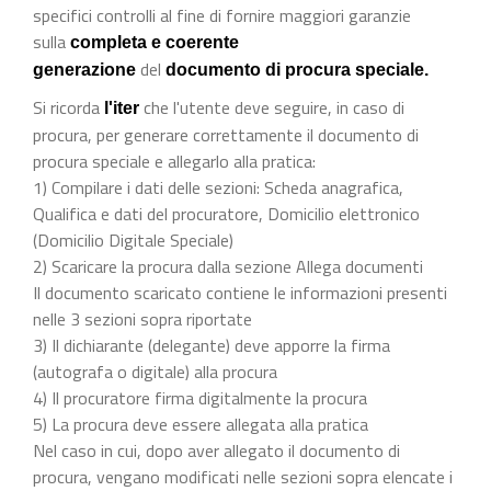
specifici controlli al fine di fornire maggiori garanzie
sulla
completa e coerente
del
generazione
documento di procura speciale.
Si ricorda
che l'utente deve seguire, in caso di
l'iter
procura, per generare correttamente il documento di
procura speciale e allegarlo alla pratica:
1) Compilare i dati delle sezioni: Scheda anagrafica,
Qualifica e dati del procuratore, Domicilio elettronico
(Domicilio Digitale Speciale)
2) Scaricare la procura dalla sezione Allega documenti
Il documento scaricato contiene le informazioni presenti
nelle 3 sezioni sopra riportate
3) Il dichiarante (delegante) deve apporre la firma
(autografa o digitale) alla procura
4) Il procuratore firma digitalmente la procura
5) La procura deve essere allegata alla pratica
Nel caso in cui, dopo aver allegato il documento di
procura, vengano modificati nelle sezioni sopra elencate i