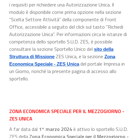
i requisiti per richiedere una Autorizzazione Unica. Il
modulo è disponibile come prima opzione nella sezione
"Scelta Settore Attività" della componente di Front
Office, accessibile a seguito del click sul tasto "Richiedi
Autorizzazione Unica". Per informazioni circa le istanze di
competenza dello sportello S.U.D. ZES, è possibile
consultare la sezione Sportello Unico del
sito della
ZES Unica, e la sezione
Struttura di Missione
Zona
del portale Impresa in
Economica Speciale - ZES Unica
un Giorno, nonché la presente pagina di accesso allo
sportello.
ZONA ECONOMICA SPECIALE PER IL MEZZOGIORNO -
ZES UNICA
A far data dal
1° marzo 2024
è attivo lo sportello S.U.D.
ZES della
Zona Economica Speciale per il Mezzogiorno -