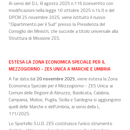
Ai sensi del D.L. 8 agosto 2025 n.116 (convertito con
modificazioni nella legge 10 ottobre 2025 n.147) e del
DPCM 25 novembre 2025, viene istituito il nuovo
"Dipartimento per il Sud" presso la Presidenza del
Consiglio dei Ministri, che succede a titolo universale alla
Struttura di Missione ZES.
ESTESA LA ZONA ECONOMICA SPECIALE PER IL
MEZZOGIORNO - ZES UNICA A MARCHE E UMBRIA
A far data dal
20 novembre 2025
, viene estesa la Zona
Economica Speciale per il Mezzogiorno - ZES Unica: ai
Comuni delle Regioni di Abruzzo, Basilicata, Calabria,
Campania, Molise, Puglia, Sicilia e Sardegna si aggiungono
quelli delle Marche e dell'Umbria, ai sensi della L.
171/2025.
Lo Sportello S.U.D. ZES costituisce l'unico strumento