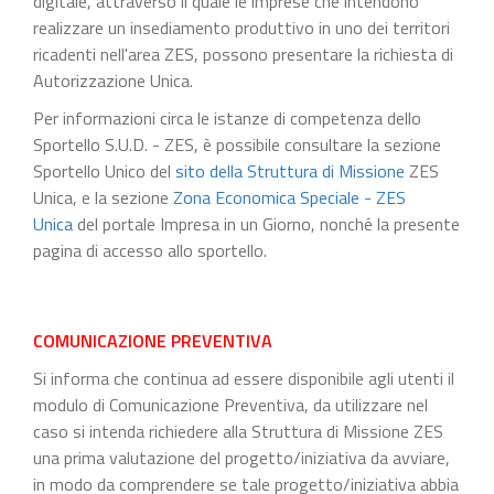
digitale, attraverso il quale le imprese che intendono
realizzare un insediamento produttivo in uno dei territori
ricadenti nell'area ZES, possono presentare la richiesta di
Autorizzazione Unica.
Per informazioni circa le istanze di competenza dello
Sportello S.U.D. - ZES, è possibile consultare la sezione
Sportello Unico del
sito della Struttura di Missione
ZES
Unica, e la sezione
Zona Economica Speciale - ZES
Unica
del portale Impresa in un Giorno, nonché la presente
pagina di accesso allo sportello.
COMUNICAZIONE PREVENTIVA
Si informa che continua ad essere disponibile agli utenti il
modulo di Comunicazione Preventiva, da utilizzare nel
caso si intenda richiedere alla Struttura di Missione ZES
una prima valutazione del progetto/iniziativa da avviare,
in modo da comprendere se tale progetto/iniziativa abbia