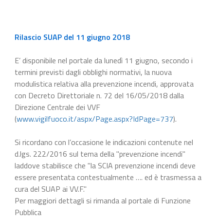
Rilascio SUAP del 11 giugno 2018
E’ disponibile nel portale da lunedì 11 giugno, secondo i
termini previsti dagli obblighi normativi, la nuova
modulistica relativa alla prevenzione incendi, approvata
con Decreto Direttoriale n. 72 del 16/05/2018 dalla
Direzione Centrale dei VVF
(
www.vigilfuoco.it/aspx/Page.aspx?IdPage=737
).
Si ricordano con l’occasione le indicazioni contenute nel
d.lgs. 222/2016 sul tema della "prevenzione incendi"
laddove stabilisce che "la SCIA prevenzione incendi deve
essere presentata contestualmente …. ed è trasmessa a
cura del SUAP ai VV.F."
Per maggiori dettagli si rimanda al portale di Funzione
Pubblica