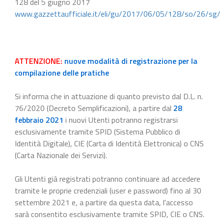
128 del 5 giugno 2017
www.gazzettaufficiale.it/eli/gu/2017/06/05/128/so/26/sg
ATTENZIONE:
nuove modalità di registrazione per la
compilazione delle pratiche
Si informa che in attuazione di quanto previsto dal D.L. n.
76/2020 (Decreto Semplificazioni), a partire dal
28
febbraio 2021
i nuovi Utenti potranno registrarsi
esclusivamente tramite SPID (Sistema Pubblico di
Identità Digitale), CIE (Carta di Identità Elettronica) o CNS
(Carta Nazionale dei Servizi).
Gli Utenti già registrati potranno continuare ad accedere
tramite le proprie credenziali (user e password) fino al 30
settembre 2021 e, a partire da questa data, l'accesso
sarà consentito esclusivamente tramite SPID, CIE o CNS.