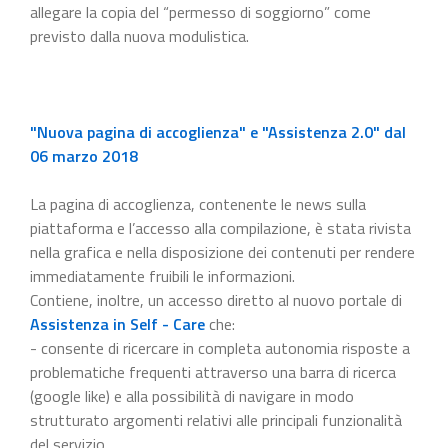
allegare la copia del “permesso di soggiorno” come
previsto dalla nuova modulistica.
"Nuova pagina di accoglienza" e "Assistenza 2.0" dal
06 marzo 2018
La pagina di accoglienza, contenente le news sulla
piattaforma e l’accesso alla compilazione, è stata rivista
nella grafica e nella disposizione dei contenuti per rendere
immediatamente fruibili le informazioni.
Contiene, inoltre, un accesso diretto al nuovo portale di
Assistenza in Self - Care
che:
- consente di ricercare in completa autonomia risposte a
problematiche frequenti attraverso una barra di ricerca
(google like) e alla possibilità di navigare in modo
strutturato argomenti relativi alle principali funzionalità
del servizio