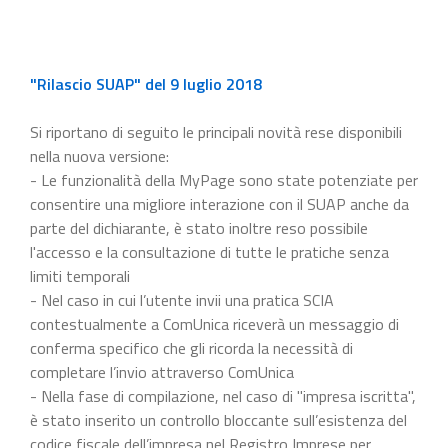
"Rilascio SUAP" del 9 luglio 2018
Si riportano di seguito le principali novità rese disponibili
nella nuova versione:
- Le funzionalità della MyPage sono state potenziate per
consentire una migliore interazione con il SUAP anche da
parte del dichiarante, è stato inoltre reso possibile
l'accesso e la consultazione di tutte le pratiche senza
limiti temporali
- Nel caso in cui l’utente invii una pratica SCIA
contestualmente a ComUnica riceverà un messaggio di
conferma specifico che gli ricorda la necessità di
completare l’invio attraverso ComUnica
- Nella fase di compilazione, nel caso di "impresa iscritta",
è stato inserito un controllo bloccante sull’esistenza del
codice fiscale dell’impresa nel Registro Imprese per