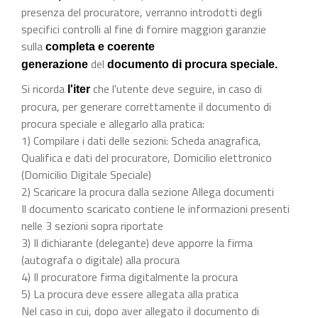
presenza del procuratore, verranno introdotti degli
specifici controlli al fine di fornire maggiori garanzie
sulla
completa e coerente
del
generazione
documento di procura speciale.
Si ricorda
che l'utente deve seguire, in caso di
l'iter
procura, per generare correttamente il documento di
procura speciale e allegarlo alla pratica:
1) Compilare i dati delle sezioni: Scheda anagrafica,
Qualifica e dati del procuratore, Domicilio elettronico
(Domicilio Digitale Speciale)
2) Scaricare la procura dalla sezione Allega documenti
Il documento scaricato contiene le informazioni presenti
nelle 3 sezioni sopra riportate
3) Il dichiarante (delegante) deve apporre la firma
(autografa o digitale) alla procura
4) Il procuratore firma digitalmente la procura
5) La procura deve essere allegata alla pratica
Nel caso in cui, dopo aver allegato il documento di