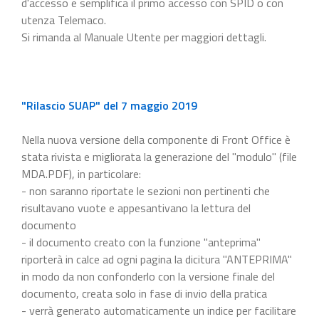
d'accesso e semplifica il primo accesso con SPID o con
utenza Telemaco.
Si rimanda al Manuale Utente per maggiori dettagli.
"Rilascio SUAP" del 7 maggio 2019
Nella nuova versione della componente di Front Office è
stata rivista e migliorata la generazione del "modulo" (file
MDA.PDF), in particolare:
- non saranno riportate le sezioni non pertinenti che
risultavano vuote e appesantivano la lettura del
documento
- il documento creato con la funzione "anteprima"
riporterà in calce ad ogni pagina la dicitura "ANTEPRIMA"
in modo da non confonderlo con la versione finale del
documento, creata solo in fase di invio della pratica
- verrà generato automaticamente un indice per facilitare