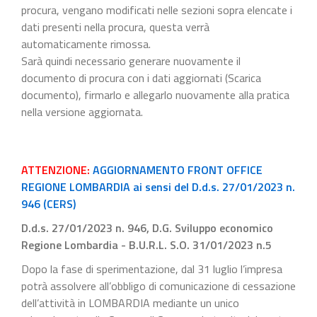
procura, vengano modificati nelle sezioni sopra elencate i
dati presenti nella procura, questa verrà
automaticamente rimossa.
Sarà quindi necessario generare nuovamente il
documento di procura con i dati aggiornati (Scarica
documento), firmarlo e allegarlo nuovamente alla pratica
nella versione aggiornata.
ATTENZIONE:
AGGIORNAMENTO FRONT OFFICE
REGIONE LOMBARDIA ai sensi del D.d.s. 27/01/2023 n.
946 (CERS)
D.d.s. 27/01/2023 n. 946, D.G. Sviluppo economico
Regione Lombardia - B.U.R.L. S.O. 31/01/2023 n.5
Dopo la fase di sperimentazione, dal 31 luglio l’impresa
potrà assolvere all’obbligo di comunicazione di cessazione
dell’attività in LOMBARDIA mediante un unico