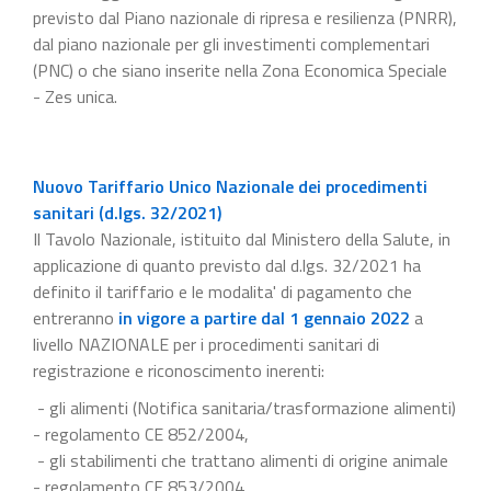
previsto dal Piano nazionale di ripresa e resilienza (PNRR),
dal piano nazionale per gli investimenti complementari
(PNC) o che siano inserite nella Zona Economica Speciale
- Zes unica.
Nuovo Tariffario Unico Nazionale dei procedimenti
sanitari (d.lgs. 32/2021)
Il Tavolo Nazionale, istituito dal Ministero della Salute, in
applicazione di quanto previsto dal d.lgs. 32/2021 ha
definito il tariffario e le modalita' di pagamento che
entreranno
in vigore a partire dal 1 gennaio 2022
a
livello NAZIONALE per i procedimenti sanitari di
registrazione e riconoscimento inerenti:
- gli alimenti (Notifica sanitaria/trasformazione alimenti)
- regolamento CE 852/2004,
- gli stabilimenti che trattano alimenti di origine animale
- regolamento CE 853/2004,