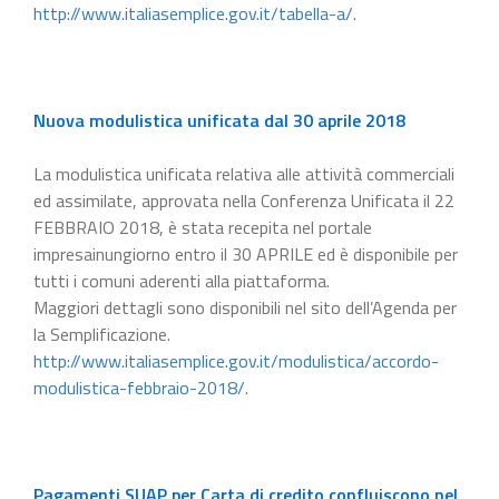
http://www.italiasemplice.gov.it/tabella-a/
.
Nuova modulistica unificata dal 30 aprile 2018
La modulistica unificata relativa alle attività commerciali
ed assimilate, approvata nella Conferenza Unificata il 22
FEBBRAIO 2018, è stata recepita nel portale
impresainungiorno entro il 30 APRILE ed è disponibile per
tutti i comuni aderenti alla piattaforma.
Maggiori dettagli sono disponibili nel sito dell’Agenda per
la Semplificazione.
http://www.italiasemplice.gov.it/modulistica/accordo-
modulistica-febbraio-2018/
.
Pagamenti SUAP per Carta di credito confluiscono nel