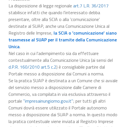
La disposizione di legge regionale
art.7 L.R. 36/2017
stabilisce infatti che quando l'interessato debba
presentare, oltre alla SCIA o alla 'comunicazione'
destinate al SUAP, anche una Comunicazione Unica al
Registro delle Imprese,
la SCIA o 'comunicazione' siano
trasmesse al SUAP per il tramite della Comunicazione
Unica
.
Nel caso in cui l'adempimento sia da effettuare
contestualmente alla Comunicazione Unica (ai sensi del
d.P.R. 160/2010 art.5 c.2
) è consigliabile partire dal
Portale messo a disposizione dai Comuni a norma.
Se la pratica SUAP è destinata a un Comune che si avvale
del servizio messo a disposizione dalle Camere di
Commercio, va compilata in via esclusiva attraverso il
portale
"impresainungiorno.gov.it"
; per tutti gli altri
Comuni dovrà essere utilizzato il Portale autonomo
messo a disposizione dai SUAP a norma. In questo modo
la pratica contestuale viene inviata al Registro Imprese