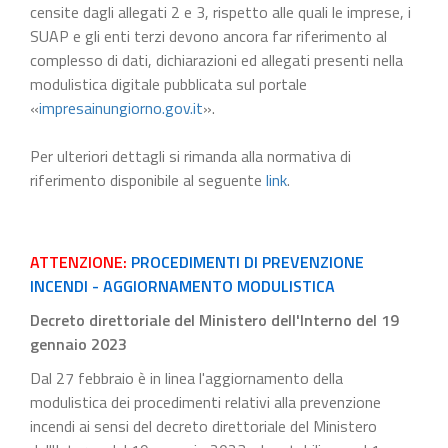
censite dagli allegati 2 e 3, rispetto alle quali le imprese, i
SUAP e gli enti terzi devono ancora far riferimento al
complesso di dati, dichiarazioni ed allegati presenti nella
modulistica digitale pubblicata sul portale
«
impresainungiorno.gov.it
».
Per ulteriori dettagli si rimanda alla normativa di
riferimento disponibile al seguente
link
.
ATTENZIONE:
PROCEDIMENTI DI PREVENZIONE
INCENDI - AGGIORNAMENTO MODULISTICA
Decreto direttoriale del Ministero dell'Interno del 19
gennaio 2023
Dal 27 febbraio è in linea l'aggiornamento della
modulistica dei procedimenti relativi alla prevenzione
incendi ai sensi del decreto direttoriale del Ministero