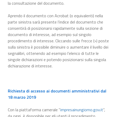
la consultazione del documento.
Aprendo il documento con Acrobat (o equivalenti) nella
parte sinistra sarà presente l’indice del documento che
consentirà di posizionarsi rapidamente sulla sezione di
documento di interesse, ad esempio sul singolo
procedimento di interesse. Cliccando sulle frecce (>) poste
sulla sinistra è possibile diminuire o aumentare il livello dei
segnalibri, ottenendo ad esempio l’elenco di tutte le
singole dichiarazioni e potendo posizionarsi sulla singola
dichiarazione di interesse.
Richiesta di accesso ai documenti amministrativi dal
18 marzo 2019
Con la piattaforma camerale "
impresainungiorno.gov.it
",
da oggi, è disponibile per gli utenti il procedimento