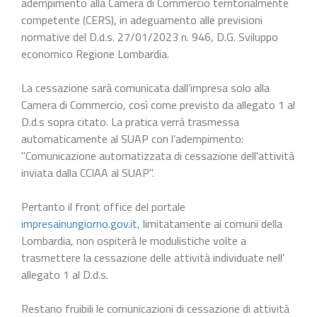
adempimento alla Camera di Commercio territorialmente
competente (CERS), in adeguamento alle previsioni
normative del D.d.s. 27/01/2023 n. 946, D.G. Sviluppo
economico Regione Lombardia.
La cessazione sarà comunicata dall’impresa solo alla
Camera di Commercio, così come previsto da allegato 1 al
D.d.s sopra citato. La pratica verrà trasmessa
automaticamente al SUAP con l’adempimento:
"Comunicazione automatizzata di cessazione dell'attività
inviata dalla CCIAA al SUAP".
Pertanto il front office del portale
impresainungiorno.gov.it
, limitatamente ai comuni della
Lombardia, non ospiterà le modulistiche volte a
trasmettere la cessazione delle attività individuate nell’
allegato 1 al D.d.s.
Restano fruibili le comunicazioni di cessazione di attività