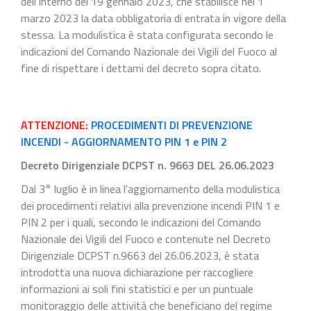
dell'Interno del 19 gennaio 2023, che stabilisce nel 1
marzo 2023 la data obbligatoria di entrata in vigore della
stessa. La modulistica è stata configurata secondo le
indicazioni del Comando Nazionale dei Vigili del Fuoco al
fine di rispettare i dettami del decreto sopra citato.
ATTENZIONE:
PROCEDIMENTI DI PREVENZIONE
INCENDI - AGGIORNAMENTO PIN 1 e PIN 2
Decreto Dirigenziale DCPST n. 9663 DEL 26.06.2023
Dal 3° luglio è in linea l'aggiornamento della modulistica
dei procedimenti relativi alla prevenzione incendi PIN 1 e
PIN 2 per i quali, secondo le indicazioni del Comando
Nazionale dei Vigili del Fuoco e contenute nel Decreto
Dirigenziale DCPST n.9663 del 26.06.2023, è stata
introdotta una nuova dichiarazione per raccogliere
informazioni ai soli fini statistici e per un puntuale
monitoraggio delle attività che beneficiano del regime