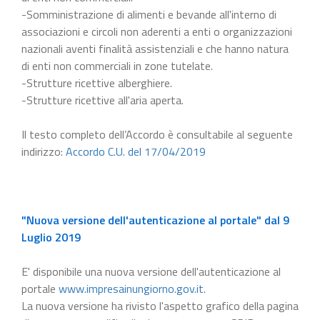
-Somministrazione di alimenti e bevande all'interno di
associazioni e circoli non aderenti a enti o organizzazioni
nazionali aventi finalità assistenziali e che hanno natura
di enti non commerciali in zone tutelate.
-Strutture ricettive alberghiere.
-Strutture ricettive all'aria aperta.
Il testo completo dell’Accordo è consultabile al seguente
indirizzo:
Accordo C.U. del 17/04/2019
"Nuova versione dell'autenticazione al portale" dal 9
Luglio 2019
E' disponibile una nuova versione dell'autenticazione al
portale
www.impresainungiorno.gov.it
.
La nuova versione ha rivisto l'aspetto grafico della pagina