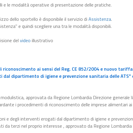
li e le modalità operative di presentazione delle pratiche.
lizzo dello sportello è disponibile il servizio di
Assistenza
.
istenza" e quindi scegliere una tra le modalità disponibili.
visione del
video
illustrativo
i riconoscimento ai sensi del Reg. CE 852/2004 e nuovo tariffa
ti dal dipartimento di igiene e prevenzione sanitaria delle ATS" 
la modulistica, approvata da Regione Lombardia Direzione generale 
rdante i procedimenti di riconoscimento delle imprese alimentari ai
ioni e degli interventi erogati dal dipartimento di igiene e prevenzio
iesti da terzi nel proprio interesse , approvato da Regione Lombardia