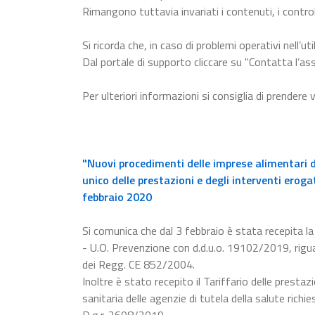
Rimangono tuttavia invariati i contenuti, i control
Si ricorda che, in caso di problemi operativi nell’uti
Dal portale di supporto cliccare su "Contatta l’ass
Per ulteriori informazioni si consiglia di prendere 
"Nuovi procedimenti delle imprese alimentari d
unico delle prestazioni e degli interventi eroga
febbraio 2020
Si comunica che dal 3 febbraio è stata recepita 
- U.O. Prevenzione con d.d.u.o. 19102/2019, rigua
dei Regg. CE 852/2004.
Inoltre è stato recepito il Tariffario delle prestaz
sanitaria delle agenzie di tutela della salute rich