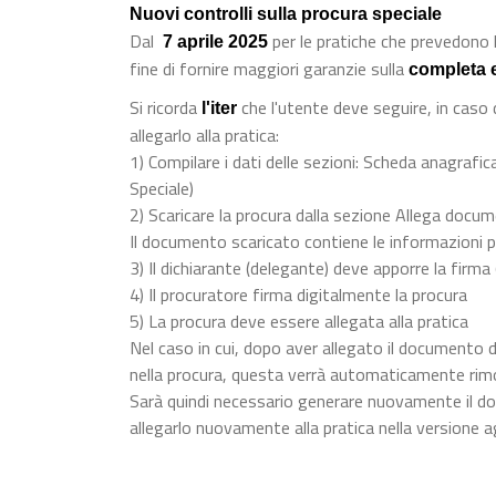
Nuovi controlli sulla procura speciale
Dal
per le pratiche che prevedono l
7 aprile 2025
fine di fornire maggiori garanzie sulla
completa 
Si ricorda
che l'utente deve seguire, in caso
l'iter
allegarlo alla pratica:
1) Compilare i dati delle sezioni: Scheda anagrafica
Speciale)
2) Scaricare la procura dalla sezione Allega docu
Il documento scaricato contiene le informazioni p
3) Il dichiarante (delegante) deve apporre la firma
4) Il procuratore firma digitalmente la procura
5) La procura deve essere allegata alla pratica
Nel caso in cui, dopo aver allegato il documento d
nella procura, questa verrà automaticamente rim
Sarà quindi necessario generare nuovamente il do
allegarlo nuovamente alla pratica nella versione a