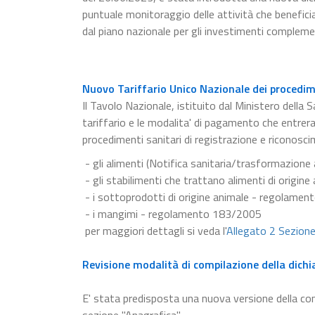
puntuale monitoraggio delle attività che beneficia
dal piano nazionale per gli investimenti compleme
Nuovo Tariffario Unico Nazionale dei procedime
Il Tavolo Nazionale, istituito dal Ministero della S
tariffario e le modalita' di pagamento che entrer
procedimenti sanitari di registrazione e riconosci
- gli alimenti (Notifica sanitaria/trasformazion
- gli stabilimenti che trattano alimenti di origi
- i sottoprodotti di origine animale - regolame
- i mangimi - regolamento 183/2005
per maggiori dettagli si veda l'
Allegato 2 Sezion
Revisione modalità di compilazione della dichi
E' stata predisposta una nuova versione della c