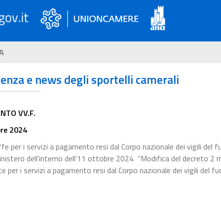
A
ienza e news degli sportelli camerali
NTO VV.F.
bre 2024
e per i servizi a pagamento resi dal Corpo nazionale dei vigili del f
inistero dell’interno dell’11 ottobre 2024 “Modifica del decreto 2
per i servizi a pagamento resi dal Corpo nazionale dei vigili del fu