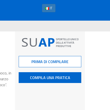
IT
PRIMA DI COMPILARE
uoco, in
COMPILA UNA PRATICA
 marzo
oco”.