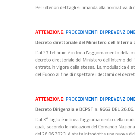
Per ulteriori dettagli si rimanda alla normativa di
ATTENZIONE:
PROCEDIMENTI DI PREVENZION
Decreto direttoriale del Ministero dell'Interno
Dal 27 febbraio è in linea l'aggiornamento della mo
decreto direttoriale del Ministero dell'Interno de
entrata in vigore della stessa. La modulistica è s
del Fuoco al fine di rispettare i dettami del decre
ATTENZIONE:
PROCEDIMENTI DI PREVENZIONE 
Decreto Dirigenziale DCPST n. 9663 DEL 26.06
Dal 3° luglio è in linea l'aggiornamento della modu
quali, secondo le indicazioni del Comando Naziona
del 26.06.2023, è stata introdotta una nuova dichia