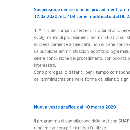
Sospensione dei termini nei procedimenti ammin
17.03.2020 Art. 103 come modificato dal DL 23
1. Ai fini del computo dei termini ordinatori o pere
svolgimento di procedimenti amministrativi su ista
successivamente a tale data, non si tiene conto
Le pubbliche amministrazioni adottano ogni misur
celere conclusione dei procedimenti, con priorità p
interessati.
Sono prorogati o differiti, per il tempo corrispon
dell'amministrazione nelle forme del silenzio signi
Nuova veste grafica dal 10 marzo 2020
Il programma di compilazione delle pratiche SUAP
renderne ancora più intuitivo l’utilizzo.