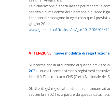
sezione "Anagrafica".
La dichiarazione è stata rivista per rendere la com
nascita e di residenza della persona e di sede lega
I contenuti rimangono in ogni caso quelli previsti
giugno 2017
www.gazzettaufficiale.it/eli/gu/2017/06/05/1
ATTENZIONE:
nuove modalità di registrazione 
Si informa che in attuazione di quanto previsto da
2021
i nuovi Utenti potranno registrarsi esclusiv
Identità Elettronica) o CNS (Carta Nazionale dei Se
Gli Utenti già registrati potranno continuare ad a
settembre 2021 e, a partire da questa data, l'a