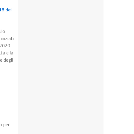
18 del
llo
iniziati
 2020.
ta e la
e degli
o per