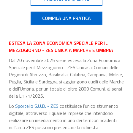
COMPILA UNA PRATICA
ESTESA LA ZONA ECONOMICA SPECIALE PER IL
MEZZOGIORNO - ZES UNICA A MARCHE E UMBRIA
Dal 20 novembre 2025 viene estesa la Zona Economica
Speciale per il Mezzogiorno - ZES Unica: ai Comuni delle
Regioni di Abruzzo, Basilicata, Calabria, Campania, Molise,
Puglia, Sicilia e Sardegna si aggiungono quelli delle Marche
e dell'Umbria, per un totale di oltre 2800 Comuni, ai sensi
della L.171/2025.
Lo
Sportello S.U.D. - ZES
costituisce l'unico strumento
digitale, attraverso il quale le imprese che intendono
realizzare un insediamento in uno dei territori ricadenti
nell'area ZES possono presentare la richiesta