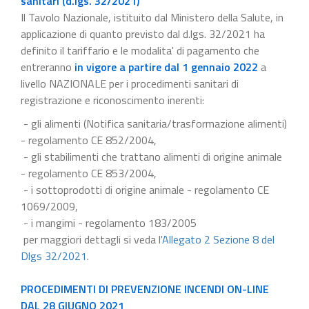
sanitari (d.lgs. 32/2021)
Il Tavolo Nazionale, istituito dal Ministero della Salute, in
applicazione di quanto previsto dal d.lgs. 32/2021 ha
definito il tariffario e le modalita' di pagamento che
entreranno
in vigore a partire dal 1 gennaio 2022
a
livello NAZIONALE per i procedimenti sanitari di
registrazione e riconoscimento inerenti:
- gli alimenti (Notifica sanitaria/trasformazione alimenti)
- regolamento CE 852/2004,
- gli stabilimenti che trattano alimenti di origine animale
- regolamento CE 853/2004,
- i sottoprodotti di origine animale - regolamento CE
1069/2009,
- i mangimi - regolamento 183/2005
per maggiori dettagli si veda l'
Allegato 2 Sezione 8 del
Dlgs 32/2021
.
PROCEDIMENTI DI PREVENZIONE INCENDI ON-LINE
DAL 28 GIUGNO 2021