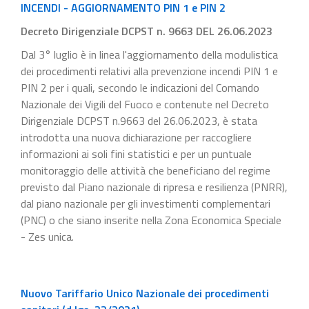
INCENDI - AGGIORNAMENTO PIN 1 e PIN 2
Decreto Dirigenziale DCPST n. 9663 DEL 26.06.2023
Dal 3° luglio è in linea l'aggiornamento della modulistica
dei procedimenti relativi alla prevenzione incendi PIN 1 e
PIN 2 per i quali, secondo le indicazioni del Comando
Nazionale dei Vigili del Fuoco e contenute nel Decreto
Dirigenziale DCPST n.9663 del 26.06.2023, è stata
introdotta una nuova dichiarazione per raccogliere
informazioni ai soli fini statistici e per un puntuale
monitoraggio delle attività che beneficiano del regime
previsto dal Piano nazionale di ripresa e resilienza (PNRR),
dal piano nazionale per gli investimenti complementari
(PNC) o che siano inserite nella Zona Economica Speciale
- Zes unica.
Nuovo Tariffario Unico Nazionale dei procedimenti