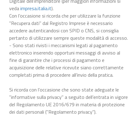
Digitale dell’imprenditore (per maggiori informazioni si
veda
impresa.italia.it
).
Con l’occasione si ricorda che per utilizzare la funzione
"Recupera dati" dal Registro Imprese è necessario
accedere autenticandosi con SPID o CNS, si consiglia
pertanto di utilizzare sempre queste modalità di accesso.
- Sono stati rivisti i meccanismi legati al pagamento
elettronico inserendo opportuni messaggi di avviso al
fine di garantire che i processi di pagamento e
acquisizione delle relative ricevute siano correttamente
completati prima di procedere all’invio della pratica.
Si ricorda con l’occasione che sono state adeguate le
"informative sulla privacy" a seguito dell’entrata in vigore
del Regolamento UE 2016/679 in materia di protezione
dei dati personali ("Regolamento privacy").