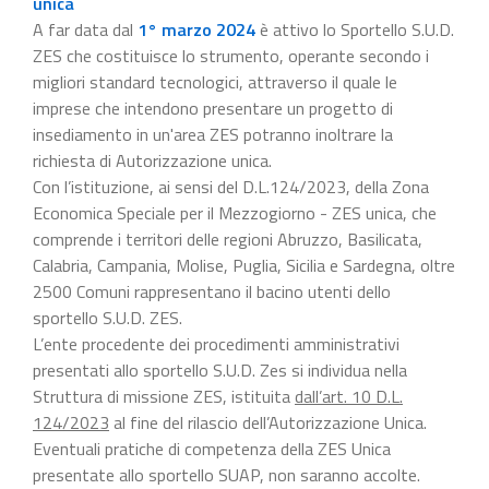
unica
A far data dal
1° marzo 2024
è attivo lo Sportello S.U.D.
ZES che costituisce lo strumento, operante secondo i
migliori standard tecnologici, attraverso il quale le
imprese che intendono presentare un progetto di
insediamento in un'area ZES potranno inoltrare la
richiesta di Autorizzazione unica.
Con l’istituzione, ai sensi del D.L.124/2023, della Zona
Economica Speciale per il Mezzogiorno - ZES unica, che
comprende i territori delle regioni Abruzzo, Basilicata,
Calabria, Campania, Molise, Puglia, Sicilia e Sardegna, oltre
2500 Comuni rappresentano il bacino utenti dello
sportello S.U.D. ZES.
L’ente procedente dei procedimenti amministrativi
presentati allo sportello S.U.D. Zes si individua nella
Struttura di missione ZES, istituita
dall’art. 10 D.L.
124/2023
al fine del rilascio dell’Autorizzazione Unica.
Eventuali pratiche di competenza della ZES Unica
presentate allo sportello SUAP, non saranno accolte.