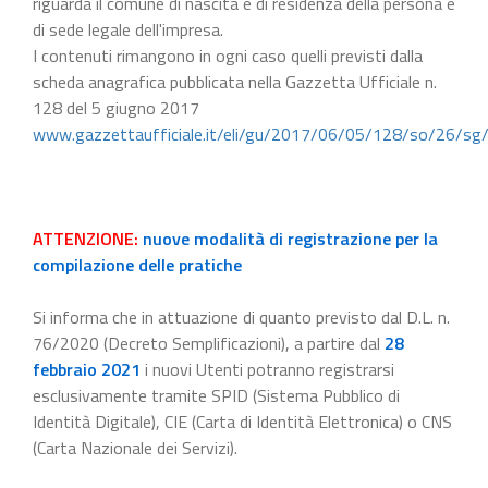
riguarda il comune di nascita e di residenza della persona e
di sede legale dell'impresa.
I contenuti rimangono in ogni caso quelli previsti dalla
scheda anagrafica pubblicata nella Gazzetta Ufficiale n.
128 del 5 giugno 2017
www.gazzettaufficiale.it/eli/gu/2017/06/05/128/so/26/sg
ATTENZIONE:
nuove modalità di registrazione per la
compilazione delle pratiche
Si informa che in attuazione di quanto previsto dal D.L. n.
76/2020 (Decreto Semplificazioni), a partire dal
28
febbraio 2021
i nuovi Utenti potranno registrarsi
esclusivamente tramite SPID (Sistema Pubblico di
Identità Digitale), CIE (Carta di Identità Elettronica) o CNS
(Carta Nazionale dei Servizi).