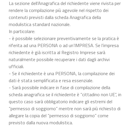
La sezione dell’Anagrafica del richiedente viene rivista per
rendere la compilazione più agevole nel rispetto dei
contenuti previsti dalla scheda Anagrafica della
modulistica standard nazionale.
In particolare:
- è possibile selezionare preventivamente se la pratica è
riferita ad una PERSONA o ad un’IMPRESA. Se l’impresa
richiedente è già iscritta al Registro Imprese sarà
naturalmente possibile recuperare i dati dagli archivi
ufficiali.
- Se il richiedente è una PERSONA, la compilazione dei
dati è stata semplificata e resa essenziale.
- Sarà possibile indicare in fase di compilazione della
scheda anagrafica se il richiedente è “cittadino non UE”, in
questo caso sarà obbligatorio indicare gli estremi del
“permesso di soggiorno” mentre non sarà più richiesto di
allegare la copia del “permesso di soggiorno” come
previsto dalla nuova modulistica.