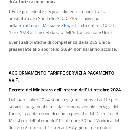
di
Autorizzazione unica
.
L'Ente procedente dei procedimenti amministrativi
presentati allo Sportello S.U.D. ZES si individua
nella
Struttura di Missione ZES
, istituita dall'art.10 D.L.
124/2023 al fine del rilascio dell'Autorizzazione Unica.
Eventuali pratiche di competenza della ZES Unica
presentate allo sportello SUAP, non saranno accolte.
AGGIORNAMENTO TARIFFE SERVIZI A PAGAMENTO
VV.F.
Decreto del Ministero dell’interno dell’11 ottobre 2024
Dal 24 ottobre 2024 sono in vigore le nuove tariffe per i
servizi a pagamento resi dal Corpo nazionale dei vigili del
fuoco, in applicazione di quanto previsto dal Decreto del
Ministero dell’interno dell’11 ottobre 2024 “Modifica del
decreto 2 marzo 2012, recante: Aggiornamento delle