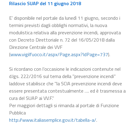
Rilascio SUAP del 11 giugno 2018
E’ disponibile nel portale da lunedì 11 giugno, secondo i
termini previsti dagli obblighi normativi, la nuova
modulistica relativa alla prevenzione incendi, approvata
con Decreto Direttoriale n. 72 del 16/05/2018 dalla
Direzione Centrale dei VVF
(
www.vigilfuoco.it/aspx/Page.aspx?IdPage=737
).
Si ricordano con l’occasione le indicazioni contenute nel
d.lgs. 222/2016 sul tema della "prevenzione incendi"
laddove stabilisce che "la SCIA prevenzione incendi deve
essere presentata contestualmente …. ed è trasmessa a
cura del SUAP ai VV.F."
Per maggiori dettagli si rimanda al portale di Funzione
Pubblica
http://www.italiasemplice.gov.it/tabella-a/
.