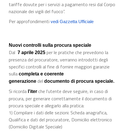
tariffe dovute per i servizi a pagamento resi dal Corpo
nazionale dei vigili del fuoco”.
Per approfondimenti
vedi Gazzetta Ufficiale
Nuovi controlli sulla procura speciale
Dal
per le pratiche che prevedono la
7 aprile 2025
presenza del procuratore, verranno introdotti degli
specifici controlli al fine di fornire maggiori garanzie
sulla
completa e coerente
del
generazione
documento di procura speciale.
Si ricorda
che l'utente deve seguire, in caso di
l'iter
procura, per generare correttamente il documento di
procura speciale e allegarlo alla pratica:
1) Compilare i dati delle sezioni: Scheda anagrafica,
Qualifica e dati del procuratore, Domicilio elettronico
(Domicilio Digitale Speciale)