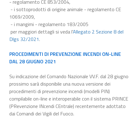
- regolamento CE 853/2004,
- i sottoprodotti di origine animale - regolamento CE
1069/2009,
- i mangimi - regolamento 183/2005
per maggiori dettagli si veda l'
Allegato 2 Sezione 8 del
Dlgs 32/2021
.
PROCEDIMENTI DI PREVENZIONE INCENDI ON-LINE
DAL 28 GIUGNO 2021
Su indicazione del Comando Nazionale VV.F. dal 28 giugno
prossimo sarà disponibile una nuova versione dei
procedimenti di prevenzione incendi (modelli PIN)
compilabile on-line e interoperabile con il sistema PRINCE
(PRevenzione INcendi CEntrale) recentemente adottato
dai Comandi dei Vigili del Fuoco.