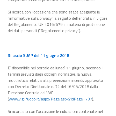
Si ricorda con l’occasione che sono state adeguate le
"informative sulla privacy" a seguito dell’entrata in vigore
del Regolamento UE 2016/679 in materia di protezione
dei dati personali ("Regolamento privacy").
Rilascio SUAP del 11 giugno 2018
E’ disponibile nel portale da lunedì 11 giugno, secondo i
termini previsti dagli obblighi normativi, la nuova
modulistica relativa alla prevenzione incendi, approvata
con Decreto Direttoriale n. 72 del 16/05/2018 dalla
Direzione Centrale dei VVF
(
www.vigilfuoco.it/aspx/Page.aspx?IdPage=737
).
Si ricordano con l’occasione le indicazioni contenute nel