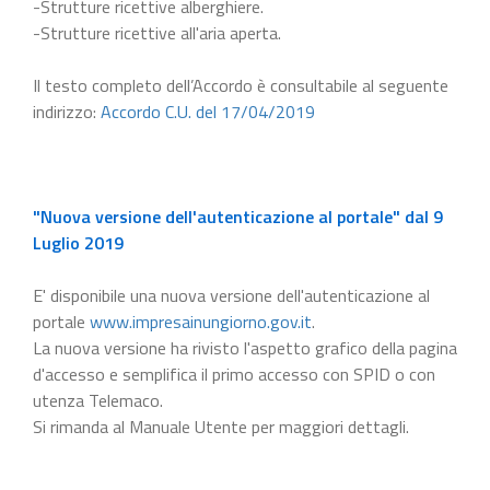
-Strutture ricettive alberghiere.
-Strutture ricettive all'aria aperta.
Il testo completo dell’Accordo è consultabile al seguente
indirizzo:
Accordo C.U. del 17/04/2019
"Nuova versione dell'autenticazione al portale" dal 9
Luglio 2019
E' disponibile una nuova versione dell'autenticazione al
portale
www.impresainungiorno.gov.it
.
La nuova versione ha rivisto l'aspetto grafico della pagina
d'accesso e semplifica il primo accesso con SPID o con
utenza Telemaco.
Si rimanda al Manuale Utente per maggiori dettagli.