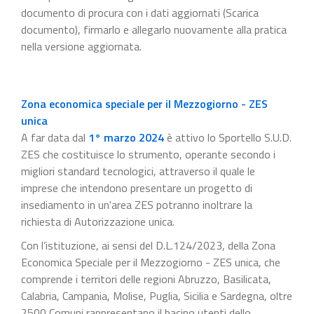
documento di procura con i dati aggiornati (Scarica
documento), firmarlo e allegarlo nuovamente alla pratica
nella versione aggiornata.
Zona economica speciale per il Mezzogiorno - ZES
unica
A far data dal
1° marzo 2024
è attivo lo Sportello S.U.D.
ZES che costituisce lo strumento, operante secondo i
migliori standard tecnologici, attraverso il quale le
imprese che intendono presentare un progetto di
insediamento in un'area ZES potranno inoltrare la
richiesta di Autorizzazione unica.
Con l’istituzione, ai sensi del D.L.124/2023, della Zona
Economica Speciale per il Mezzogiorno - ZES unica, che
comprende i territori delle regioni Abruzzo, Basilicata,
Calabria, Campania, Molise, Puglia, Sicilia e Sardegna, oltre
2500 Comuni rappresentano il bacino utenti dello