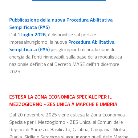
Pubblicazione della nuova Procedura Abilitativa
Semplificata (PAS)
Dal
1 luglio 2026
,
è disponibile sul portale
Impresainungiorno, la nuova
Procedura Abilitativa
Semplificata (PAS)
per gli impianti di produzione di
energia da fonti rinnovabili, sulla base della modulistica
nazionale definita dal Decreto MASE dell'11 dicembre
2025.
ESTESA LA ZONA ECONOMICA SPECIALE PER IL
MEZZOGIORNO - ZES UNICA A MARCHE E UMBRIA
Dal 20 novembre 2025 viene estesa la Zona Economica
Speciale per il Mezzogiorno - ZES Unica: ai Comuni delle
Regioni di Abruzzo, Basilicata, Calabria, Campania, Molise,
Puglia, Sicilia e Sardegna si aggiungono quelli delle Marche