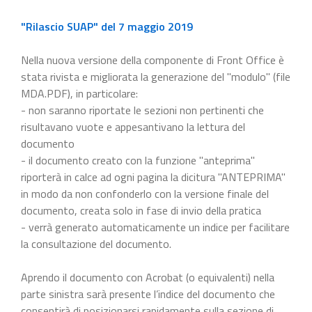
"Rilascio SUAP" del 7 maggio 2019
Nella nuova versione della componente di Front Office è
stata rivista e migliorata la generazione del "modulo" (file
MDA.PDF), in particolare:
- non saranno riportate le sezioni non pertinenti che
risultavano vuote e appesantivano la lettura del
documento
- il documento creato con la funzione "anteprima"
riporterà in calce ad ogni pagina la dicitura "ANTEPRIMA"
in modo da non confonderlo con la versione finale del
documento, creata solo in fase di invio della pratica
- verrà generato automaticamente un indice per facilitare
la consultazione del documento.
Aprendo il documento con Acrobat (o equivalenti) nella
parte sinistra sarà presente l’indice del documento che
consentirà di posizionarsi rapidamente sulla sezione di