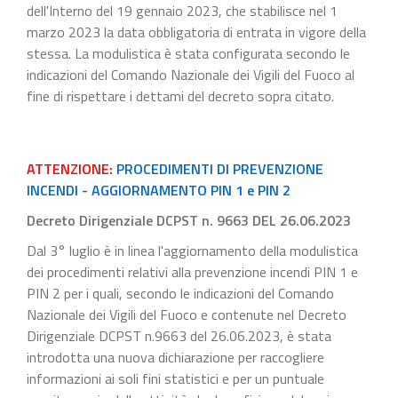
dell'Interno del 19 gennaio 2023, che stabilisce nel 1
marzo 2023 la data obbligatoria di entrata in vigore della
stessa. La modulistica è stata configurata secondo le
indicazioni del Comando Nazionale dei Vigili del Fuoco al
fine di rispettare i dettami del decreto sopra citato.
ATTENZIONE:
PROCEDIMENTI DI PREVENZIONE
INCENDI - AGGIORNAMENTO PIN 1 e PIN 2
Decreto Dirigenziale DCPST n. 9663 DEL 26.06.2023
Dal 3° luglio è in linea l'aggiornamento della modulistica
dei procedimenti relativi alla prevenzione incendi PIN 1 e
PIN 2 per i quali, secondo le indicazioni del Comando
Nazionale dei Vigili del Fuoco e contenute nel Decreto
Dirigenziale DCPST n.9663 del 26.06.2023, è stata
introdotta una nuova dichiarazione per raccogliere
informazioni ai soli fini statistici e per un puntuale