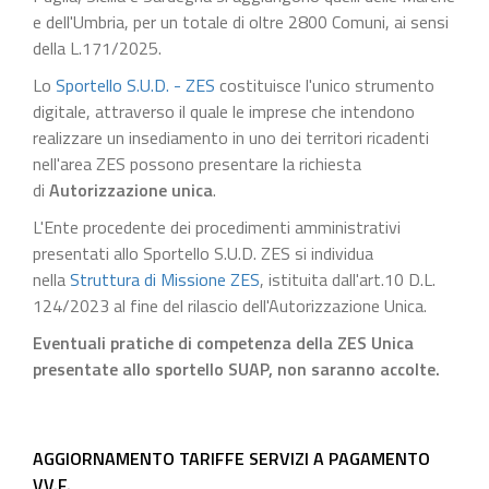
e dell'Umbria, per un totale di oltre 2800 Comuni, ai sensi
della L.171/2025.
Lo
Sportello S.U.D. - ZES
costituisce l'unico strumento
digitale, attraverso il quale le imprese che intendono
realizzare un insediamento in uno dei territori ricadenti
nell'area ZES possono presentare la richiesta
di
Autorizzazione unica
.
L'Ente procedente dei procedimenti amministrativi
presentati allo Sportello S.U.D. ZES si individua
nella
Struttura di Missione ZES
, istituita dall'art.10 D.L.
124/2023 al fine del rilascio dell'Autorizzazione Unica.
Eventuali pratiche di competenza della ZES Unica
presentate allo sportello SUAP, non saranno accolte.
AGGIORNAMENTO TARIFFE SERVIZI A PAGAMENTO
VV.F.