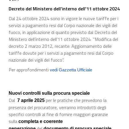
Decreto del Ministero dell’interno dell’11 ottobre 2024
Dal 24 ottobre 2024 sono in vigore le nuove tariffe per i
servizi a pagamento resi dal Corpo nazionale dei vigili del
fuoco, in applicazione di quanto previsto dal Decreto del
Ministero dell’interno dell’11 ottobre 2024 “Modifica del
decreto 2 marzo 2012, recante: Aggiornamento delle
tariffe dovute per i servizi a pagamento resi dal Corpo
nazionale dei vigili del fuoco”.
Per approfondimenti
vedi Gazzetta Ufficiale
Nuovi controlli sulla procura speciale
Dal
per le pratiche che prevedono la
7 aprile 2025
presenza del procuratore, verranno introdotti degli
specifici controlli al fine di fornire maggiori garanzie
sulla
completa e coerente
del
generazione
documento di procura speciale.