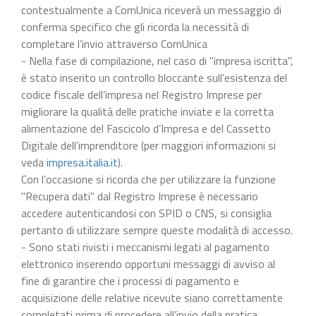
contestualmente a ComUnica riceverà un messaggio di
conferma specifico che gli ricorda la necessità di
completare l’invio attraverso ComUnica
- Nella fase di compilazione, nel caso di "impresa iscritta",
è stato inserito un controllo bloccante sull’esistenza del
codice fiscale dell’impresa nel Registro Imprese per
migliorare la qualità delle pratiche inviate e la corretta
alimentazione del Fascicolo d’Impresa e del Cassetto
Digitale dell’imprenditore (per maggiori informazioni si
veda
impresa.italia.it
).
Con l’occasione si ricorda che per utilizzare la funzione
"Recupera dati" dal Registro Imprese è necessario
accedere autenticandosi con SPID o CNS, si consiglia
pertanto di utilizzare sempre queste modalità di accesso.
- Sono stati rivisti i meccanismi legati al pagamento
elettronico inserendo opportuni messaggi di avviso al
fine di garantire che i processi di pagamento e
acquisizione delle relative ricevute siano correttamente
completati prima di procedere all’invio della pratica.