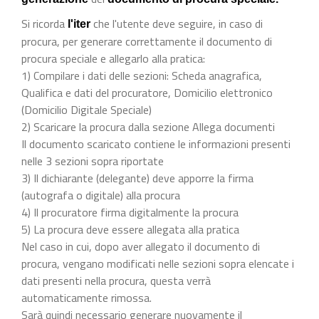
Si ricorda
che l'utente deve seguire, in caso di
l'iter
procura, per generare correttamente il documento di
procura speciale e allegarlo alla pratica:
1) Compilare i dati delle sezioni: Scheda anagrafica,
Qualifica e dati del procuratore, Domicilio elettronico
(Domicilio Digitale Speciale)
2) Scaricare la procura dalla sezione Allega documenti
Il documento scaricato contiene le informazioni presenti
nelle 3 sezioni sopra riportate
3) Il dichiarante (delegante) deve apporre la firma
(autografa o digitale) alla procura
4) Il procuratore firma digitalmente la procura
5) La procura deve essere allegata alla pratica
Nel caso in cui, dopo aver allegato il documento di
procura, vengano modificati nelle sezioni sopra elencate i
dati presenti nella procura, questa verrà
automaticamente rimossa.
Sarà quindi necessario generare nuovamente il