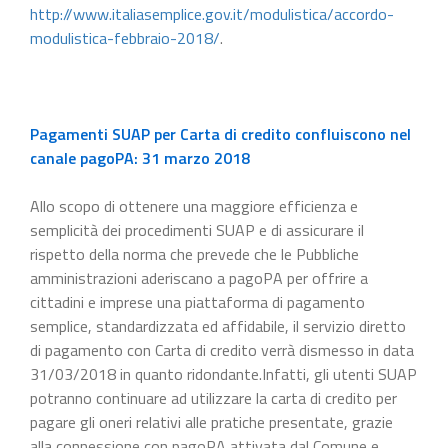
http://www.italiasemplice.gov.it/modulistica/accordo-
modulistica-febbraio-2018/
.
Pagamenti SUAP per Carta di credito confluiscono nel
canale pagoPA: 31 marzo 2018
Allo scopo di ottenere una maggiore efficienza e
semplicità dei procedimenti SUAP e di assicurare il
rispetto della norma che prevede che le Pubbliche
amministrazioni aderiscano a pagoPA per offrire a
cittadini e imprese una piattaforma di pagamento
semplice, standardizzata ed affidabile, il servizio diretto
di pagamento con Carta di credito verrà dismesso in data
31/03/2018 in quanto ridondante.Infatti, gli utenti SUAP
potranno continuare ad utilizzare la carta di credito per
pagare gli oneri relativi alle pratiche presentate, grazie
alla connessione con pagoPA attivata dal Comune e