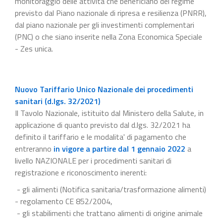
monitoraggio delle attività che beneficiano del regime
previsto dal Piano nazionale di ripresa e resilienza (PNRR),
dal piano nazionale per gli investimenti complementari
(PNC) o che siano inserite nella Zona Economica Speciale
- Zes unica.
Nuovo Tariffario Unico Nazionale dei procedimenti
sanitari (d.lgs. 32/2021)
Il Tavolo Nazionale, istituito dal Ministero della Salute, in
applicazione di quanto previsto dal d.lgs. 32/2021 ha
definito il tariffario e le modalita' di pagamento che
entreranno
in vigore a partire dal 1 gennaio 2022
a
livello NAZIONALE per i procedimenti sanitari di
registrazione e riconoscimento inerenti:
- gli alimenti (Notifica sanitaria/trasformazione alimenti)
- regolamento CE 852/2004,
- gli stabilimenti che trattano alimenti di origine animale