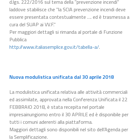
d.lgs. 222/2016 sul tema della "prevenzione incendi"
laddove stabilisce che "la SCIA prevenzione incendi deve
essere presentata contestualmente …. ed è trasmessa a
cura del SUAP ai VV.F."
Per maggiori dettagli si rimanda al portale di Funzione
Pubblica
http://www.italiasemplice.gov.it/tabella-a/
.
Nuova modulistica unificata dal 30 aprile 2018
La modulistica unificata relativa alle attività commerciali
ed assimilate, approvata nella Conferenza Unificata il 22
FEBBRAIO 2018, è stata recepita nel portale
impresainungiorno entro il 30 APRILE ed è disponibile per
tutti i comuni aderenti alla piattaforma.
Maggiori dettagli sono disponibili nel sito dell’Agenda per
la Semplificazione.