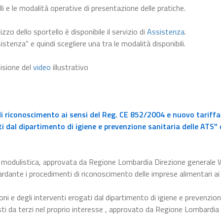
li e le modalità operative di presentazione delle pratiche.
lizzo dello sportello è disponibile il servizio di
Assistenza
.
istenza" e quindi scegliere una tra le modalità disponibili.
visione del
video
illustrativo
i riconoscimento ai sensi del Reg. CE 852/2004 e nuovo tariffa
ti dal dipartimento di igiene e prevenzione sanitaria delle ATS" 
la modulistica, approvata da Regione Lombardia Direzione generale 
rdante i procedimenti di riconoscimento delle imprese alimentari ai
ioni e degli interventi erogati dal dipartimento di igiene e prevenzio
iesti da terzi nel proprio interesse , approvato da Regione Lombardia