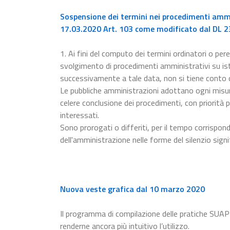
Sospensione dei termini nei procedimenti ammin
17.03.2020 Art. 103 come modificato dal DL 23
1. Ai fini del computo dei termini ordinatori o pere
svolgimento di procedimenti amministrativi su ista
successivamente a tale data, non si tiene conto
Le pubbliche amministrazioni adottano ogni misur
celere conclusione dei procedimenti, con priorità p
interessati.
Sono prorogati o differiti, per il tempo corrispon
dell'amministrazione nelle forme del silenzio signi
Nuova veste grafica dal 10 marzo 2020
Il programma di compilazione delle pratiche SUAP
renderne ancora più intuitivo l’utilizzo.