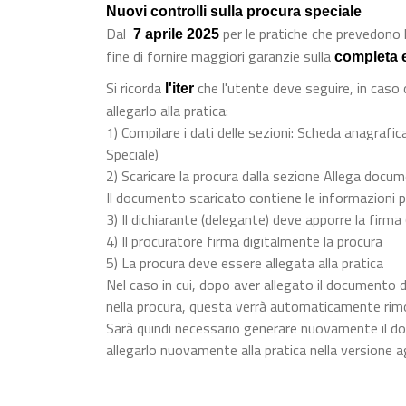
Nuovi controlli sulla procura speciale
Dal
per le pratiche che prevedono l
7 aprile 2025
fine di fornire maggiori garanzie sulla
completa 
Si ricorda
che l'utente deve seguire, in caso
l'iter
allegarlo alla pratica:
1) Compilare i dati delle sezioni: Scheda anagrafica
Speciale)
2) Scaricare la procura dalla sezione Allega docu
Il documento scaricato contiene le informazioni p
3) Il dichiarante (delegante) deve apporre la firma
4) Il procuratore firma digitalmente la procura
5) La procura deve essere allegata alla pratica
Nel caso in cui, dopo aver allegato il documento d
nella procura, questa verrà automaticamente rim
Sarà quindi necessario generare nuovamente il do
allegarlo nuovamente alla pratica nella versione a