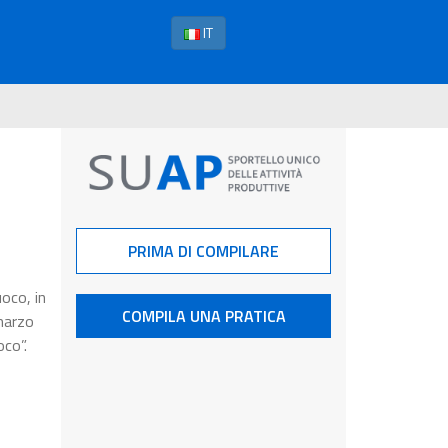
IT
PRIMA DI COMPILARE
uoco, in
COMPILA UNA PRATICA
 marzo
oco”.