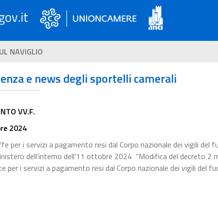
UL NAVIGLIO
ienza e news degli sportelli camerali
NTO VV.F.
bre 2024
e per i servizi a pagamento resi dal Corpo nazionale dei vigili del f
inistero dell’interno dell’11 ottobre 2024 “Modifica del decreto 2
per i servizi a pagamento resi dal Corpo nazionale dei vigili del fu