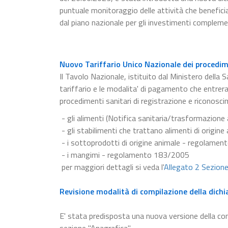
puntuale monitoraggio delle attività che beneficia
dal piano nazionale per gli investimenti compleme
Nuovo Tariffario Unico Nazionale dei procedime
Il Tavolo Nazionale, istituito dal Ministero della S
tariffario e le modalita' di pagamento che entrer
procedimenti sanitari di registrazione e riconosci
- gli alimenti (Notifica sanitaria/trasformazion
- gli stabilimenti che trattano alimenti di origi
- i sottoprodotti di origine animale - regolame
- i mangimi - regolamento 183/2005
per maggiori dettagli si veda l'
Allegato 2 Sezion
Revisione modalità di compilazione della dichi
E' stata predisposta una nuova versione della c