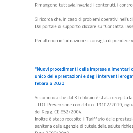
Rimangono tuttavia invariati i contenuti, i control
Si ricorda che, in caso di problemi operativi nell’uti
Dal portale di supporto cliccare su "Contatta l’ass
Per ulteriori informazioni si consiglia di prendere 
"Nuovi procedimenti delle imprese alimentari d
unico delle prestazioni e degli interventi eroga
febbraio 2020
Si comunica che dal 3 febbraio è stata recepita 
- U.O. Prevenzione con d.d.u.o. 19102/2019, rigua
dei Regg. CE 852/2004.
Inoltre è stato recepito il Tariffario delle prestaz
sanitaria delle agenzie di tutela della salute rich