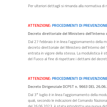
Per ulteriori dettagli si rimanda alla normativa di
ATTENZIONE:
PROCEDIMENTI DI PREVENZION
Decreto direttoriale del Ministero dell'Interno
Dal 27 febbraio è in linea l'aggiornamento della mo
decreto direttoriale del Ministero dell'Interno de
entrata in vigore della stessa. La modulistica è s
del Fuoco al fine di rispettare i dettami del decre
ATTENZIONE:
PROCEDIMENTI DI PREVENZIONE 
Decreto Dirigenziale DCPST n. 9663 DEL 26.06
Dal 3° luglio è in linea l'aggiornamento della modu
quali, secondo le indicazioni del Comando Naziona
del 26.06.2023, è stata introdotta una nuova dichia