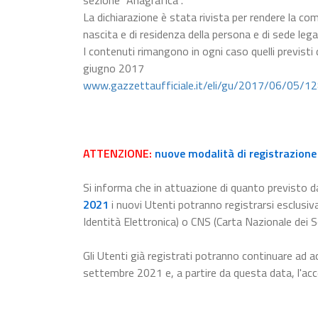
sezione "Anagrafica".
La dichiarazione è stata rivista per rendere la com
nascita e di residenza della persona e di sede lega
I contenuti rimangono in ogni caso quelli previsti
giugno 2017
www.gazzettaufficiale.it/eli/gu/2017/06/05/1
ATTENZIONE:
nuove modalità di registrazione 
Si informa che in attuazione di quanto previsto da
2021
i nuovi Utenti potranno registrarsi esclusiv
Identità Elettronica) o CNS (Carta Nazionale dei Se
Gli Utenti già registrati potranno continuare ad a
settembre 2021 e, a partire da questa data, l'a