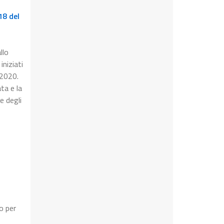
18 del
llo
iniziati
 2020.
ta e la
e degli
o per