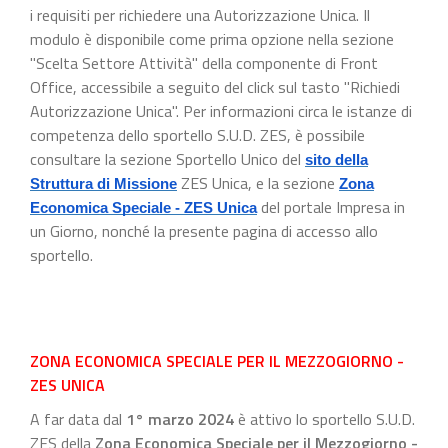
i requisiti per richiedere una Autorizzazione Unica. Il
modulo è disponibile come prima opzione nella sezione
"Scelta Settore Attività" della componente di Front
Office, accessibile a seguito del click sul tasto "Richiedi
Autorizzazione Unica". Per informazioni circa le istanze di
competenza dello sportello S.U.D. ZES, è possibile
consultare la sezione Sportello Unico del
sito della
ZES Unica, e la sezione
Struttura di Missione
Zona
del portale Impresa in
Economica Speciale - ZES Unica
un Giorno, nonché la presente pagina di accesso allo
sportello.
ZONA ECONOMICA SPECIALE PER IL MEZZOGIORNO -
ZES UNICA
A far data dal
1° marzo 2024
è attivo lo sportello S.U.D.
ZES della
Zona Economica Speciale per il Mezzogiorno -