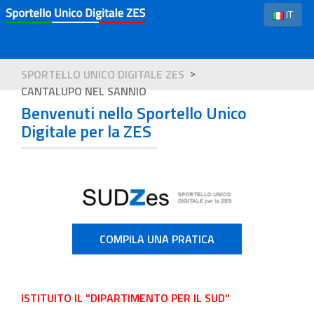
IT
SPORTELLO UNICO DIGITALE ZES
CANTALUPO NEL SANNIO
Benvenuti nello Sportello Unico
Digitale per la ZES
COMPILA UNA PRATICA
ISTITUITO IL "DIPARTIMENTO PER IL SUD"