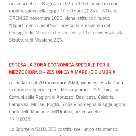
Ai sensi del D.L. 8 agosto 2025 n.116 (convertito con
modificazioni nella legge 10 ottobre 2025 n.147) e del
DPCM 25 novembre 2025, viene istituito il nuovo
"Dipartimento per il Sud" presso la Presidenza del
Consiglio dei Ministri, che succede a titolo universale alla
Struttura di Missione ZES.
ESTESA LA ZONA ECONOMICA SPECIALE PER IL
MEZZOGIORNO - ZES UNICA A MARCHE E UMBRIA
A far data dal
20 novembre 2025
, viene estesa la Zona
Economica Speciale per il Mezzogiorno - ZES Unica: ai
Comuni delle Regioni di Abruzzo, Basilicata, Calabria,
Campania, Molise, Puglia, Sicilia e Sardegna si aggiungono
quelli delle Marche e dell'Umbria, ai sensi della L.
171/2025.
Lo Sportello S.U.D. ZES costituisce l'unico strumento