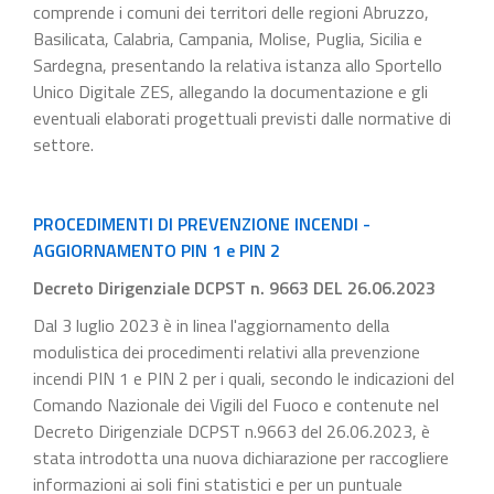
comprende i comuni dei territori delle regioni Abruzzo,
Basilicata, Calabria, Campania, Molise, Puglia, Sicilia e
Sardegna, presentando la relativa istanza allo Sportello
Unico Digitale ZES, allegando la documentazione e gli
eventuali elaborati progettuali previsti dalle normative di
settore.
PROCEDIMENTI DI PREVENZIONE INCENDI -
AGGIORNAMENTO PIN 1 e PIN 2
Decreto Dirigenziale DCPST n. 9663 DEL 26.06.2023
Dal 3 luglio 2023 è in linea l'aggiornamento della
modulistica dei procedimenti relativi alla prevenzione
incendi PIN 1 e PIN 2 per i quali, secondo le indicazioni del
Comando Nazionale dei Vigili del Fuoco e contenute nel
Decreto Dirigenziale DCPST n.9663 del 26.06.2023, è
stata introdotta una nuova dichiarazione per raccogliere
informazioni ai soli fini statistici e per un puntuale