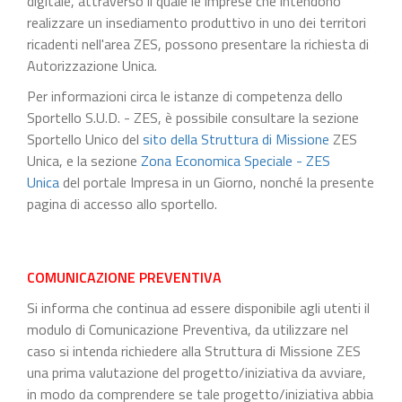
digitale, attraverso il quale le imprese che intendono
realizzare un insediamento produttivo in uno dei territori
ricadenti nell'area ZES, possono presentare la richiesta di
Autorizzazione Unica.
Per informazioni circa le istanze di competenza dello
Sportello S.U.D. - ZES, è possibile consultare la sezione
Sportello Unico del
sito della Struttura di Missione
ZES
Unica, e la sezione
Zona Economica Speciale - ZES
Unica
del portale Impresa in un Giorno, nonché la presente
pagina di accesso allo sportello.
COMUNICAZIONE PREVENTIVA
Si informa che continua ad essere disponibile agli utenti il
modulo di Comunicazione Preventiva, da utilizzare nel
caso si intenda richiedere alla Struttura di Missione ZES
una prima valutazione del progetto/iniziativa da avviare,
in modo da comprendere se tale progetto/iniziativa abbia