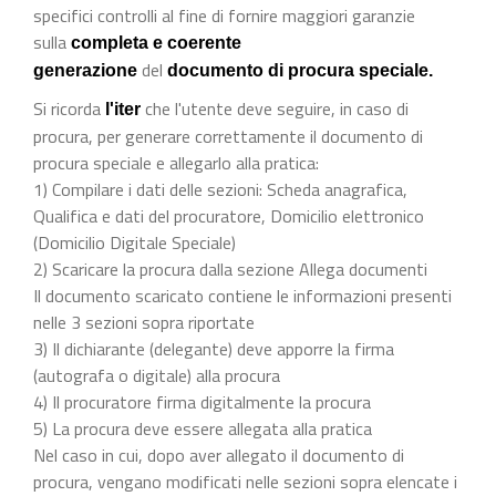
specifici controlli al fine di fornire maggiori garanzie
sulla
completa e coerente
del
generazione
documento di procura speciale.
Si ricorda
che l'utente deve seguire, in caso di
l'iter
procura, per generare correttamente il documento di
procura speciale e allegarlo alla pratica:
1) Compilare i dati delle sezioni: Scheda anagrafica,
Qualifica e dati del procuratore, Domicilio elettronico
(Domicilio Digitale Speciale)
2) Scaricare la procura dalla sezione Allega documenti
Il documento scaricato contiene le informazioni presenti
nelle 3 sezioni sopra riportate
3) Il dichiarante (delegante) deve apporre la firma
(autografa o digitale) alla procura
4) Il procuratore firma digitalmente la procura
5) La procura deve essere allegata alla pratica
Nel caso in cui, dopo aver allegato il documento di
procura, vengano modificati nelle sezioni sopra elencate i