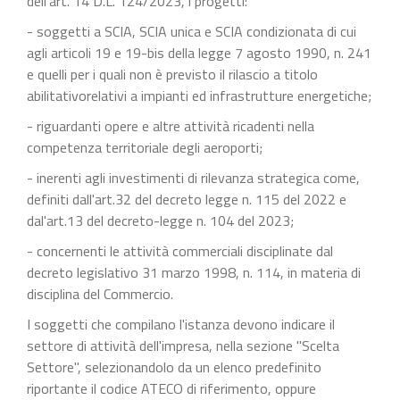
dell'art. 14 D.L. 124/2023, i progetti:
- soggetti a SCIA, SCIA unica e SCIA condizionata di cui
agli articoli 19 e 19-bis della legge 7 agosto 1990, n. 241
e quelli per i quali non è previsto il rilascio a titolo
abilitativorelativi a impianti ed infrastrutture energetiche;
- riguardanti opere e altre attività ricadenti nella
competenza territoriale degli aeroporti;
- inerenti agli investimenti di rilevanza strategica come,
definiti dall'art.32 del decreto legge n. 115 del 2022 e
dal'art.13 del decreto-legge n. 104 del 2023;
- concernenti le attività commerciali disciplinate dal
decreto legislativo 31 marzo 1998, n. 114, in materia di
disciplina del Commercio.
I soggetti che compilano l'istanza devono indicare il
settore di attività dell'impresa, nella sezione "Scelta
Settore", selezionandolo da un elenco predefinito
riportante il codice ATECO di riferimento, oppure