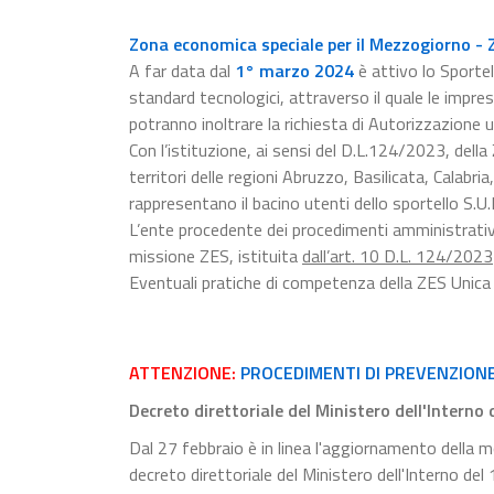
Zona economica speciale per il Mezzogiorno - 
A far data dal
1° marzo 2024
è attivo lo Sporte
standard tecnologici, attraverso il quale le impr
potranno inoltrare la richiesta di Autorizzazione u
Con l’istituzione, ai sensi del D.L.124/2023, del
territori delle regioni Abruzzo, Basilicata, Calabr
rappresentano il bacino utenti dello sportello S.U.
L’ente procedente dei procedimenti amministrativi 
missione ZES, istituita
dall’art. 10 D.L. 124/2023
Eventuali pratiche di competenza della ZES Unica
ATTENZIONE:
PROCEDIMENTI DI PREVENZION
Decreto direttoriale del Ministero dell'Interno
Dal 27 febbraio è in linea l'aggiornamento della mo
decreto direttoriale del Ministero dell'Interno de