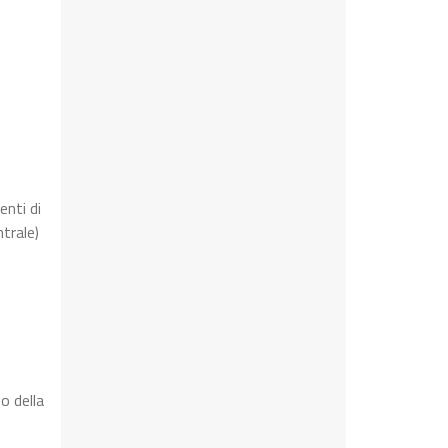
enti di
trale)
o della