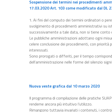
Sospensione dei termini nei procedimenti ammin
17.03.2020 Art. 103 come modificato dal DL 23
1. Ai fini del computo dei termini ordinatori o pere
svolgimento di procedimenti amministrativi su ista
successivamente a tale data, non si tiene conto
Le pubbliche amministrazioni adottano ogni misur
celere conclusione dei procedimenti, con priorità p
interessati.
Sono prorogati o differiti, per il tempo corrispon
dell'amministrazione nelle forme del silenzio signi
Nuova veste grafica dal 10 marzo 2020
Il programma di compilazione delle pratiche SUAP
renderne ancora più intuitivo l’utilizzo.
Rimangono tuttavia invariati i contenuti, i control