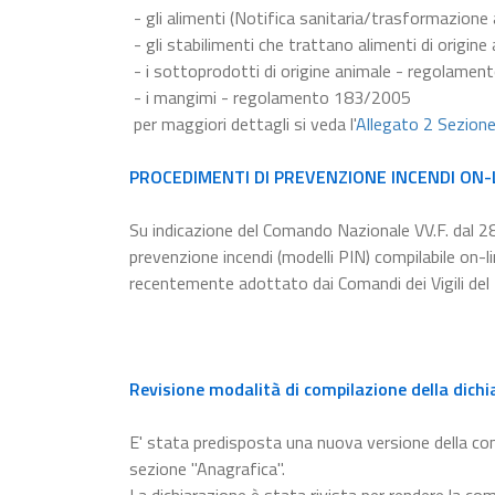
- gli alimenti (Notifica sanitaria/trasformazion
- gli stabilimenti che trattano alimenti di origi
- i sottoprodotti di origine animale - regolame
- i mangimi - regolamento 183/2005
per maggiori dettagli si veda l'
Allegato 2 Sezion
PROCEDIMENTI DI PREVENZIONE INCENDI ON-
Su indicazione del Comando Nazionale VV.F. dal 2
prevenzione incendi (modelli PIN) compilabile on-
recentemente adottato dai Comandi dei Vigili del
Revisione modalità di compilazione della dichi
E' stata predisposta una nuova versione della c
sezione "Anagrafica".