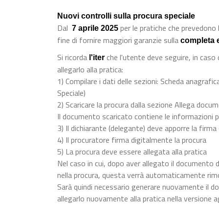
Nuovi controlli sulla procura speciale
Dal
per le pratiche che prevedono l
7 aprile 2025
fine di fornire maggiori garanzie sulla
completa 
Si ricorda
che l'utente deve seguire, in caso
l'iter
allegarlo alla pratica:
1) Compilare i dati delle sezioni: Scheda anagrafica
Speciale)
2) Scaricare la procura dalla sezione Allega docu
Il documento scaricato contiene le informazioni p
3) Il dichiarante (delegante) deve apporre la firma
4) Il procuratore firma digitalmente la procura
5) La procura deve essere allegata alla pratica
Nel caso in cui, dopo aver allegato il documento d
nella procura, questa verrà automaticamente rim
Sarà quindi necessario generare nuovamente il do
allegarlo nuovamente alla pratica nella versione a