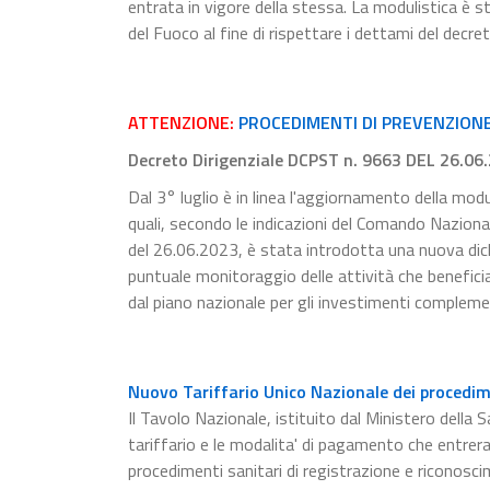
entrata in vigore della stessa. La modulistica è s
del Fuoco al fine di rispettare i dettami del decre
ATTENZIONE:
PROCEDIMENTI DI PREVENZIONE 
Decreto Dirigenziale DCPST n. 9663 DEL 26.06
Dal 3° luglio è in linea l'aggiornamento della modu
quali, secondo le indicazioni del Comando Naziona
del 26.06.2023, è stata introdotta una nuova dichia
puntuale monitoraggio delle attività che beneficia
dal piano nazionale per gli investimenti compleme
Nuovo Tariffario Unico Nazionale dei procedime
Il Tavolo Nazionale, istituito dal Ministero della S
tariffario e le modalita' di pagamento che entrer
procedimenti sanitari di registrazione e riconosci