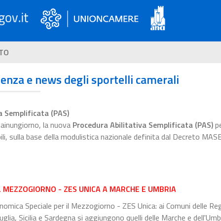
TO
ienza e news degli sportelli camerali
a Semplificata (PAS)
esainungiorno, la nuova
Procedura Abilitativa Semplificata (PAS)
pe
bili, sulla base della modulistica nazionale definita dal Decreto MAS
L MEZZOGIORNO - ZES UNICA A MARCHE E UMBRIA
omica Speciale per il Mezzogiorno - ZES Unica: ai Comuni delle Reg
glia, Sicilia e Sardegna si aggiungono quelli delle Marche e dell'Umbr