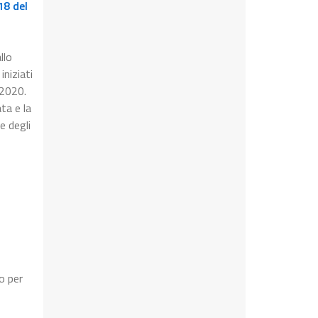
18 del
llo
iniziati
 2020.
ta e la
e degli
o per