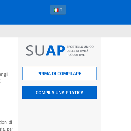
IT
PRIMA DI COMPILARE
r gli
E
COMPILA UNA PRATICA
ioni di
ia, per