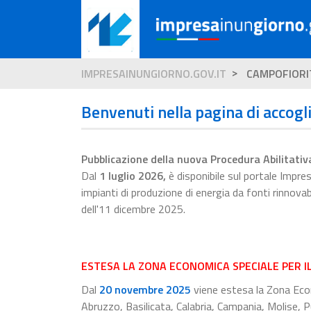
IMPRESAINUNGIORNO.GOV.IT
CAMPOFIORI
Benvenuti nella pagina di accogl
Pubblicazione della nuova Procedura Abilitativ
Dal
1 luglio 2026
,
è disponibile sul portale Impr
impianti di produzione di energia da fonti rinnova
dell'11 dicembre 2025.
ESTESA LA ZONA ECONOMICA SPECIALE PER I
Dal
20 novembre 2025
viene estesa la Zona Econ
Abruzzo, Basilicata, Calabria, Campania, Molise, Pu