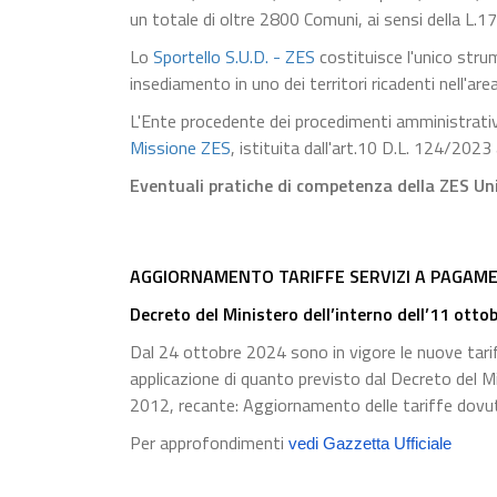
un totale di oltre 2800 Comuni, ai sensi della L.
Lo
Sportello S.U.D. - ZES
costituisce l'unico stru
insediamento in uno dei territori ricadenti nell'a
L'Ente procedente dei procedimenti amministrativi 
Missione ZES
, istituita dall'art.10 D.L. 124/2023 
Eventuali pratiche di competenza della ZES Uni
AGGIORNAMENTO TARIFFE SERVIZI A PAGAME
Decreto del Ministero dell’interno dell’11 otto
Dal 24 ottobre 2024 sono in vigore le nuove tariff
applicazione di quanto previsto dal Decreto del M
2012, recante: Aggiornamento delle tariffe dovute 
Per approfondimenti
vedi Gazzetta Ufficiale