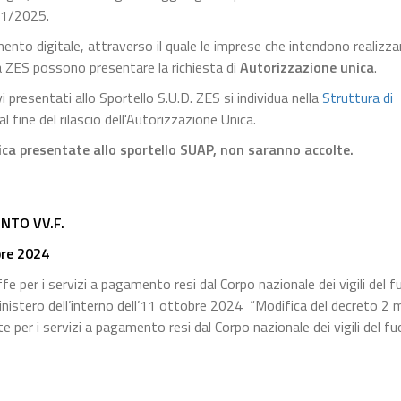
171/2025.
mento digitale, attraverso il quale le imprese che intendono realizza
rea ZES possono presentare la richiesta di
Autorizzazione unica
.
presentati allo Sportello S.U.D. ZES si individua nella
Struttura di
al fine del rilascio dell'Autorizzazione Unica.
ca presentate allo sportello SUAP, non saranno accolte.
NTO VV.F.
bre 2024
e per i servizi a pagamento resi dal Corpo nazionale dei vigili del f
inistero dell’interno dell’11 ottobre 2024 “Modifica del decreto 2
per i servizi a pagamento resi dal Corpo nazionale dei vigili del fu