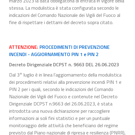
marzo 2023 la data obbligatoria di entrata in vigore della
stessa. La modulistica è stata configurata secondo le
indicazioni del Comando Nazionale dei Vigili del Fuoco al
fine di rispettare i dettami del decreto sopra citato.
ATTENZIONE:
PROCEDIMENTI DI PREVENZIONE
INCENDI - AGGIORNAMENTO PIN 1 e PIN 2
Decreto Dirigenziale DCPST n. 9663 DEL 26.06.2023
Dal 3° luglio è in linea l'aggiornamento della modulistica
dei procedimenti relativi alla prevenzione incendi PIN 1 e
PIN 2 per i quali, secondo le indicazioni del Comando
Nazionale dei Vigili del Fuoco e contenute nel Decreto
Dirigenziale DCPST n.9663 del 26.06.2023, è stata
introdotta una nuova dichiarazione per raccogliere
informazioni ai soli fini statistici e per un puntuale
monitoraggio delle attività che beneficiano del regime
previsto dal Piano nazionale di ripresa e resilienza (PNRR),