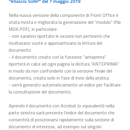
"Rilascio SUAP" del 7 maggio 2019
Nella nuova versione della componente di Front Office è
stata rivista e migliorata la generazione del "modulo" (file
MDA.PDF), in particolare:
- non saranno riportate le sezioni non pertinenti che
risultavano vuote e appesantivano la lettura del
documento
- il documento creato con la funzione "anteprima"
riporterà in calce ad ogni pagina la dicitura "ANTEPRIMA"
in modo da non confonderlo con la versione finale del
documento, creata solo in fase di invio della pratica
- verrà generato automaticamente un indice per facilitare
la consultazione del documento.
Aprendo il documento con Acrobat (o equivalenti) nella
parte sinistra sarà presente l’indice del documento che
consentirà di posizionarsi rapidamente sulla sezione di
documento di interesse, ad esempio sul singolo