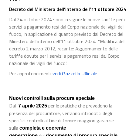
Decreto del Ministero dell’interno dell’11 ottobre 2024
Dal 24 ottobre 2024 sono in vigore le nuove tariffe per i
servizi a pagamento resi dal Corpo nazionale dei vigili del
fuoco, in applicazione di quanto previsto dal Decreto del
Ministero dell’interno dell’11 ottobre 2024 “Modifica del
decreto 2 marzo 2012, recante: Aggiornamento delle
tariffe dovute per i servizi a pagamento resi dal Corpo
nazionale dei vigili del fuoco”.
Per approfondimenti
vedi Gazzetta Ufficiale
Nuovi controlli sulla procura speciale
Dal
per le pratiche che prevedono la
7 aprile 2025
presenza del procuratore, verranno introdotti degli
specifici controlli al fine di fornire maggiori garanzie
sulla
completa e coerente
del
generazione
documento di procura speciale.