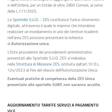
e dell'Umbria, per un totale di oltre 2800 Comuni, ai sensi
della L.171/2025.
Lo
Sportello S.U.D. - ZES
costituisce l'unico strumento
digitale, attraverso il quale le imprese che intendono
realizzare un insediamento in uno dei territori ricadenti
nell'area ZES possono presentare la richiesta
di
Autorizzazione unica
.
L'Ente procedente dei procedimenti amministrativi
presentati allo Sportello S.U.D. ZES si individua
nella
Struttura di Missione ZES
, istituita dall'art.10 D.L.
124/2023 al fine del rilascio dell'Autorizzazione Unica.
Eventuali pratiche di competenza della ZES Unica
presentate allo sportello SUAP, non saranno accolte.
AGGIORNAMENTO TARIFFE SERVIZI A PAGAMENTO
VV.F.