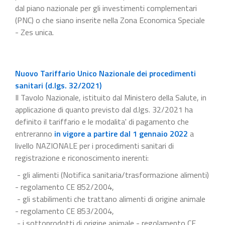
dal piano nazionale per gli investimenti complementari
(PNC) o che siano inserite nella Zona Economica Speciale
- Zes unica.
Nuovo Tariffario Unico Nazionale dei procedimenti
sanitari (d.lgs. 32/2021)
Il Tavolo Nazionale, istituito dal Ministero della Salute, in
applicazione di quanto previsto dal d.lgs. 32/2021 ha
definito il tariffario e le modalita' di pagamento che
entreranno
in vigore a partire dal 1 gennaio 2022
a
livello NAZIONALE per i procedimenti sanitari di
registrazione e riconoscimento inerenti:
- gli alimenti (Notifica sanitaria/trasformazione alimenti)
- regolamento CE 852/2004,
- gli stabilimenti che trattano alimenti di origine animale
- regolamento CE 853/2004,
- i sottoprodotti di origine animale - regolamento CE