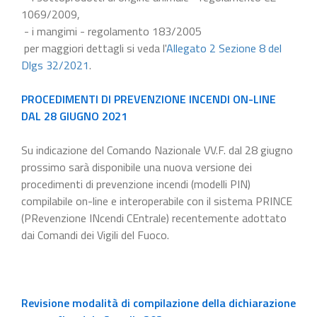
1069/2009,
- i mangimi - regolamento 183/2005
per maggiori dettagli si veda l'
Allegato 2 Sezione 8 del
Dlgs 32/2021
.
PROCEDIMENTI DI PREVENZIONE INCENDI ON-LINE
DAL 28 GIUGNO 2021
Su indicazione del Comando Nazionale VV.F. dal 28 giugno
prossimo sarà disponibile una nuova versione dei
procedimenti di prevenzione incendi (modelli PIN)
compilabile on-line e interoperabile con il sistema PRINCE
(PRevenzione INcendi CEntrale) recentemente adottato
dai Comandi dei Vigili del Fuoco.
Revisione modalità di compilazione della dichiarazione