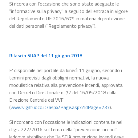
Si ricorda con l’occasione che sono state adeguate le
"informative sulla privacy" a seguito dell’entrata in vigore
del Regolamento UE 2016/679 in materia di protezione
dei dati personali ("Regolamento privacy").
Rilascio SUAP del 11 giugno 2018
E’ disponibile nel portale da lunedì 11 giugno, secondo i
termini previsti dagli obblighi normativi, la nuova
modulistica relativa alla prevenzione incendi, approvata
con Decreto Direttoriale n. 72 del 16/05/2018 dalla
Direzione Centrale dei VVF
(
www.vigilfuoco.it/aspx/Page.aspx?IdPage=737
).
Si ricordano con l’occasione le indicazioni contenute nel
d.lgs. 222/2016 sul tema della "prevenzione incendi"
laddove stabilisce che "la SCIA prevenzione incendi deve