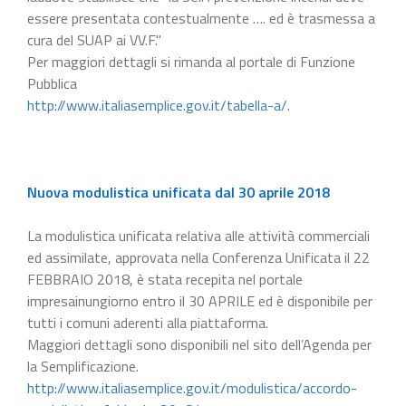
essere presentata contestualmente …. ed è trasmessa a
cura del SUAP ai VV.F."
Per maggiori dettagli si rimanda al portale di Funzione
Pubblica
http://www.italiasemplice.gov.it/tabella-a/
.
Nuova modulistica unificata dal 30 aprile 2018
La modulistica unificata relativa alle attività commerciali
ed assimilate, approvata nella Conferenza Unificata il 22
FEBBRAIO 2018, è stata recepita nel portale
impresainungiorno entro il 30 APRILE ed è disponibile per
tutti i comuni aderenti alla piattaforma.
Maggiori dettagli sono disponibili nel sito dell’Agenda per
la Semplificazione.
http://www.italiasemplice.gov.it/modulistica/accordo-