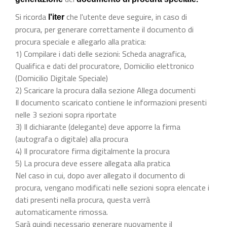
Si ricorda
che l'utente deve seguire, in caso di
l'iter
procura, per generare correttamente il documento di
procura speciale e allegarlo alla pratica:
1) Compilare i dati delle sezioni: Scheda anagrafica,
Qualifica e dati del procuratore, Domicilio elettronico
(Domicilio Digitale Speciale)
2) Scaricare la procura dalla sezione Allega documenti
Il documento scaricato contiene le informazioni presenti
nelle 3 sezioni sopra riportate
3) Il dichiarante (delegante) deve apporre la firma
(autografa o digitale) alla procura
4) Il procuratore firma digitalmente la procura
5) La procura deve essere allegata alla pratica
Nel caso in cui, dopo aver allegato il documento di
procura, vengano modificati nelle sezioni sopra elencate i
dati presenti nella procura, questa verrà
automaticamente rimossa.
Sarà quindi necessario generare nuovamente il