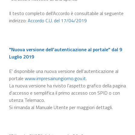
Il testo completo dell’Accordo è consultabile al seguente
indirizzo:
Accordo C.U. del 17/04/2019
"Nuova versione dell'autenticazione al portale" dal 9
Luglio 2019
E' disponibile una nuova versione dell'autenticazione al
portale
www.impresainungiorno.gov.it
.
La nuova versione ha rivisto l'aspetto grafico della pagina
d'accesso e semplifica il primo accesso con SPID o con
utenza Telemaco.
Si rimanda al Manuale Utente per maggiori dettagli.