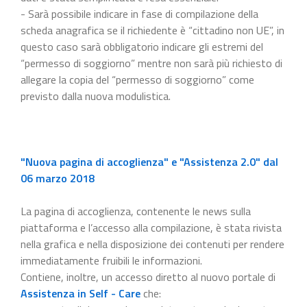
- Sarà possibile indicare in fase di compilazione della
scheda anagrafica se il richiedente è “cittadino non UE”, in
questo caso sarà obbligatorio indicare gli estremi del
“permesso di soggiorno” mentre non sarà più richiesto di
allegare la copia del “permesso di soggiorno” come
previsto dalla nuova modulistica.
"Nuova pagina di accoglienza" e "Assistenza 2.0" dal
06 marzo 2018
La pagina di accoglienza, contenente le news sulla
piattaforma e l’accesso alla compilazione, è stata rivista
nella grafica e nella disposizione dei contenuti per rendere
immediatamente fruibili le informazioni.
Contiene, inoltre, un accesso diretto al nuovo portale di
Assistenza in Self - Care
che: