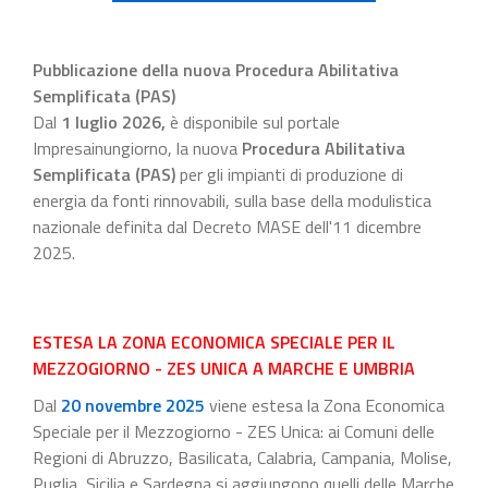
Pubblicazione della nuova Procedura Abilitativa
Semplificata (PAS)
Dal
1 luglio 2026
,
è disponibile sul portale
Impresainungiorno, la nuova
Procedura Abilitativa
Semplificata (PAS)
per gli impianti di produzione di
energia da fonti rinnovabili, sulla base della modulistica
nazionale definita dal Decreto MASE dell'11 dicembre
2025.
ESTESA LA ZONA ECONOMICA SPECIALE PER IL
MEZZOGIORNO - ZES UNICA A MARCHE E UMBRIA
Dal
20 novembre 2025
viene estesa la Zona Economica
Speciale per il Mezzogiorno - ZES Unica: ai Comuni delle
Regioni di Abruzzo, Basilicata, Calabria, Campania, Molise,
Puglia, Sicilia e Sardegna si aggiungono quelli delle Marche