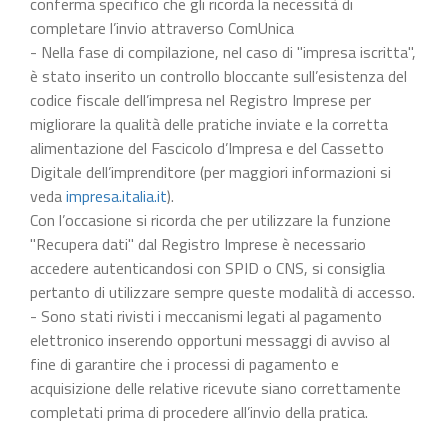
conferma specifico che gli ricorda la necessità di
completare l’invio attraverso ComUnica
- Nella fase di compilazione, nel caso di "impresa iscritta",
è stato inserito un controllo bloccante sull’esistenza del
codice fiscale dell’impresa nel Registro Imprese per
migliorare la qualità delle pratiche inviate e la corretta
alimentazione del Fascicolo d’Impresa e del Cassetto
Digitale dell’imprenditore (per maggiori informazioni si
veda
impresa.italia.it
).
Con l’occasione si ricorda che per utilizzare la funzione
"Recupera dati" dal Registro Imprese è necessario
accedere autenticandosi con SPID o CNS, si consiglia
pertanto di utilizzare sempre queste modalità di accesso.
- Sono stati rivisti i meccanismi legati al pagamento
elettronico inserendo opportuni messaggi di avviso al
fine di garantire che i processi di pagamento e
acquisizione delle relative ricevute siano correttamente
completati prima di procedere all’invio della pratica.