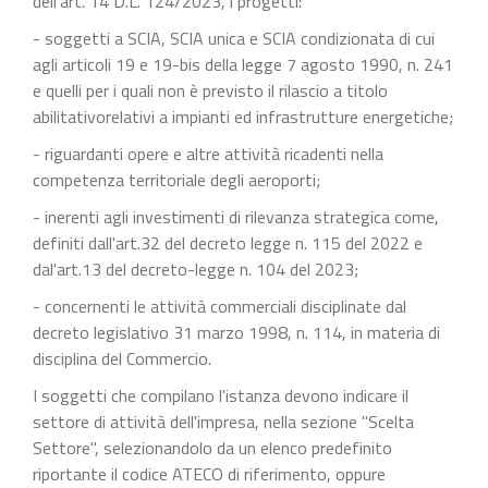
dell'art. 14 D.L. 124/2023, i progetti:
- soggetti a SCIA, SCIA unica e SCIA condizionata di cui
agli articoli 19 e 19-bis della legge 7 agosto 1990, n. 241
e quelli per i quali non è previsto il rilascio a titolo
abilitativorelativi a impianti ed infrastrutture energetiche;
- riguardanti opere e altre attività ricadenti nella
competenza territoriale degli aeroporti;
- inerenti agli investimenti di rilevanza strategica come,
definiti dall'art.32 del decreto legge n. 115 del 2022 e
dal'art.13 del decreto-legge n. 104 del 2023;
- concernenti le attività commerciali disciplinate dal
decreto legislativo 31 marzo 1998, n. 114, in materia di
disciplina del Commercio.
I soggetti che compilano l'istanza devono indicare il
settore di attività dell'impresa, nella sezione "Scelta
Settore", selezionandolo da un elenco predefinito
riportante il codice ATECO di riferimento, oppure