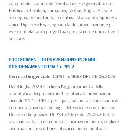
comprende i comuni dei territori delle regioni Abruzzo,
Basilicata, Calabria, Campania, Molise, Puglia, Sicilia e
Sardegna, presentando la relativa istanza allo Sportello
Unico Digitale ZES, allegando la documentazione e gli
eventuali elaborati progettuali previsti dalle normative di
settore.
PROCEDIMENTI DI PREVENZIONE INCENDI -
AGGIORNAMENTO PIN 1 e PIN 2
Decreto Dirigenziale DCPST n. 9663 DEL 26.06.2023
Dal 3 luglio 2023 è in linea l'aggiornamento della
modulistica dei procedimenti relativi alla prevenzione
incendi PIN 1 e PIN 2 per i quali, secondo le indicazioni del
Comando Nazionale dei Vigili del Fuoco e contenute nel
Decreto Dirigenziale DCPST n.9663 del 26.06.2023, è
stata introdotta una nuova dichiarazione per raccogliere
informazioni ai soli fini statistici e per un puntuale