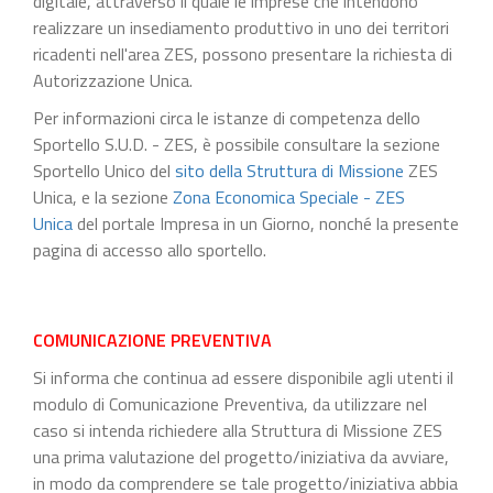
digitale, attraverso il quale le imprese che intendono
realizzare un insediamento produttivo in uno dei territori
ricadenti nell'area ZES, possono presentare la richiesta di
Autorizzazione Unica.
Per informazioni circa le istanze di competenza dello
Sportello S.U.D. - ZES, è possibile consultare la sezione
Sportello Unico del
sito della Struttura di Missione
ZES
Unica, e la sezione
Zona Economica Speciale - ZES
Unica
del portale Impresa in un Giorno, nonché la presente
pagina di accesso allo sportello.
COMUNICAZIONE PREVENTIVA
Si informa che continua ad essere disponibile agli utenti il
modulo di Comunicazione Preventiva, da utilizzare nel
caso si intenda richiedere alla Struttura di Missione ZES
una prima valutazione del progetto/iniziativa da avviare,
in modo da comprendere se tale progetto/iniziativa abbia