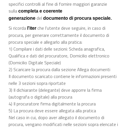
specifici controlli al fine di fornire maggiori garanzie
sulla
completa e coerente
del
generazione
documento di procura speciale.
Si ricorda
che l'utente deve seguire, in caso di
l'iter
procura, per generare correttamente il documento di
procura speciale e allegarlo alla pratica:
1) Compilare i dati delle sezioni: Scheda anagrafica,
Qualifica e dati del procuratore, Domicilio elettronico
(Domicilio Digitale Speciale)
2) Scaricare la procura dalla sezione Allega documenti
Il documento scaricato contiene le informazioni presenti
nelle 3 sezioni sopra riportate
3) Il dichiarante (delegante) deve apporre la firma
(autografa o digitale) alla procura
4) Il procuratore firma digitalmente la procura
5) La procura deve essere allegata alla pratica
Nel caso in cui, dopo aver allegato il documento di
procura, vengano modificati nelle sezioni sopra elencate i