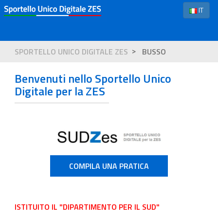
IT
SPORTELLO UNICO DIGITALE ZES
BUSSO
Benvenuti nello Sportello Unico
Digitale per la ZES
COMPILA UNA PRATICA
ISTITUITO IL "DIPARTIMENTO PER IL SUD"