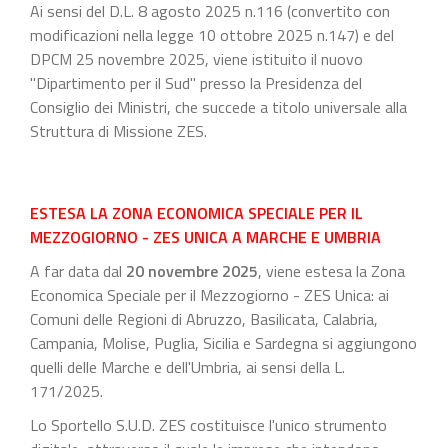
Ai sensi del D.L. 8 agosto 2025 n.116 (convertito con
modificazioni nella legge 10 ottobre 2025 n.147) e del
DPCM 25 novembre 2025, viene istituito il nuovo
"Dipartimento per il Sud" presso la Presidenza del
Consiglio dei Ministri, che succede a titolo universale alla
Struttura di Missione ZES.
ESTESA LA ZONA ECONOMICA SPECIALE PER IL
MEZZOGIORNO - ZES UNICA A MARCHE E UMBRIA
A far data dal
20 novembre 2025
, viene estesa la Zona
Economica Speciale per il Mezzogiorno - ZES Unica: ai
Comuni delle Regioni di Abruzzo, Basilicata, Calabria,
Campania, Molise, Puglia, Sicilia e Sardegna si aggiungono
quelli delle Marche e dell'Umbria, ai sensi della L.
171/2025.
Lo Sportello S.U.D. ZES costituisce l'unico strumento