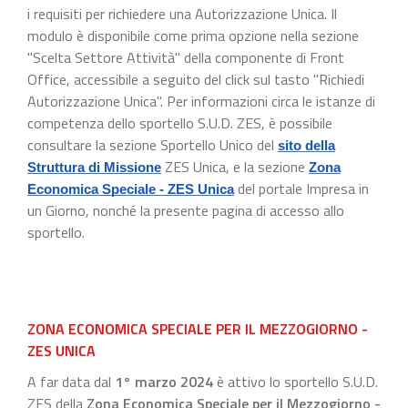
i requisiti per richiedere una Autorizzazione Unica. Il
modulo è disponibile come prima opzione nella sezione
"Scelta Settore Attività" della componente di Front
Office, accessibile a seguito del click sul tasto "Richiedi
Autorizzazione Unica". Per informazioni circa le istanze di
competenza dello sportello S.U.D. ZES, è possibile
consultare la sezione Sportello Unico del
sito della
ZES Unica, e la sezione
Struttura di Missione
Zona
del portale Impresa in
Economica Speciale - ZES Unica
un Giorno, nonché la presente pagina di accesso allo
sportello.
ZONA ECONOMICA SPECIALE PER IL MEZZOGIORNO -
ZES UNICA
A far data dal
1° marzo 2024
è attivo lo sportello S.U.D.
ZES della
Zona Economica Speciale per il Mezzogiorno -