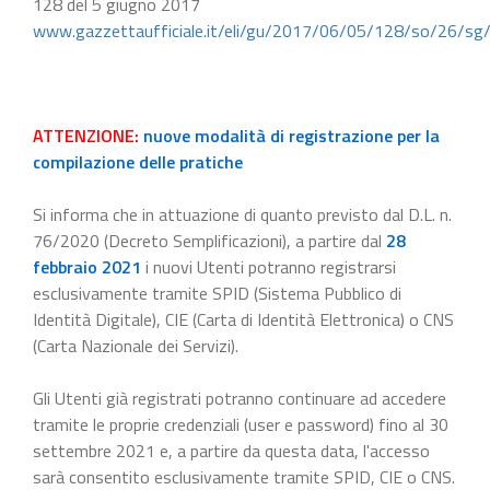
128 del 5 giugno 2017
www.gazzettaufficiale.it/eli/gu/2017/06/05/128/so/26/sg
ATTENZIONE:
nuove modalità di registrazione per la
compilazione delle pratiche
Si informa che in attuazione di quanto previsto dal D.L. n.
76/2020 (Decreto Semplificazioni), a partire dal
28
febbraio 2021
i nuovi Utenti potranno registrarsi
esclusivamente tramite SPID (Sistema Pubblico di
Identità Digitale), CIE (Carta di Identità Elettronica) o CNS
(Carta Nazionale dei Servizi).
Gli Utenti già registrati potranno continuare ad accedere
tramite le proprie credenziali (user e password) fino al 30
settembre 2021 e, a partire da questa data, l'accesso
sarà consentito esclusivamente tramite SPID, CIE o CNS.