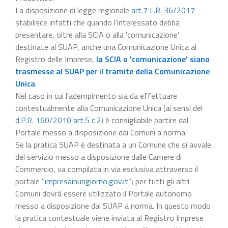
La disposizione di legge regionale
art.7 L.R. 36/2017
stabilisce infatti che quando l'interessato debba
presentare, oltre alla SCIA o alla 'comunicazione'
destinate al SUAP, anche una Comunicazione Unica al
Registro delle Imprese,
la SCIA o 'comunicazione' siano
trasmesse al SUAP per il tramite della Comunicazione
Unica
.
Nel caso in cui l'adempimento sia da effettuare
contestualmente alla Comunicazione Unica (ai sensi del
d.P.R. 160/2010 art.5 c.2
) è consigliabile partire dal
Portale messo a disposizione dai Comuni a norma.
Se la pratica SUAP è destinata a un Comune che si avvale
del servizio messo a disposizione dalle Camere di
Commercio, va compilata in via esclusiva attraverso il
portale
"impresainungiorno.gov.it"
; per tutti gli altri
Comuni dovrà essere utilizzato il Portale autonomo
messo a disposizione dai SUAP a norma. In questo modo
la pratica contestuale viene inviata al Registro Imprese