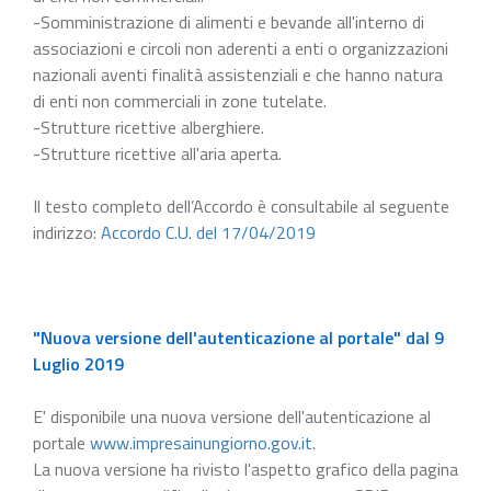
-Somministrazione di alimenti e bevande all'interno di
associazioni e circoli non aderenti a enti o organizzazioni
nazionali aventi finalità assistenziali e che hanno natura
di enti non commerciali in zone tutelate.
-Strutture ricettive alberghiere.
-Strutture ricettive all'aria aperta.
Il testo completo dell’Accordo è consultabile al seguente
indirizzo:
Accordo C.U. del 17/04/2019
"Nuova versione dell'autenticazione al portale" dal 9
Luglio 2019
E' disponibile una nuova versione dell'autenticazione al
portale
www.impresainungiorno.gov.it
.
La nuova versione ha rivisto l'aspetto grafico della pagina