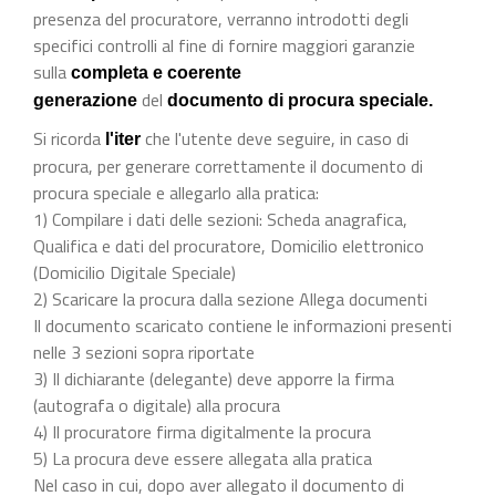
presenza del procuratore, verranno introdotti degli
specifici controlli al fine di fornire maggiori garanzie
sulla
completa e coerente
del
generazione
documento di procura speciale.
Si ricorda
che l'utente deve seguire, in caso di
l'iter
procura, per generare correttamente il documento di
procura speciale e allegarlo alla pratica:
1) Compilare i dati delle sezioni: Scheda anagrafica,
Qualifica e dati del procuratore, Domicilio elettronico
(Domicilio Digitale Speciale)
2) Scaricare la procura dalla sezione Allega documenti
Il documento scaricato contiene le informazioni presenti
nelle 3 sezioni sopra riportate
3) Il dichiarante (delegante) deve apporre la firma
(autografa o digitale) alla procura
4) Il procuratore firma digitalmente la procura
5) La procura deve essere allegata alla pratica
Nel caso in cui, dopo aver allegato il documento di