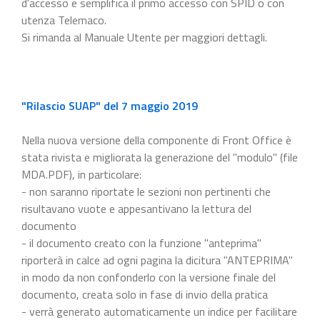
d'accesso e semplifica il primo accesso con SPID o con
utenza Telemaco.
Si rimanda al Manuale Utente per maggiori dettagli.
"Rilascio SUAP" del 7 maggio 2019
Nella nuova versione della componente di Front Office è
stata rivista e migliorata la generazione del "modulo" (file
MDA.PDF), in particolare:
- non saranno riportate le sezioni non pertinenti che
risultavano vuote e appesantivano la lettura del
documento
- il documento creato con la funzione "anteprima"
riporterà in calce ad ogni pagina la dicitura "ANTEPRIMA"
in modo da non confonderlo con la versione finale del
documento, creata solo in fase di invio della pratica
- verrà generato automaticamente un indice per facilitare