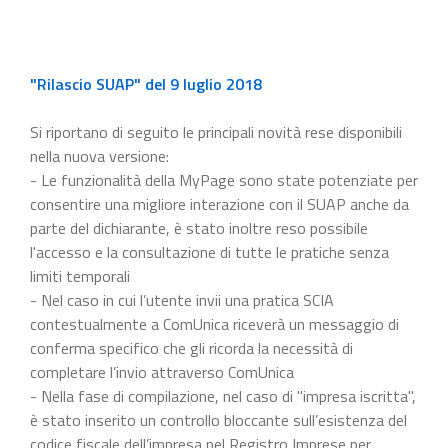
"Rilascio SUAP" del 9 luglio 2018
Si riportano di seguito le principali novità rese disponibili
nella nuova versione:
- Le funzionalità della MyPage sono state potenziate per
consentire una migliore interazione con il SUAP anche da
parte del dichiarante, è stato inoltre reso possibile
l'accesso e la consultazione di tutte le pratiche senza
limiti temporali
- Nel caso in cui l’utente invii una pratica SCIA
contestualmente a ComUnica riceverà un messaggio di
conferma specifico che gli ricorda la necessità di
completare l’invio attraverso ComUnica
- Nella fase di compilazione, nel caso di "impresa iscritta",
è stato inserito un controllo bloccante sull’esistenza del
codice fiscale dell’impresa nel Registro Imprese per