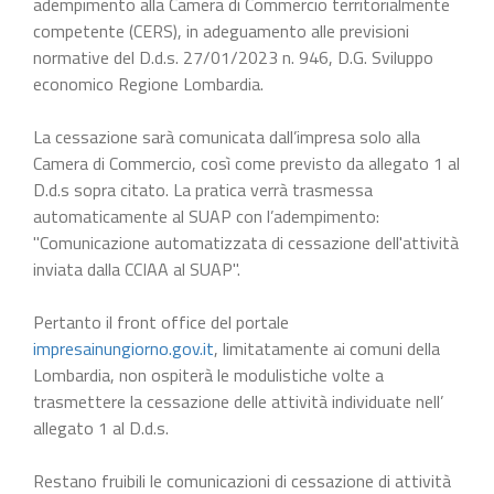
adempimento alla Camera di Commercio territorialmente
competente (CERS), in adeguamento alle previsioni
normative del D.d.s. 27/01/2023 n. 946, D.G. Sviluppo
economico Regione Lombardia.
La cessazione sarà comunicata dall’impresa solo alla
Camera di Commercio, così come previsto da allegato 1 al
D.d.s sopra citato. La pratica verrà trasmessa
automaticamente al SUAP con l’adempimento:
"Comunicazione automatizzata di cessazione dell'attività
inviata dalla CCIAA al SUAP".
Pertanto il front office del portale
impresainungiorno.gov.it
, limitatamente ai comuni della
Lombardia, non ospiterà le modulistiche volte a
trasmettere la cessazione delle attività individuate nell’
allegato 1 al D.d.s.
Restano fruibili le comunicazioni di cessazione di attività