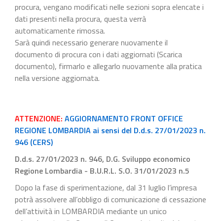
procura, vengano modificati nelle sezioni sopra elencate i
dati presenti nella procura, questa verrà
automaticamente rimossa.
Sarà quindi necessario generare nuovamente il
documento di procura con i dati aggiornati (Scarica
documento), firmarlo e allegarlo nuovamente alla pratica
nella versione aggiornata.
ATTENZIONE:
AGGIORNAMENTO FRONT OFFICE
REGIONE LOMBARDIA ai sensi del D.d.s. 27/01/2023 n.
946 (CERS)
D.d.s. 27/01/2023 n. 946, D.G. Sviluppo economico
Regione Lombardia - B.U.R.L. S.O. 31/01/2023 n.5
Dopo la fase di sperimentazione, dal 31 luglio l’impresa
potrà assolvere all’obbligo di comunicazione di cessazione
dell’attività in LOMBARDIA mediante un unico