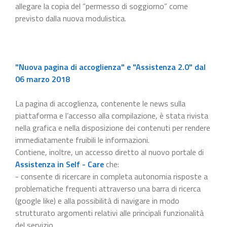
allegare la copia del “permesso di soggiorno” come
previsto dalla nuova modulistica.
"Nuova pagina di accoglienza" e "Assistenza 2.0" dal
06 marzo 2018
La pagina di accoglienza, contenente le news sulla
piattaforma e l’accesso alla compilazione, è stata rivista
nella grafica e nella disposizione dei contenuti per rendere
immediatamente fruibili le informazioni.
Contiene, inoltre, un accesso diretto al nuovo portale di
Assistenza in Self - Care
che:
- consente di ricercare in completa autonomia risposte a
problematiche frequenti attraverso una barra di ricerca
(google like) e alla possibilità di navigare in modo
strutturato argomenti relativi alle principali funzionalità
del servizio