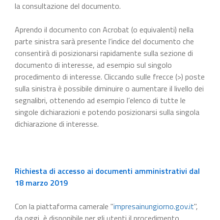
la consultazione del documento.
Aprendo il documento con Acrobat (o equivalenti) nella
parte sinistra sarà presente l’indice del documento che
consentirà di posizionarsi rapidamente sulla sezione di
documento di interesse, ad esempio sul singolo
procedimento di interesse. Cliccando sulle frecce (>) poste
sulla sinistra è possibile diminuire o aumentare il livello dei
segnalibri, ottenendo ad esempio l’elenco di tutte le
singole dichiarazioni e potendo posizionarsi sulla singola
dichiarazione di interesse.
Richiesta di accesso ai documenti amministrativi dal
18 marzo 2019
Con la piattaforma camerale "
impresainungiorno.gov.it
",
da oggi, è disponibile per gli utenti il procedimento