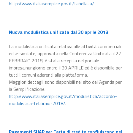
http://www.italiasemplice.gov.it/tabella-a/
.
Nuova modulistica unificata dal 30 aprile 2018
La modulistica unificata relativa alle attività commerciali
ed assimilate, approvata nella Conferenza Unificata il 22
FEBBRAIO 2018, è stata recepita nel portale
impresainungiorno entro il 30 APRILE ed è disponibile per
tutti i comuni aderenti alla piattaforma.
Maggiori dettagli sono disponibili nel sito dell’Agenda per
la Semplificazione.
http://www.italiasemplice.gov.it/modulistica/accordo-
modulistica-febbraio-2018/
.
Pagamenti SUAP per Carta di credito confluiscono nel