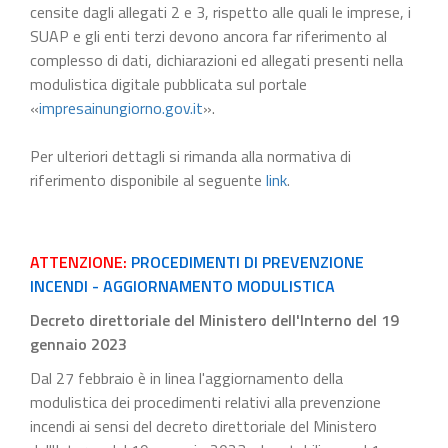
censite dagli allegati 2 e 3, rispetto alle quali le imprese, i
SUAP e gli enti terzi devono ancora far riferimento al
complesso di dati, dichiarazioni ed allegati presenti nella
modulistica digitale pubblicata sul portale
«
impresainungiorno.gov.it
».
Per ulteriori dettagli si rimanda alla normativa di
riferimento disponibile al seguente
link
.
ATTENZIONE:
PROCEDIMENTI DI PREVENZIONE
INCENDI - AGGIORNAMENTO MODULISTICA
Decreto direttoriale del Ministero dell'Interno del 19
gennaio 2023
Dal 27 febbraio è in linea l'aggiornamento della
modulistica dei procedimenti relativi alla prevenzione
incendi ai sensi del decreto direttoriale del Ministero