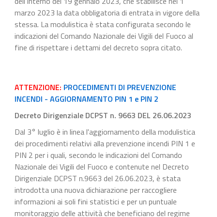
dell'Interno del 19 gennaio 2023, che stabilisce nel 1
marzo 2023 la data obbligatoria di entrata in vigore della
stessa. La modulistica è stata configurata secondo le
indicazioni del Comando Nazionale dei Vigili del Fuoco al
fine di rispettare i dettami del decreto sopra citato.
ATTENZIONE:
PROCEDIMENTI DI PREVENZIONE
INCENDI - AGGIORNAMENTO PIN 1 e PIN 2
Decreto Dirigenziale DCPST n. 9663 DEL 26.06.2023
Dal 3° luglio è in linea l'aggiornamento della modulistica
dei procedimenti relativi alla prevenzione incendi PIN 1 e
PIN 2 per i quali, secondo le indicazioni del Comando
Nazionale dei Vigili del Fuoco e contenute nel Decreto
Dirigenziale DCPST n.9663 del 26.06.2023, è stata
introdotta una nuova dichiarazione per raccogliere
informazioni ai soli fini statistici e per un puntuale
monitoraggio delle attività che beneficiano del regime