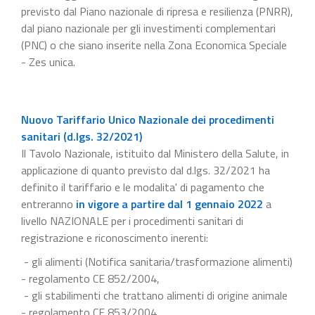
previsto dal Piano nazionale di ripresa e resilienza (PNRR),
dal piano nazionale per gli investimenti complementari
(PNC) o che siano inserite nella Zona Economica Speciale
- Zes unica.
Nuovo Tariffario Unico Nazionale dei procedimenti
sanitari (d.lgs. 32/2021)
Il Tavolo Nazionale, istituito dal Ministero della Salute, in
applicazione di quanto previsto dal d.lgs. 32/2021 ha
definito il tariffario e le modalita' di pagamento che
entreranno
in vigore a partire dal 1 gennaio 2022
a
livello NAZIONALE per i procedimenti sanitari di
registrazione e riconoscimento inerenti:
- gli alimenti (Notifica sanitaria/trasformazione alimenti)
- regolamento CE 852/2004,
- gli stabilimenti che trattano alimenti di origine animale
- regolamento CE 853/2004,