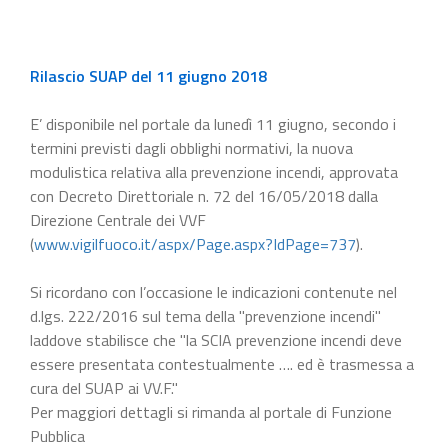
Rilascio SUAP del 11 giugno 2018
E’ disponibile nel portale da lunedì 11 giugno, secondo i
termini previsti dagli obblighi normativi, la nuova
modulistica relativa alla prevenzione incendi, approvata
con Decreto Direttoriale n. 72 del 16/05/2018 dalla
Direzione Centrale dei VVF
(
www.vigilfuoco.it/aspx/Page.aspx?IdPage=737
).
Si ricordano con l’occasione le indicazioni contenute nel
d.lgs. 222/2016 sul tema della "prevenzione incendi"
laddove stabilisce che "la SCIA prevenzione incendi deve
essere presentata contestualmente …. ed è trasmessa a
cura del SUAP ai VV.F."
Per maggiori dettagli si rimanda al portale di Funzione
Pubblica