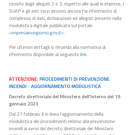
censite dagli allegati 2 e 3, rispetto alle quali le imprese, i
SUAP e gli enti terzi devono ancora far riferimento al
complesso di dati, dichiarazioni ed allegati presenti nella
modulistica digitale pubblicata sul portale
«
impresainungiorno.gov.it
».
Per ulteriori dettagli si rimanda alla normativa di
riferimento disponibile al seguente
link
.
ATTENZIONE:
PROCEDIMENTI DI PREVENZIONE
INCENDI - AGGIORNAMENTO MODULISTICA
Decreto direttoriale del Ministero dell'Interno del 19
gennaio 2023
Dal 27 febbraio è in linea l'aggiornamento della
modulistica dei procedimenti relativi alla prevenzione
incendi ai sensi del decreto direttoriale del Ministero