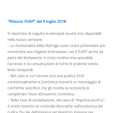
"Rilascio SUAP" del 9 luglio 2018
Si riportano di seguito le principali novità rese disponibili
nella nuova versione:
- Le funzionalità della MyPage sono state potenziate per
consentire una migliore interazione con il SUAP anche da
parte del dichiarante, è stato inoltre reso possibile
l'accesso e la consultazione di tutte le pratiche senza
limiti temporali
- Nel caso in cui l’utente invii una pratica SCIA
contestualmente a ComUnica riceverà un messaggio di
conferma specifico che gli ricorda la necessità di
completare l’invio attraverso ComUnica
- Nella fase di compilazione, nel caso di "impresa iscritta",
è stato inserito un controllo bloccante sull’esistenza del
codice fiscale dell’impresa nel Registro Imprese per