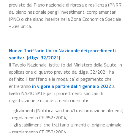
previsto dal Piano nazionale di ripresa e resilienza (PNRR),
dal piano nazionale per gli investimenti complementari
(PNC) o che siano inserite nella Zona Economica Speciale
- Zes unica.
Nuovo Tariffario Unico Nazionale dei procedimenti
sanitari (d.lgs. 32/2021)
Il Tavolo Nazionale, istituito dal Ministero della Salute, in
applicazione di quanto previsto dal d.lgs. 32/2021 ha
definito il tariffario e le modalita' di pagamento che
entreranno
in vigore a partire dal 1 gennaio 2022
a
livello NAZIONALE per i procedimenti sanitari di
registrazione e riconoscimento inerenti:
- gli alimenti (Notifica sanitaria/trasformazione alimenti)
- regolamento CE 852/2004,
- gli stabilimenti che trattano alimenti di origine animale
- regolamento CE 853/2004,