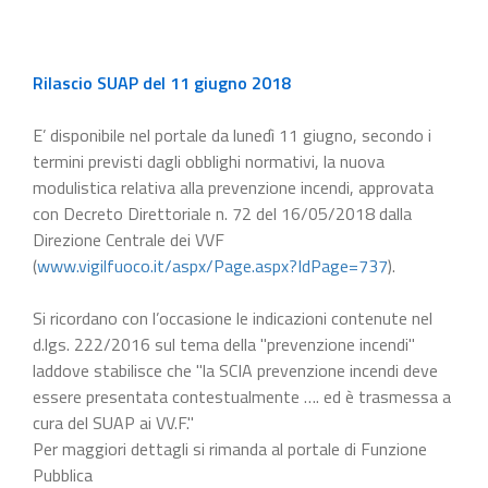
Rilascio SUAP del 11 giugno 2018
E’ disponibile nel portale da lunedì 11 giugno, secondo i
termini previsti dagli obblighi normativi, la nuova
modulistica relativa alla prevenzione incendi, approvata
con Decreto Direttoriale n. 72 del 16/05/2018 dalla
Direzione Centrale dei VVF
(
www.vigilfuoco.it/aspx/Page.aspx?IdPage=737
).
Si ricordano con l’occasione le indicazioni contenute nel
d.lgs. 222/2016 sul tema della "prevenzione incendi"
laddove stabilisce che "la SCIA prevenzione incendi deve
essere presentata contestualmente …. ed è trasmessa a
cura del SUAP ai VV.F."
Per maggiori dettagli si rimanda al portale di Funzione
Pubblica