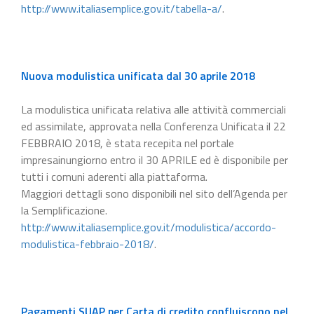
http://www.italiasemplice.gov.it/tabella-a/
.
Nuova modulistica unificata dal 30 aprile 2018
La modulistica unificata relativa alle attività commerciali
ed assimilate, approvata nella Conferenza Unificata il 22
FEBBRAIO 2018, è stata recepita nel portale
impresainungiorno entro il 30 APRILE ed è disponibile per
tutti i comuni aderenti alla piattaforma.
Maggiori dettagli sono disponibili nel sito dell’Agenda per
la Semplificazione.
http://www.italiasemplice.gov.it/modulistica/accordo-
modulistica-febbraio-2018/
.
Pagamenti SUAP per Carta di credito confluiscono nel