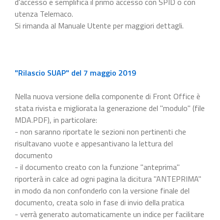
d'accesso e semplifica il primo accesso con SPID o con
utenza Telemaco.
Si rimanda al Manuale Utente per maggiori dettagli.
"Rilascio SUAP" del 7 maggio 2019
Nella nuova versione della componente di Front Office è
stata rivista e migliorata la generazione del "modulo" (file
MDA.PDF), in particolare:
- non saranno riportate le sezioni non pertinenti che
risultavano vuote e appesantivano la lettura del
documento
- il documento creato con la funzione "anteprima"
riporterà in calce ad ogni pagina la dicitura "ANTEPRIMA"
in modo da non confonderlo con la versione finale del
documento, creata solo in fase di invio della pratica
- verrà generato automaticamente un indice per facilitare