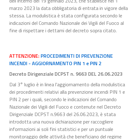
dell'Interno del 19 gennaio 2023, che stabilisce nel 1
marzo 2023 la data obbligatoria di entrata in vigore della
stessa. La modulistica è stata configurata secondo le
indicazioni del Comando Nazionale dei Vigili del Fuoco al
fine di rispettare i dettami del decreto sopra citato.
ATTENZIONE:
PROCEDIMENTI DI PREVENZIONE
INCENDI - AGGIORNAMENTO PIN 1 e PIN 2
Decreto Dirigenziale DCPST n. 9663 DEL 26.06.2023
Dal 3° luglio è in linea l'aggiornamento della modulistica
dei procedimenti relativi alla prevenzione incendi PIN 1 e
PIN 2 per i quali, secondo le indicazioni del Comando
Nazionale dei Vigili del Fuoco e contenute nel Decreto
Dirigenziale DCPST n.9663 del 26.06.2023, è stata
introdotta una nuova dichiarazione per raccogliere
informazioni ai soli fini statistici e per un puntuale
monitoraggio delle attività che beneficiano del regime