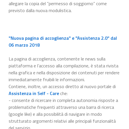
allegare la copia del “permesso di soggiorno” come
previsto dalla nuova modulistica.
"Nuova pagina di accoglienza" e "Assistenza 2.0" dal
06 marzo 2018
La pagina di accoglienza, contenente le news sulla
piattaforma e l’accesso alla compilazione, è stata rivista
nella grafica e nella disposizione dei contenuti per rendere
immediatamente fruibili le informazioni.
Contiene, inoltre, un accesso diretto al nuovo portale di
Assistenza in Self - Care
che:
- consente di ricercare in completa autonomia risposte a
problematiche frequenti attraverso una barra di ricerca
(google like) e alla possibilità di navigare in modo
strutturato argomenti relativi alle principali funzionalità
del servizio