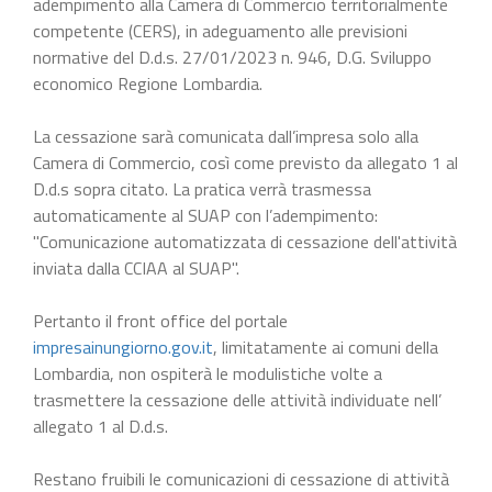
adempimento alla Camera di Commercio territorialmente
competente (CERS), in adeguamento alle previsioni
normative del D.d.s. 27/01/2023 n. 946, D.G. Sviluppo
economico Regione Lombardia.
La cessazione sarà comunicata dall’impresa solo alla
Camera di Commercio, così come previsto da allegato 1 al
D.d.s sopra citato. La pratica verrà trasmessa
automaticamente al SUAP con l’adempimento:
"Comunicazione automatizzata di cessazione dell'attività
inviata dalla CCIAA al SUAP".
Pertanto il front office del portale
impresainungiorno.gov.it
, limitatamente ai comuni della
Lombardia, non ospiterà le modulistiche volte a
trasmettere la cessazione delle attività individuate nell’
allegato 1 al D.d.s.
Restano fruibili le comunicazioni di cessazione di attività