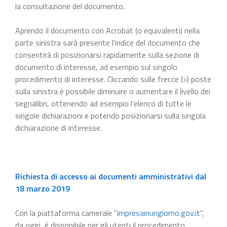
la consultazione del documento.
Aprendo il documento con Acrobat (o equivalenti) nella
parte sinistra sarà presente l’indice del documento che
consentirà di posizionarsi rapidamente sulla sezione di
documento di interesse, ad esempio sul singolo
procedimento di interesse. Cliccando sulle frecce (>) poste
sulla sinistra è possibile diminuire o aumentare il livello dei
segnalibri, ottenendo ad esempio l’elenco di tutte le
singole dichiarazioni e potendo posizionarsi sulla singola
dichiarazione di interesse.
Richiesta di accesso ai documenti amministrativi dal
18 marzo 2019
Con la piattaforma camerale "
impresainungiorno.gov.it
",
da oggi, è disponibile per gli utenti il procedimento