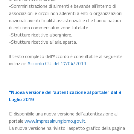
-Somministrazione di alimenti e bevande all'interno di
associazioni e circoli non aderenti a enti o organizzazioni
nazionali aventi finalità assistenziali e che hanno natura
di enti non commerciali in zone tutelate.
-Strutture ricettive alberghiere.
-Strutture ricettive all'aria aperta.
Il testo completo dell’Accordo è consultabile al seguente
indirizzo:
Accordo C.U. del 17/04/2019
"Nuova versione dell'autenticazione al portale" dal 9
Luglio 2019
E' disponibile una nuova versione dell'autenticazione al
portale
www.impresainungiorno.gov.it
.
La nuova versione ha rivisto l'aspetto grafico della pagina