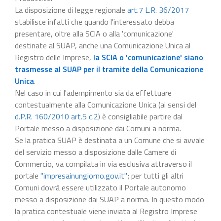
La disposizione di legge regionale
art.7 L.R. 36/2017
stabilisce infatti che quando l'interessato debba
presentare, oltre alla SCIA o alla 'comunicazione'
destinate al SUAP, anche una Comunicazione Unica al
Registro delle Imprese,
la SCIA o 'comunicazione' siano
trasmesse al SUAP per il tramite della Comunicazione
Unica
.
Nel caso in cui l'adempimento sia da effettuare
contestualmente alla Comunicazione Unica (ai sensi del
d.P.R. 160/2010 art.5 c.2
) è consigliabile partire dal
Portale messo a disposizione dai Comuni a norma.
Se la pratica SUAP è destinata a un Comune che si avvale
del servizio messo a disposizione dalle Camere di
Commercio, va compilata in via esclusiva attraverso il
portale
"impresainungiorno.gov.it"
; per tutti gli altri
Comuni dovrà essere utilizzato il Portale autonomo
messo a disposizione dai SUAP a norma. In questo modo
la pratica contestuale viene inviata al Registro Imprese