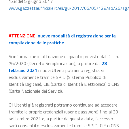
128 del 5 giugno 2017
www.gazzettaufficiale.it/eli/gu/2017/06/05/128/so/26/sg
ATTENZIONE:
nuove modalità di registrazione per la
compilazione delle pratiche
Si informa che in attuazione di quanto previsto dal D.L. n.
76/2020 (Decreto Semplificazioni), a partire dal
28
febbraio 2021
i nuovi Utenti potranno registrarsi
esclusivamente tramite SPID (Sistema Pubblico di
Identità Digitale), CIE (Carta di Identità Elettronica) o CNS
(Carta Nazionale dei Servizi).
Gli Utenti già registrati potranno continuare ad accedere
tramite le proprie credenziali (user e password) fino al 30
settembre 2021 e, a partire da questa data, l'accesso
sarà consentito esclusivamente tramite SPID, CIE o CNS.