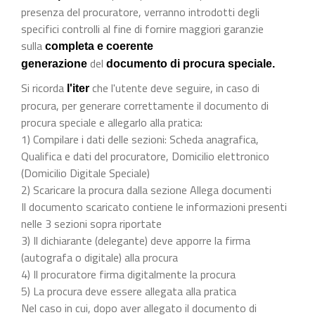
presenza del procuratore, verranno introdotti degli
specifici controlli al fine di fornire maggiori garanzie
sulla
completa e coerente
del
generazione
documento di procura speciale.
Si ricorda
che l'utente deve seguire, in caso di
l'iter
procura, per generare correttamente il documento di
procura speciale e allegarlo alla pratica:
1) Compilare i dati delle sezioni: Scheda anagrafica,
Qualifica e dati del procuratore, Domicilio elettronico
(Domicilio Digitale Speciale)
2) Scaricare la procura dalla sezione Allega documenti
Il documento scaricato contiene le informazioni presenti
nelle 3 sezioni sopra riportate
3) Il dichiarante (delegante) deve apporre la firma
(autografa o digitale) alla procura
4) Il procuratore firma digitalmente la procura
5) La procura deve essere allegata alla pratica
Nel caso in cui, dopo aver allegato il documento di