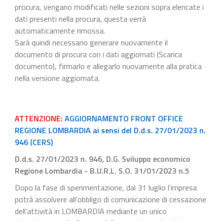
procura, vengano modificati nelle sezioni sopra elencate i
dati presenti nella procura, questa verrà
automaticamente rimossa.
Sarà quindi necessario generare nuovamente il
documento di procura con i dati aggiornati (Scarica
documento), firmarlo e allegarlo nuovamente alla pratica
nella versione aggiornata.
ATTENZIONE:
AGGIORNAMENTO FRONT OFFICE
REGIONE LOMBARDIA ai sensi del D.d.s. 27/01/2023 n.
946 (CERS)
D.d.s. 27/01/2023 n. 946, D.G. Sviluppo economico
Regione Lombardia - B.U.R.L. S.O. 31/01/2023 n.5
Dopo la fase di sperimentazione, dal 31 luglio l’impresa
potrà assolvere all’obbligo di comunicazione di cessazione
dell’attività in LOMBARDIA mediante un unico