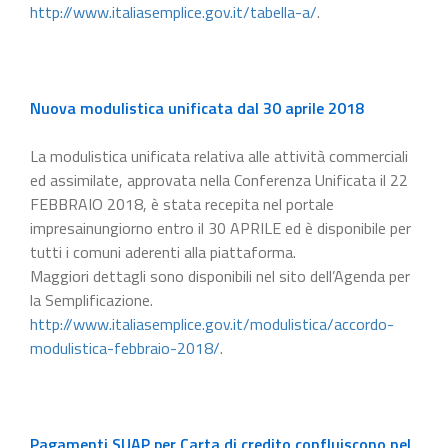
http://www.italiasemplice.gov.it/tabella-a/
.
Nuova modulistica unificata dal 30 aprile 2018
La modulistica unificata relativa alle attività commerciali
ed assimilate, approvata nella Conferenza Unificata il 22
FEBBRAIO 2018, è stata recepita nel portale
impresainungiorno entro il 30 APRILE ed è disponibile per
tutti i comuni aderenti alla piattaforma.
Maggiori dettagli sono disponibili nel sito dell’Agenda per
la Semplificazione.
http://www.italiasemplice.gov.it/modulistica/accordo-
modulistica-febbraio-2018/
.
Pagamenti SUAP per Carta di credito confluiscono nel