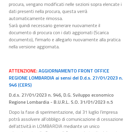
procura, vengano modificati nelle sezioni sopra elencate i
dati presenti nella procura, questa verrà
automaticamente rimossa.
Sarà quindi necessario generare nuovamente il
documento di procura con i dati aggiornati (Scarica
documento), firmarlo e allegarlo nuovamente alla pratica
nella versione aggiornata.
ATTENZIONE:
AGGIORNAMENTO FRONT OFFICE
REGIONE LOMBARDIA ai sensi del D.d.s. 27/01/2023 n.
946 (CERS)
D.d.s. 27/01/2023 n. 946, D.G. Sviluppo economico
Regione Lombardia - B.U.R.L. S.O. 31/01/2023 n.5
Dopo la fase di sperimentazione, dal 31 luglio l’impresa
potrà assolvere all’obbligo di comunicazione di cessazione
dell’attività in LOMBARDIA mediante un unico