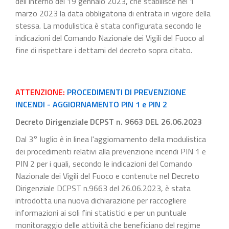
dell'Interno del 19 gennaio 2023, che stabilisce nel 1
marzo 2023 la data obbligatoria di entrata in vigore della
stessa. La modulistica è stata configurata secondo le
indicazioni del Comando Nazionale dei Vigili del Fuoco al
fine di rispettare i dettami del decreto sopra citato.
ATTENZIONE:
PROCEDIMENTI DI PREVENZIONE
INCENDI - AGGIORNAMENTO PIN 1 e PIN 2
Decreto Dirigenziale DCPST n. 9663 DEL 26.06.2023
Dal 3° luglio è in linea l'aggiornamento della modulistica
dei procedimenti relativi alla prevenzione incendi PIN 1 e
PIN 2 per i quali, secondo le indicazioni del Comando
Nazionale dei Vigili del Fuoco e contenute nel Decreto
Dirigenziale DCPST n.9663 del 26.06.2023, è stata
introdotta una nuova dichiarazione per raccogliere
informazioni ai soli fini statistici e per un puntuale
monitoraggio delle attività che beneficiano del regime