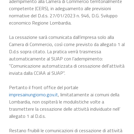
adempimento alla Camera di Commercio territorialmente
competente (CERS), in adeguamento alle previsioni
normative del D.d.s. 27/01/2023 n. 946, D.G. Sviluppo
economico Regione Lombardia.
La cessazione sarà comunicata dall’impresa solo alla
Camera di Commercio, così come previsto da allegato 1 al
D.d.s sopra citato. La pratica verrà trasmessa
automaticamente al SUAP con l’adempimento:
"Comunicazione automatizzata di cessazione dell'attività
inviata dalla CCIAA al SUAP".
Pertanto il front office del portale
impresainungiorno.gov.it
, limitatamente ai comuni della
Lombardia, non ospiterà le modulistiche volte a
trasmettere la cessazione delle attività individuate nell’
allegato 1 al D.d.s.
Restano fruibili le comunicazioni di cessazione di attività