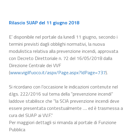
Rilascio SUAP del 11 giugno 2018
E’ disponibile nel portale da lunedì 11 giugno, secondo i
termini previsti dagli obblighi normativi, la nuova
modulistica relativa alla prevenzione incendi, approvata
con Decreto Direttoriale n. 72 del 16/05/2018 dalla
Direzione Centrale dei VVF
(
www.vigilfuoco.it/aspx/Page.aspx?IdPage=737
).
Si ricordano con l’occasione le indicazioni contenute nel
d.lgs. 222/2016 sul tema della "prevenzione incendi"
laddove stabilisce che "la SCIA prevenzione incendi deve
essere presentata contestualmente …. ed è trasmessa a
cura del SUAP ai VV.F."
Per maggiori dettagli si rimanda al portale di Funzione
Pubblica