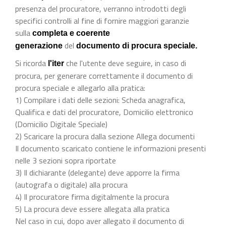
presenza del procuratore, verranno introdotti degli
specifici controlli al fine di fornire maggiori garanzie
sulla
completa e coerente
del
generazione
documento di procura speciale.
Si ricorda
che l'utente deve seguire, in caso di
l'iter
procura, per generare correttamente il documento di
procura speciale e allegarlo alla pratica:
1) Compilare i dati delle sezioni: Scheda anagrafica,
Qualifica e dati del procuratore, Domicilio elettronico
(Domicilio Digitale Speciale)
2) Scaricare la procura dalla sezione Allega documenti
Il documento scaricato contiene le informazioni presenti
nelle 3 sezioni sopra riportate
3) Il dichiarante (delegante) deve apporre la firma
(autografa o digitale) alla procura
4) Il procuratore firma digitalmente la procura
5) La procura deve essere allegata alla pratica
Nel caso in cui, dopo aver allegato il documento di