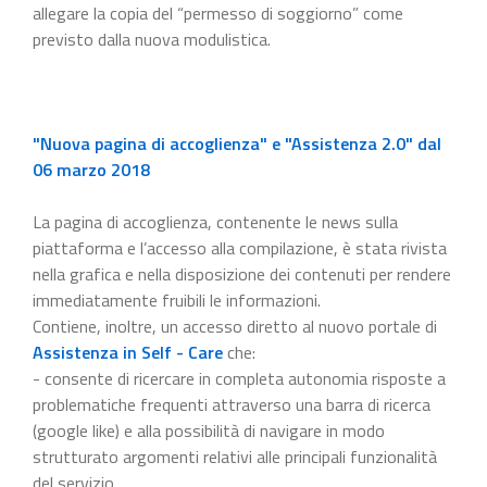
allegare la copia del “permesso di soggiorno” come
previsto dalla nuova modulistica.
"Nuova pagina di accoglienza" e "Assistenza 2.0" dal
06 marzo 2018
La pagina di accoglienza, contenente le news sulla
piattaforma e l’accesso alla compilazione, è stata rivista
nella grafica e nella disposizione dei contenuti per rendere
immediatamente fruibili le informazioni.
Contiene, inoltre, un accesso diretto al nuovo portale di
Assistenza in Self - Care
che:
- consente di ricercare in completa autonomia risposte a
problematiche frequenti attraverso una barra di ricerca
(google like) e alla possibilità di navigare in modo
strutturato argomenti relativi alle principali funzionalità
del servizio