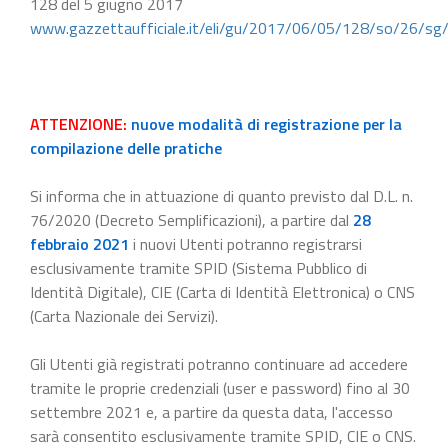
128 del 5 giugno 2017
www.gazzettaufficiale.it/eli/gu/2017/06/05/128/so/26/sg
ATTENZIONE:
nuove modalità di registrazione per la
compilazione delle pratiche
Si informa che in attuazione di quanto previsto dal D.L. n.
76/2020 (Decreto Semplificazioni), a partire dal
28
febbraio 2021
i nuovi Utenti potranno registrarsi
esclusivamente tramite SPID (Sistema Pubblico di
Identità Digitale), CIE (Carta di Identità Elettronica) o CNS
(Carta Nazionale dei Servizi).
Gli Utenti già registrati potranno continuare ad accedere
tramite le proprie credenziali (user e password) fino al 30
settembre 2021 e, a partire da questa data, l'accesso
sarà consentito esclusivamente tramite SPID, CIE o CNS.