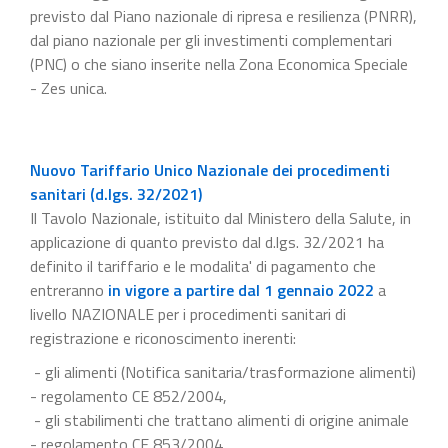
previsto dal Piano nazionale di ripresa e resilienza (PNRR),
dal piano nazionale per gli investimenti complementari
(PNC) o che siano inserite nella Zona Economica Speciale
- Zes unica.
Nuovo Tariffario Unico Nazionale dei procedimenti
sanitari (d.lgs. 32/2021)
Il Tavolo Nazionale, istituito dal Ministero della Salute, in
applicazione di quanto previsto dal d.lgs. 32/2021 ha
definito il tariffario e le modalita' di pagamento che
entreranno
in vigore a partire dal 1 gennaio 2022
a
livello NAZIONALE per i procedimenti sanitari di
registrazione e riconoscimento inerenti:
- gli alimenti (Notifica sanitaria/trasformazione alimenti)
- regolamento CE 852/2004,
- gli stabilimenti che trattano alimenti di origine animale
- regolamento CE 853/2004,