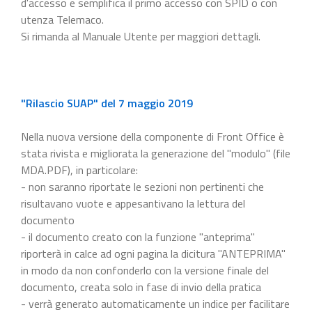
d'accesso e semplifica il primo accesso con SPID o con
utenza Telemaco.
Si rimanda al Manuale Utente per maggiori dettagli.
"Rilascio SUAP" del 7 maggio 2019
Nella nuova versione della componente di Front Office è
stata rivista e migliorata la generazione del "modulo" (file
MDA.PDF), in particolare:
- non saranno riportate le sezioni non pertinenti che
risultavano vuote e appesantivano la lettura del
documento
- il documento creato con la funzione "anteprima"
riporterà in calce ad ogni pagina la dicitura "ANTEPRIMA"
in modo da non confonderlo con la versione finale del
documento, creata solo in fase di invio della pratica
- verrà generato automaticamente un indice per facilitare