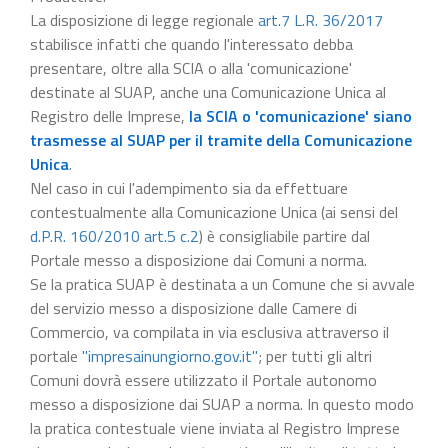
La disposizione di legge regionale
art.7 L.R. 36/2017
stabilisce infatti che quando l'interessato debba
presentare, oltre alla SCIA o alla 'comunicazione'
destinate al SUAP, anche una Comunicazione Unica al
Registro delle Imprese,
la SCIA o 'comunicazione' siano
trasmesse al SUAP per il tramite della Comunicazione
Unica
.
Nel caso in cui l'adempimento sia da effettuare
contestualmente alla Comunicazione Unica (ai sensi del
d.P.R. 160/2010 art.5 c.2
) è consigliabile partire dal
Portale messo a disposizione dai Comuni a norma.
Se la pratica SUAP è destinata a un Comune che si avvale
del servizio messo a disposizione dalle Camere di
Commercio, va compilata in via esclusiva attraverso il
portale
"impresainungiorno.gov.it"
; per tutti gli altri
Comuni dovrà essere utilizzato il Portale autonomo
messo a disposizione dai SUAP a norma. In questo modo
la pratica contestuale viene inviata al Registro Imprese