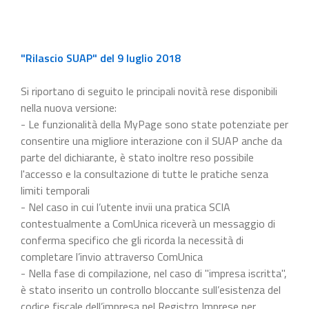
"Rilascio SUAP" del 9 luglio 2018
Si riportano di seguito le principali novità rese disponibili
nella nuova versione:
- Le funzionalità della MyPage sono state potenziate per
consentire una migliore interazione con il SUAP anche da
parte del dichiarante, è stato inoltre reso possibile
l'accesso e la consultazione di tutte le pratiche senza
limiti temporali
- Nel caso in cui l’utente invii una pratica SCIA
contestualmente a ComUnica riceverà un messaggio di
conferma specifico che gli ricorda la necessità di
completare l’invio attraverso ComUnica
- Nella fase di compilazione, nel caso di "impresa iscritta",
è stato inserito un controllo bloccante sull’esistenza del
codice fiscale dell’impresa nel Registro Imprese per