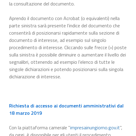
la consultazione del documento.
Aprendo il documento con Acrobat (o equivalenti) nella
parte sinistra sarà presente l’indice del documento che
consentirà di posizionarsi rapidamente sulla sezione di
documento di interesse, ad esempio sul singolo
procedimento di interesse. Cliccando sulle frecce (>) poste
sulla sinistra è possibile diminuire o aumentare il livello dei
segnalibri, ottenendo ad esempio l’elenco di tutte le
singole dichiarazioni e potendo posizionarsi sulla singola
dichiarazione di interesse.
Richiesta di accesso ai documenti amministrativi dal
18 marzo 2019
Con la piattaforma camerale "
impresainungiorno.gov.it
",
da oggi, è disponibile per gli utenti il procedimento