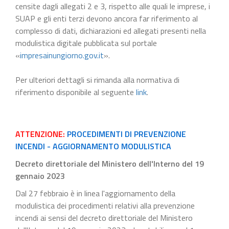
censite dagli allegati 2 e 3, rispetto alle quali le imprese, i
SUAP e gli enti terzi devono ancora far riferimento al
complesso di dati, dichiarazioni ed allegati presenti nella
modulistica digitale pubblicata sul portale
«
impresainungiorno.gov.it
».
Per ulteriori dettagli si rimanda alla normativa di
riferimento disponibile al seguente
link
.
ATTENZIONE:
PROCEDIMENTI DI PREVENZIONE
INCENDI - AGGIORNAMENTO MODULISTICA
Decreto direttoriale del Ministero dell'Interno del 19
gennaio 2023
Dal 27 febbraio è in linea l'aggiornamento della
modulistica dei procedimenti relativi alla prevenzione
incendi ai sensi del decreto direttoriale del Ministero