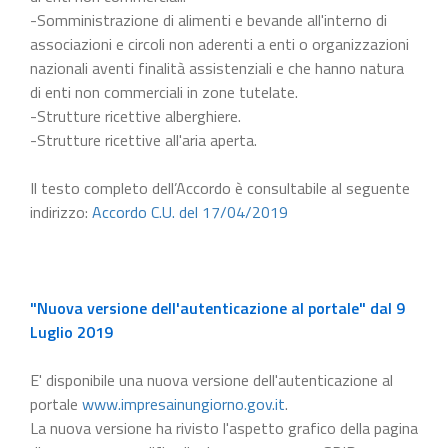
-Somministrazione di alimenti e bevande all'interno di
associazioni e circoli non aderenti a enti o organizzazioni
nazionali aventi finalità assistenziali e che hanno natura
di enti non commerciali in zone tutelate.
-Strutture ricettive alberghiere.
-Strutture ricettive all'aria aperta.
Il testo completo dell’Accordo è consultabile al seguente
indirizzo:
Accordo C.U. del 17/04/2019
"Nuova versione dell'autenticazione al portale" dal 9
Luglio 2019
E' disponibile una nuova versione dell'autenticazione al
portale
www.impresainungiorno.gov.it
.
La nuova versione ha rivisto l'aspetto grafico della pagina