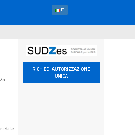
IT
RICHIEDI AUTORIZZAZIONE
UNICA
 25
i delle