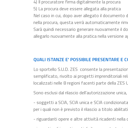
4) Il procuratore firma digitalmente la procura
5) La procura deve essere allegata alla pratica
Nel caso in cui, dopo aver allegato il documento d
nella procura, questa verrà automaticamente rim
Sarà quindi necessario generare nuovamente il do
allegarlo nuovamente alla pratica nella versione a
QUALI ISTANZE E' POSSIBILE PRESENTARE E C
Lo sportello S.U.D. ZES consente la presentazione
semplificato, rivolto ai progetti imprenditoriali r
localizzati nelle 8 regioni facenti parte della ZES 
Sono esclusi dal rilascio dell'autorizzazione unica,
- soggetti a SCIA, SCIA unica e SCIA condizionata d
per i quali non è previsto il rilascio a titolo abilit
- riguardanti opere e altre attività ricadenti nella