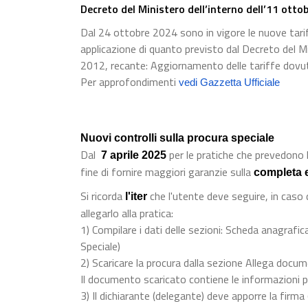
Decreto del Ministero dell’interno dell’11 otto
Dal 24 ottobre 2024 sono in vigore le nuove tariff
applicazione di quanto previsto dal Decreto del M
2012, recante: Aggiornamento delle tariffe dovute 
Per approfondimenti
vedi Gazzetta Ufficiale
Nuovi controlli sulla procura speciale
Dal
per le pratiche che prevedono l
7 aprile 2025
fine di fornire maggiori garanzie sulla
completa 
Si ricorda
che l'utente deve seguire, in caso
l'iter
allegarlo alla pratica:
1) Compilare i dati delle sezioni: Scheda anagrafica
Speciale)
2) Scaricare la procura dalla sezione Allega docu
Il documento scaricato contiene le informazioni p
3) Il dichiarante (delegante) deve apporre la firma