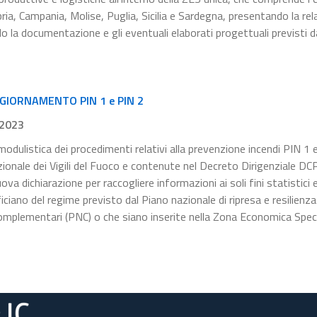
abria, Campania, Molise, Puglia, Sicilia e Sardegna, presentando la rel
do la documentazione e gli eventuali elaborati progettuali previsti d
GGIORNAMENTO PIN 1 e PIN 2
.2023
modulistica dei procedimenti relativi alla prevenzione incendi PIN 1 
zionale dei Vigili del Fuoco e contenute nel Decreto Dirigenziale D
a dichiarazione per raccogliere informazioni ai soli fini statistici 
ciano del regime previsto dal Piano nazionale di ripresa e resilienza
complementari (PNC) o che siano inserite nella Zona Economica Speci