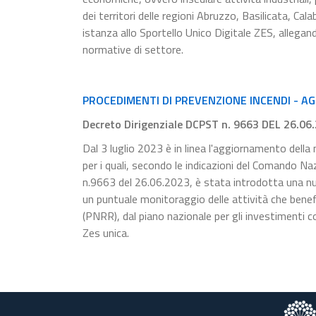
dei territori delle regioni Abruzzo, Basilicata, Cal
istanza allo Sportello Unico Digitale ZES, allegan
normative di settore.
PROCEDIMENTI DI PREVENZIONE INCENDI - A
Decreto Dirigenziale DCPST n. 9663 DEL 26.06
Dal 3 luglio 2023 è in linea l'aggiornamento della 
per i quali, secondo le indicazioni del Comando Na
n.9663 del 26.06.2023, è stata introdotta una nuov
un puntuale monitoraggio delle attività che benefi
(PNRR), dal piano nazionale per gli investimenti 
Zes unica.