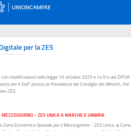
Digitale per la ZES
o con modificazioni nella legge 10 ottobre 2025 n.147) e del DPCM
nto per il Sud" presso la Presidenza del Consiglio dei Ministri, che
ione ZES.
L MEZZOGIORNO - ZES UNICA A MARCHE E UMBRIA
la Zona Economica Speciale per il Mezzogiorno - ZES Unica: ai Comun