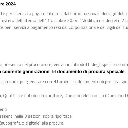
bre 2024
e per i servizi a pagamento resi dal Corpo nazionale dei vigili del f
inistero dell’interno dell’11 ottobre 2024 “Modifica del decreto 2
per i servizi a pagamento resi dal Corpo nazionale dei vigili del fu
a presenza del procuratore, verranno introdotti degli specifici contro
del
e coerente generazione
documento di procura speciale.
 di procura, per generare correttamente il documento di procura spec
, Qualifica e dati del procuratore, Domicilio elettronico (Domicilio D
menti
resenti nelle 3 sezioni sopra riportate
 (autografa o digitale) alla procura