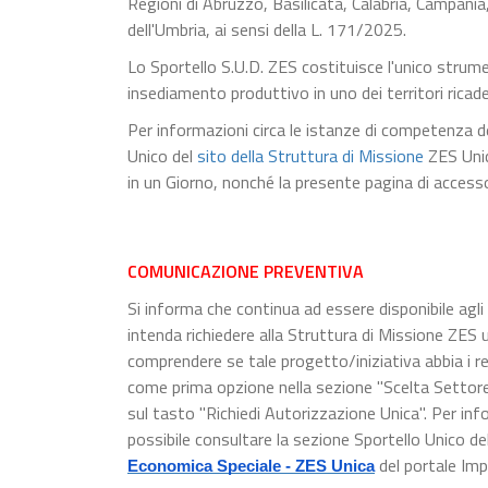
Regioni di Abruzzo, Basilicata, Calabria, Campania,
dell'Umbria, ai sensi della L. 171/2025.
Lo Sportello S.U.D. ZES costituisce l'unico strume
insediamento produttivo in uno dei territori ricad
Per informazioni circa le istanze di competenza de
Unico del
sito della Struttura di Missione
ZES Unic
in un Giorno, nonché la presente pagina di accesso
COMUNICAZIONE PREVENTIVA
Si informa che continua ad essere disponibile agli
intenda richiedere alla Struttura di Missione ZES 
comprendere se tale progetto/iniziativa abbia i req
come prima opzione nella sezione "Scelta Settore 
sul tasto "Richiedi Autorizzazione Unica". Per inf
possibile consultare la sezione Sportello Unico de
del portale Imp
Economica Speciale - ZES Unica