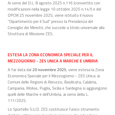
Ai sensi del D.L. 8 agosto 2025 n.116 (convertito con
modificazioni nella legge 10 ottobre 2025 n.147) e del
DPCM 25 novembre 2025, viene istituito il nuovo
"Dipartimento per il Sud" presso la Presidenza del
Consiglio dei Ministri, che succede a titolo universale alla
Struttura di Missione ZES.
ESTESA LA ZONA ECONOMICA SPECIALE PER IL
MEZZOGIORNO - ZES UNICA A MARCHE E UMBRIA
A far data dal
20 novembre 2025
, viene estesa la Zona
Economica Speciale per il Mezzogiorno - ZES Unica: ai
Comuni delle Regioni di Abruzzo, Basilicata, Calabria,
Campania, Molise, Puglia, Sicilia e Sardegna si aggiungono
quelli delle Marche e dell'Umbria, ai sensi della L.
171/2025.
Lo Sportello S.U.D. ZES costituisce l'unico strumento