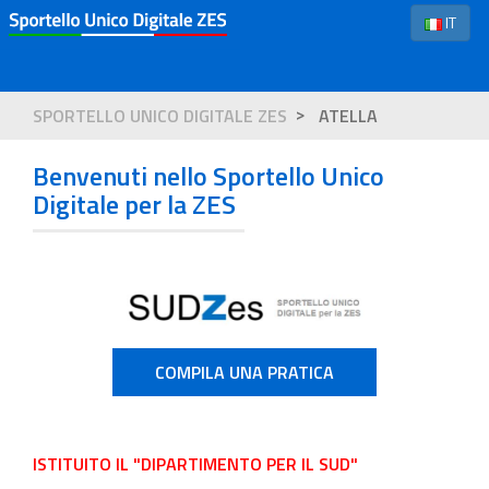
IT
SPORTELLO UNICO DIGITALE ZES
ATELLA
Benvenuti nello Sportello Unico
Digitale per la ZES
COMPILA UNA PRATICA
ISTITUITO IL "DIPARTIMENTO PER IL SUD"