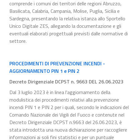
comprende i comuni dei territori delle regioni Abruzzo,
Basilicata, Calabria, Campania, Molise, Puglia, Sicilia e
Sardegna, presentando la relativa istanza allo Sportello
Unico Digitale ZES, allegando la documentazione e gli
eventuali elaborati progettuali previsti dalle normative di
settore.
PROCEDIMENTI DI PREVENZIONE INCENDI -
AGGIORNAMENTO PIN 1 e PIN 2
Decreto Dirigenziale DCPST n. 9663 DEL 26.06.2023
Dal 3 luglio 2023 è in linea l'aggiornamento della
modulistica dei procedimenti relativi alla prevenzione
incendi PIN 1 e PIN 2 per i quali, secondo le indicazioni del
Comando Nazionale dei Vigili del Fuoco e contenute nel
Decreto Dirigenziale DCPST n.9663 del 26.06.2023, è
stata introdotta una nuova dichiarazione per raccogliere
informazioni ai soli fini statistici e per un puntuale