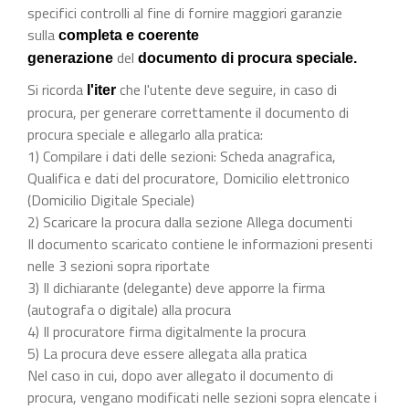
specifici controlli al fine di fornire maggiori garanzie
sulla
completa e coerente
del
generazione
documento di procura speciale.
Si ricorda
che l'utente deve seguire, in caso di
l'iter
procura, per generare correttamente il documento di
procura speciale e allegarlo alla pratica:
1) Compilare i dati delle sezioni: Scheda anagrafica,
Qualifica e dati del procuratore, Domicilio elettronico
(Domicilio Digitale Speciale)
2) Scaricare la procura dalla sezione Allega documenti
Il documento scaricato contiene le informazioni presenti
nelle 3 sezioni sopra riportate
3) Il dichiarante (delegante) deve apporre la firma
(autografa o digitale) alla procura
4) Il procuratore firma digitalmente la procura
5) La procura deve essere allegata alla pratica
Nel caso in cui, dopo aver allegato il documento di
procura, vengano modificati nelle sezioni sopra elencate i