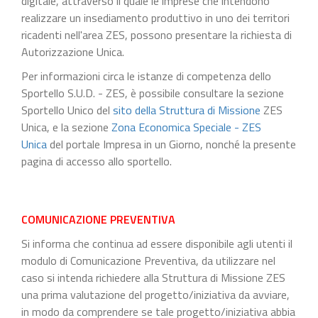
digitale, attraverso il quale le imprese che intendono
realizzare un insediamento produttivo in uno dei territori
ricadenti nell'area ZES, possono presentare la richiesta di
Autorizzazione Unica.
Per informazioni circa le istanze di competenza dello
Sportello S.U.D. - ZES, è possibile consultare la sezione
Sportello Unico del
sito della Struttura di Missione
ZES
Unica, e la sezione
Zona Economica Speciale - ZES
Unica
del portale Impresa in un Giorno, nonché la presente
pagina di accesso allo sportello.
COMUNICAZIONE PREVENTIVA
Si informa che continua ad essere disponibile agli utenti il
modulo di Comunicazione Preventiva, da utilizzare nel
caso si intenda richiedere alla Struttura di Missione ZES
una prima valutazione del progetto/iniziativa da avviare,
in modo da comprendere se tale progetto/iniziativa abbia