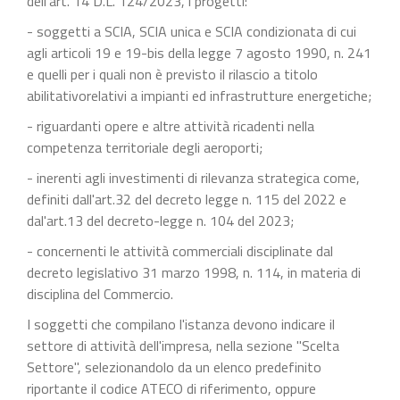
dell'art. 14 D.L. 124/2023, i progetti:
- soggetti a SCIA, SCIA unica e SCIA condizionata di cui
agli articoli 19 e 19-bis della legge 7 agosto 1990, n. 241
e quelli per i quali non è previsto il rilascio a titolo
abilitativorelativi a impianti ed infrastrutture energetiche;
- riguardanti opere e altre attività ricadenti nella
competenza territoriale degli aeroporti;
- inerenti agli investimenti di rilevanza strategica come,
definiti dall'art.32 del decreto legge n. 115 del 2022 e
dal'art.13 del decreto-legge n. 104 del 2023;
- concernenti le attività commerciali disciplinate dal
decreto legislativo 31 marzo 1998, n. 114, in materia di
disciplina del Commercio.
I soggetti che compilano l'istanza devono indicare il
settore di attività dell'impresa, nella sezione "Scelta
Settore", selezionandolo da un elenco predefinito
riportante il codice ATECO di riferimento, oppure