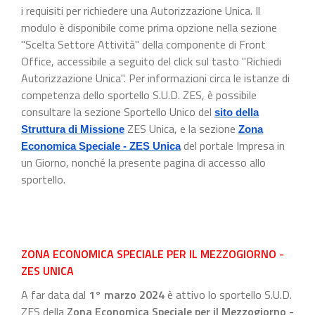
i requisiti per richiedere una Autorizzazione Unica. Il
modulo è disponibile come prima opzione nella sezione
"Scelta Settore Attività" della componente di Front
Office, accessibile a seguito del click sul tasto "Richiedi
Autorizzazione Unica". Per informazioni circa le istanze di
competenza dello sportello S.U.D. ZES, è possibile
consultare la sezione Sportello Unico del
sito della
ZES Unica, e la sezione
Struttura di Missione
Zona
del portale Impresa in
Economica Speciale - ZES Unica
un Giorno, nonché la presente pagina di accesso allo
sportello.
ZONA ECONOMICA SPECIALE PER IL MEZZOGIORNO -
ZES UNICA
A far data dal
1° marzo 2024
è attivo lo sportello S.U.D.
ZES della
Zona Economica Speciale per il Mezzogiorno -