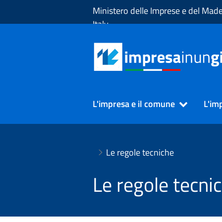
Skip to Main Content
Ministero delle Imprese e del Made
Italy
L'impresa e il comune
L'im
Le regole tecniche
Le regole tecni