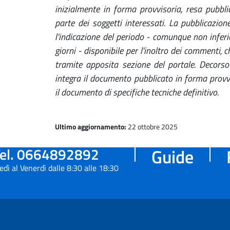
inizialmente in forma provvisoria, resa pubbli
parte dei soggetti interessati. La pubblicazio
l'indicazione del periodo - comunque non infer
giorni - disponibile per l'inoltro dei commenti,
tramite apposita sezione del portale. Decorso 
integra il documento pubblicato in forma provvi
il documento di specifiche tecniche definitivo.
Ultimo aggiornamento:
22 ottobre 2025
el. 0664892892
Guide
edì al Venerdì dalle 8:30 alle 18:30