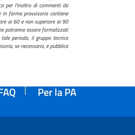
ca per l'inoltro di commenti da
ne in forma provvisoria contiene
iore ai 60 e non superiore ai 90
 che potranno essere formalizzati
tale periodo, il gruppo tecnico
soria, se necessario, e pubblica
FAQ
Per la PA