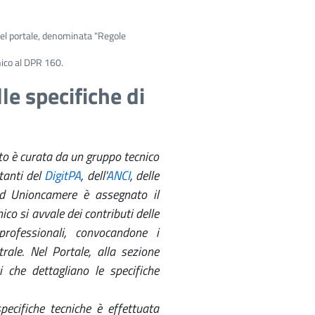
del portale, denominata "Regole
cnico al DPR 160.
le specifiche di
to è curata da un gruppo tecnico
tanti del
DigitPA
, dell'
ANCI
, delle
d Unioncamere è assegnato il
co si avvale dei contributi delle
 professionali, convocandone i
rale. Nel Portale, alla sezione
i che dettagliano le specifiche
pecifiche tecniche è effettuata