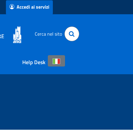
Accedi ai servizi
Cerca nel sito
Help Desk