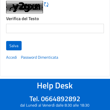
Rigene CAPTCHA
Verifica del Testo
Salva
Accedi
Password Dimenticata
Help Desk
Tel. 0664892892
dal Lunedì al Venerdì dalle 8:30 alle 18:30