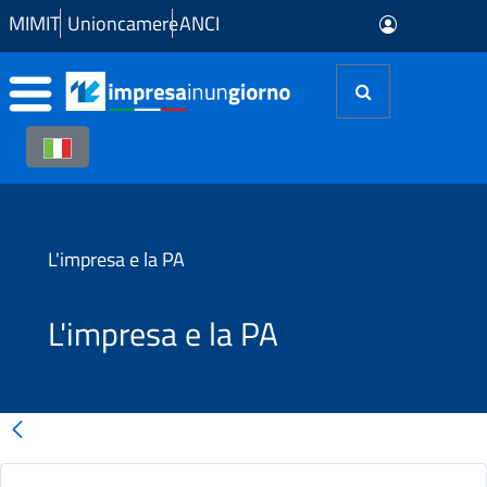
Skip to Main Content
MIMIT
Unioncamere
ANCI
L'impresa e la PA
L'impresa e la PA