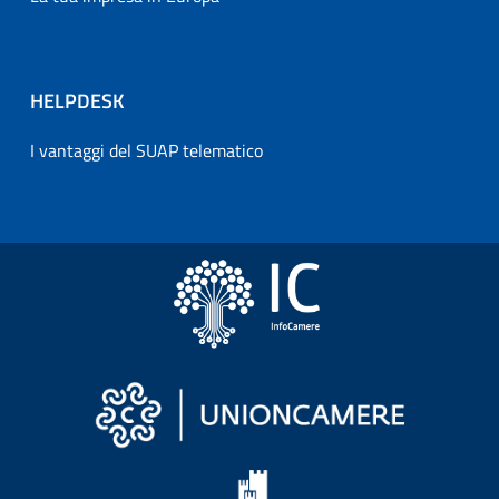
HELPDESK
I vantaggi del SUAP telematico