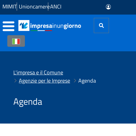
Skip to Main Content
MIMIT
Unioncamere
ANCI
L'impresa e il Comune
Agenzie per le Imprese
Agenda
Agenda