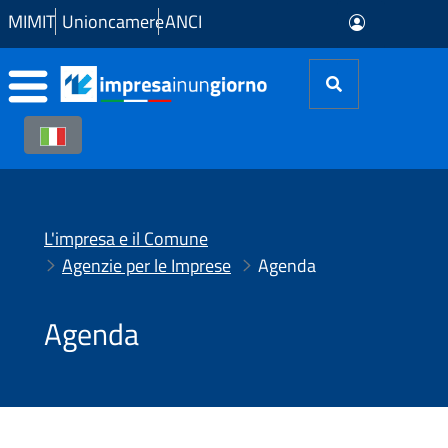
Skip to Main Content
MIMIT
Unioncamere
ANCI
L'impresa e il Comune
Agenzie per le Imprese
Agenda
Agenda