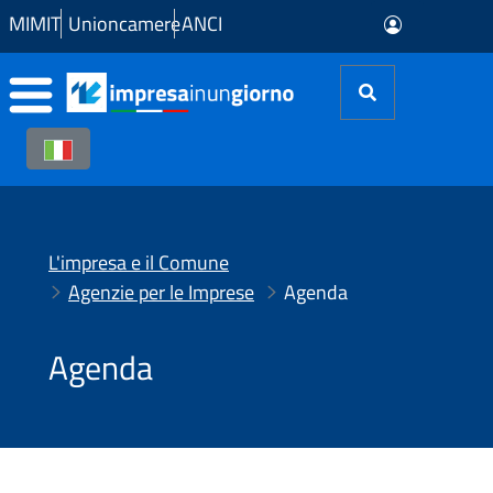
Skip to Main Content
MIMIT
Unioncamere
ANCI
L'impresa e il Comune
Agenzie per le Imprese
Agenda
Agenda