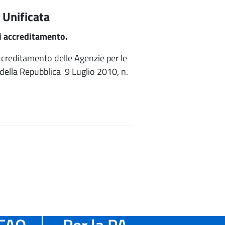
 Unificata
di accreditamento.
 accreditamento delle Agenzie per le
della Repubblica 9 Luglio 2010, n.
FAQ
Per la PA