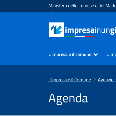
Skip to Main Content
Ministero delle Imprese e del Made
Italy
L'impresa e il comune
L'im
L'impresa e il Comune
Agenzie p
Agenda