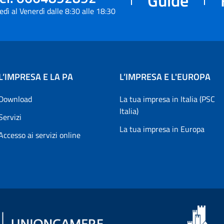
edì al Venerdì dalle 8:30 alle 18:30
L’IMPRESA E LA PA
L’IMPRESA E L'EUROPA
Download
La tua impresa in Italia (PSC
Italia)
Servizi
La tua impresa in Europa
Accesso ai servizi online