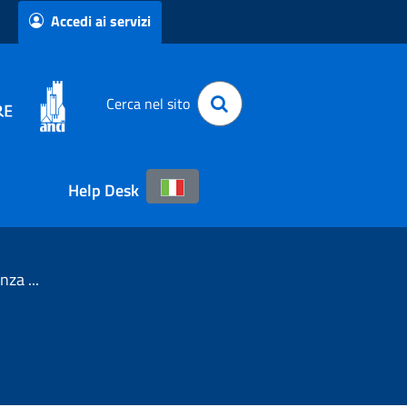
Accedi ai servizi
Cerca nel sito
Help Desk
11 Aprile 2013 - Intesa Conferenza Unificata