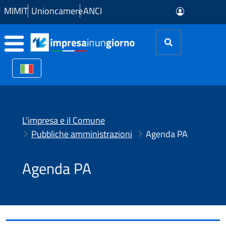
Skip to Main Content
MIMIT
Unioncamere
ANCI
L'impresa e il Comune
Pubbliche amministrazioni
Agenda PA
Agenda PA