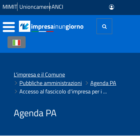
Skip to Main Content
MIMIT
Unioncamere
ANCI
L'impresa e il Comune
Pubbliche amministrazioni
Agenda PA
Accesso al fascicolo d'impresa per i SUAP autonomi
Agenda PA