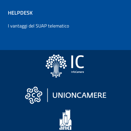
HELPDESK
I vantaggi del SUAP telematico