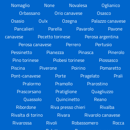
Nomaglio
None
Novalesa
Oglianico
Orbassano
Orio canavese
Osasco
Osasio
Oulx
Ozegna
Palazzo canavese
Pancalieri
Parella
Pavarolo
Pavone
canavese
Pecetto torinese
Perosa argentina
Perosa canavese
Perrero
Pertusio
Pessinetto
Pianezza
Pinasca
Pinerolo
Pino torinese
Piobesi torinese
Piossasco
Piscina
Piverone
Poirino
Pomaretto
Pont-canavese
Porte
Pragelato
Prali
Pralormo
Pramollo
Prarostino
Prascorsano
Pratiglione
Quagliuzzo
Quassolo
Quincinetto
Reano
Ribordone
Riva presso chieri
Rivalba
Rivalta di torino
Rivara
Rivarolo canavese
Rivarossa
Rivoli
Robassomero
Rocca