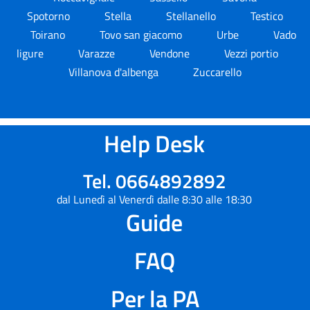
Spotorno
Stella
Stellanello
Testico
Toirano
Tovo san giacomo
Urbe
Vado
ligure
Varazze
Vendone
Vezzi portio
Villanova d'albenga
Zuccarello
Help Desk
Tel. 0664892892
dal Lunedì al Venerdì dalle 8:30 alle 18:30
Guide
FAQ
Per la PA