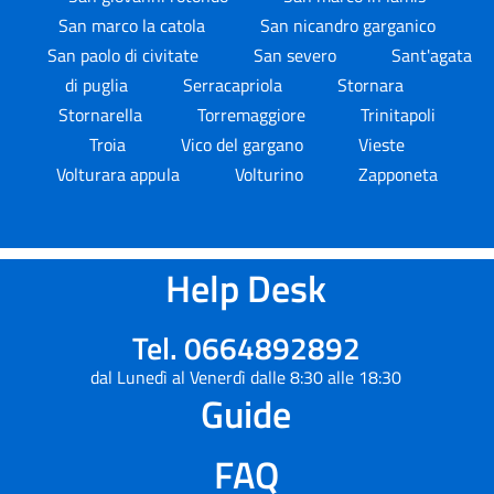
San marco la catola
San nicandro garganico
San paolo di civitate
San severo
Sant'agata
di puglia
Serracapriola
Stornara
Stornarella
Torremaggiore
Trinitapoli
Troia
Vico del gargano
Vieste
Volturara appula
Volturino
Zapponeta
Help Desk
Tel. 0664892892
dal Lunedì al Venerdì dalle 8:30 alle 18:30
Guide
FAQ