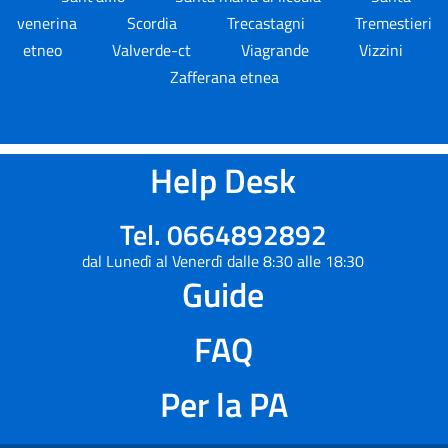
venerina
Scordia
Trecastagni
Tremestieri
etneo
Valverde-ct
Viagrande
Vizzini
Zafferana etnea
Help Desk
Tel. 0664892892
dal Lunedì al Venerdì dalle 8:30 alle 18:30
Guide
FAQ
Per la PA