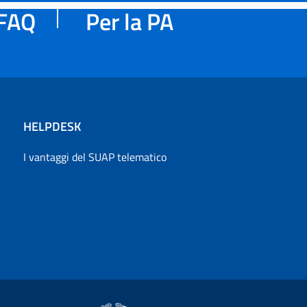
FAQ
Per la PA
HELPDESK
I vantaggi del SUAP telematico