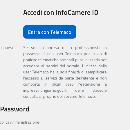
Accedi con InfoCamere ID
Entra con Telemaco
tro paese
Se sei un'impresa o un professionista in
possesso di una user Telemaco per l'invio di
pratiche telematiche camerali puoi utilizzarla per
accedere ai servizi del portale. L'utilizzo della
user Telemaco ha la sola finalità di semplificare
l'accesso ai servizi da parte dell'utente e non
comporta in alcun caso l'estensione a
impresainungiorno.gov.it delle clausole
contrattuali proprie del servizio Telemaco.
 Password
ubblica Amministrazione