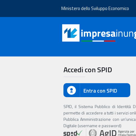
Ministero dello Sviluppo Economico
Accedi con SPID
Entra con SPID
SPID, il Sistema Pubblico di Identità Dig
permette di accedere a tutti i servizi onl
Pubblica Amministrazione con un'unica 
Digitale (username e password)