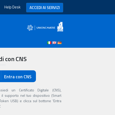
Help Desk
ACCEDI AI SERVIZI
di con CNS
Entra con CNS
iedi un Certificato Digitale (CNS),
i il supporto nel tuo dispositivo (Smart
Token USB) e clicca sul bottone 'Entra
.