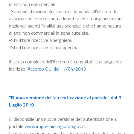
di enti non commerciali.
-Somministrazione di alimenti e bevande all'interno di
associazioni e circoli non aderenti a enti o organizzazioni
nazionali aventi finalità assistenziali e che hanno natura
di enti non commerciali in zone tutelate.
-Strutture ricettive alberghiere.
-Strutture ricettive all'aria aperta.
Il testo completo dell’Accordo è consultabile al seguente
indirizzo:
Accordo C.U. del 17/04/2019
"Nuova versione dell'autenticazione al portale" dal 9
Luglio 2019
E' disponibile una nuova versione dell'autenticazione al
portale
www.impresainungiorno.gov.it
.
La nuova versione ha rivisto l'aspetto grafico della pagina