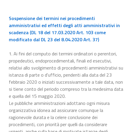
Sospensione dei termini nei procedimenti
amministrativi ed effetti degli atti amministrativi in
scadenza (DL 18 del 17.03.2020 Art. 103 come
modificato dal DL 23 del 8.04.2020 Art. 37)
1. Ai fini del computo dei termini ordinatori o perentori,
propedeutici, endoprocedimentali, finali ed esecutivi,
relativi allo svolgimento di procedimenti amministrativi su
istanza di parte o d'ufficio, pendenti alla data del 23
febbraio 2020 o iniziati successivamente a tale data, non
si tiene conto del periodo compreso tra la medesima data
e quella del 15 maggio 2020.
Le pubbliche amministrazioni adottano ogni misura
organizzativa idonea ad assicurare comunque la
ragionevole durata e la celere conclusione dei
procedimenti, con priorità per quelli da considerare
urgenti, anche sulla base di motivate istanze degli