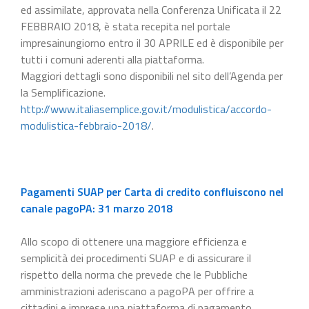
ed assimilate, approvata nella Conferenza Unificata il 22
FEBBRAIO 2018, è stata recepita nel portale
impresainungiorno entro il 30 APRILE ed è disponibile per
tutti i comuni aderenti alla piattaforma.
Maggiori dettagli sono disponibili nel sito dell’Agenda per
la Semplificazione.
http://www.italiasemplice.gov.it/modulistica/accordo-
modulistica-febbraio-2018/
.
Pagamenti SUAP per Carta di credito confluiscono nel
canale pagoPA: 31 marzo 2018
Allo scopo di ottenere una maggiore efficienza e
semplicità dei procedimenti SUAP e di assicurare il
rispetto della norma che prevede che le Pubbliche
amministrazioni aderiscano a pagoPA per offrire a
cittadini e imprese una piattaforma di pagamento