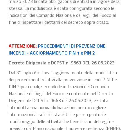
marzo 2023 la data obbligatoria di entrata in vigore della
stessa. La modulistica è stata configurata secondo le
indicazioni del Comando Nazionale dei Vigili del Fuoco al
fine di rispettare i dettami del decreto sopra citato.
ATTENZIONE:
PROCEDIMENTI DI PREVENZIONE
INCENDI - AGGIORNAMENTO PIN 1 e PIN 2
Decreto Dirigenziale DCPST n. 9663 DEL 26.06.2023
Dal 3° luglio è in linea l'aggiornamento della modulistica
dei procedimenti relativi alla prevenzione incendi PIN 1 e
PIN 2 per i quali, secondo le indicazioni del Comando
Nazionale dei Vigili del Fuoco e contenute nel Decreto
Dirigenziale DCPST n.9663 del 26.06.2023, è stata
introdotta una nuova dichiarazione per raccogliere
informazioni ai soli fini statistici e per un puntuale
monitoraggio delle attività che beneficiano del regime
previsto dal Piano nazionale di ripresa e resilienza (PNRR),