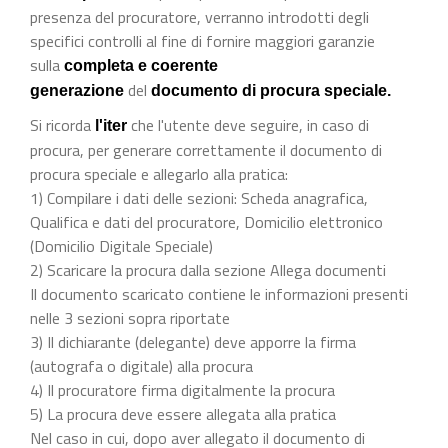
presenza del procuratore, verranno introdotti degli
specifici controlli al fine di fornire maggiori garanzie
sulla
completa e coerente
del
generazione
documento di procura speciale.
Si ricorda
che l'utente deve seguire, in caso di
l'iter
procura, per generare correttamente il documento di
procura speciale e allegarlo alla pratica:
1) Compilare i dati delle sezioni: Scheda anagrafica,
Qualifica e dati del procuratore, Domicilio elettronico
(Domicilio Digitale Speciale)
2) Scaricare la procura dalla sezione Allega documenti
Il documento scaricato contiene le informazioni presenti
nelle 3 sezioni sopra riportate
3) Il dichiarante (delegante) deve apporre la firma
(autografa o digitale) alla procura
4) Il procuratore firma digitalmente la procura
5) La procura deve essere allegata alla pratica
Nel caso in cui, dopo aver allegato il documento di