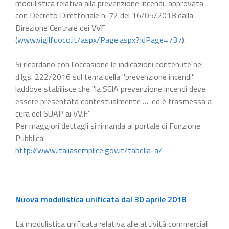
modulistica relativa alla prevenzione incendi, approvata
con Decreto Direttoriale n. 72 del 16/05/2018 dalla
Direzione Centrale dei VVF
(
www.vigilfuoco.it/aspx/Page.aspx?IdPage=737
).
Si ricordano con l’occasione le indicazioni contenute nel
d.lgs. 222/2016 sul tema della "prevenzione incendi"
laddove stabilisce che "la SCIA prevenzione incendi deve
essere presentata contestualmente …. ed è trasmessa a
cura del SUAP ai VV.F."
Per maggiori dettagli si rimanda al portale di Funzione
Pubblica
http://www.italiasemplice.gov.it/tabella-a/
.
Nuova modulistica unificata dal 30 aprile 2018
La modulistica unificata relativa alle attività commerciali