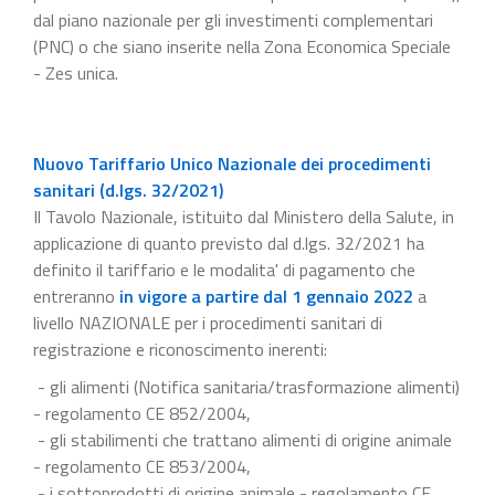
dal piano nazionale per gli investimenti complementari
(PNC) o che siano inserite nella Zona Economica Speciale
- Zes unica.
Nuovo Tariffario Unico Nazionale dei procedimenti
sanitari (d.lgs. 32/2021)
Il Tavolo Nazionale, istituito dal Ministero della Salute, in
applicazione di quanto previsto dal d.lgs. 32/2021 ha
definito il tariffario e le modalita' di pagamento che
entreranno
in vigore a partire dal 1 gennaio 2022
a
livello NAZIONALE per i procedimenti sanitari di
registrazione e riconoscimento inerenti:
- gli alimenti (Notifica sanitaria/trasformazione alimenti)
- regolamento CE 852/2004,
- gli stabilimenti che trattano alimenti di origine animale
- regolamento CE 853/2004,
- i sottoprodotti di origine animale - regolamento CE