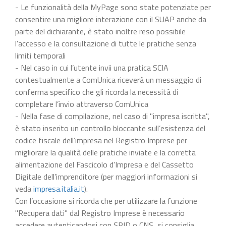
- Le funzionalità della MyPage sono state potenziate per
consentire una migliore interazione con il SUAP anche da
parte del dichiarante, è stato inoltre reso possibile
l'accesso e la consultazione di tutte le pratiche senza
limiti temporali
- Nel caso in cui l’utente invii una pratica SCIA
contestualmente a ComUnica riceverà un messaggio di
conferma specifico che gli ricorda la necessità di
completare l’invio attraverso ComUnica
- Nella fase di compilazione, nel caso di "impresa iscritta",
è stato inserito un controllo bloccante sull’esistenza del
codice fiscale dell’impresa nel Registro Imprese per
migliorare la qualità delle pratiche inviate e la corretta
alimentazione del Fascicolo d’Impresa e del Cassetto
Digitale dell’imprenditore (per maggiori informazioni si
veda
impresa.italia.it
).
Con l’occasione si ricorda che per utilizzare la funzione
"Recupera dati" dal Registro Imprese è necessario
accedere autenticandosi con SPID o CNS, si consiglia